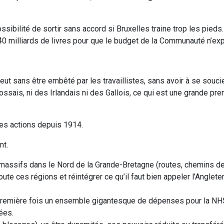
ssibilité de sortir sans accord si Bruxelles traine trop les pieds.
 40 milliards de livres pour que le budget de la Communauté n’ex
 veut sans être embêté par les travaillistes, sans avoir à se souci
ssais, ni des Irlandais ni des Gallois, ce qui est une grande pr
 des actions depuis 1914.
nt.
assifs dans le Nord de la Grande-Bretagne (routes, chemins de 
ute ces régions et réintégrer ce qu’il faut bien appeler l’Anglete
 la première fois un ensemble gigantesque de dépenses pour la NH
ées.