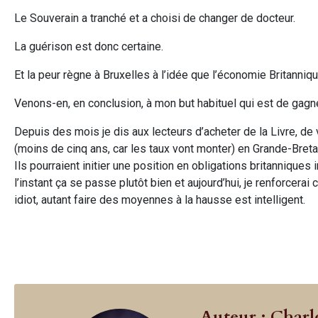
Le Souverain a tranché et a choisi de changer de docteur.
La guérison est donc certaine.
Et la peur règne à Bruxelles à l’idée que l’économie Britanniq
Venons-en, en conclusion, à mon but habituel qui est de gagner
Depuis des mois je dis aux lecteurs d’acheter de la Livre, de
(moins de cinq ans, car les taux vont monter) en Grande-Bret
Ils pourraient initier une position en obligations britannique
l’instant ça se passe plutôt bien et aujourd’hui, je renforcer
idiot, autant faire des moyennes à la hausse est intelligent.
Auteur : Charl