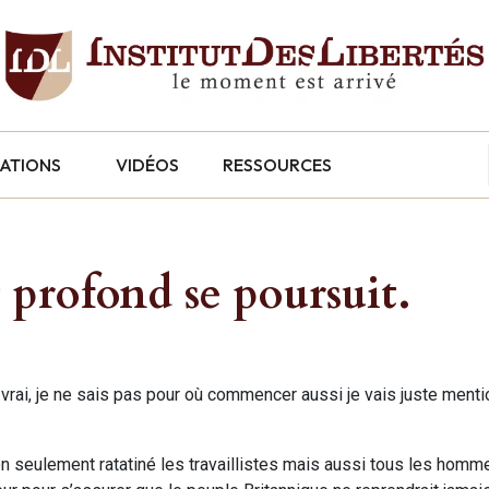
CATIONS
VIDÉOS
RESSOURCES
 profond se poursuit.
vrai, je ne sais pas pour où commencer aussi je vais juste menti
on seulement ratatiné les travaillistes mais aussi tous les hom