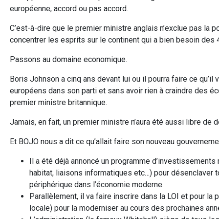
européenne, accord ou pas accord.
C’est-à-dire que le premier ministre anglais n’exclue pas la po
concentrer les esprits sur le continent qui a bien besoin des
Passons au domaine economique.
Boris Johnson a cinq ans devant lui ou il pourra faire ce qu’il
européens dans son parti et sans avoir rien à craindre des éco
premier ministre britannique.
Jamais, en fait, un premier ministre n’aura été aussi libre de
Et BOJO nous a dit ce qu’allait faire son nouveau gouverneme
Il a été déjà annoncé un programme d’investissements m
habitat, liaisons informatiques etc…) pour désenclaver to
périphérique dans l’économie moderne.
Parallèlement, il va faire inscrire dans la LOI et pour
locale) pour la moderniser au cours des prochaines ann