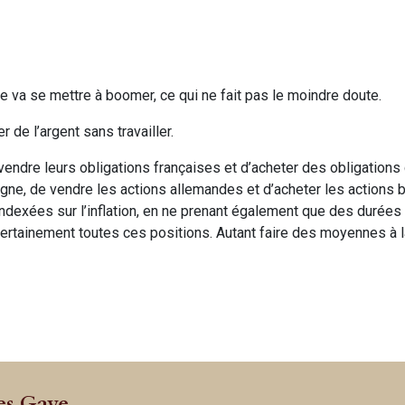
ue va se mettre à boomer, ce qui ne fait pas le moindre doute.
 de l’argent sans travailler.
 vendre leurs obligations françaises et d’acheter des obligations
agne, de vendre les actions allemandes et d’acheter les actions 
s indexées sur l’inflation, en ne prenant également que des durées
ai certainement toutes ces positions. Autant faire des moyennes à 
es Gave