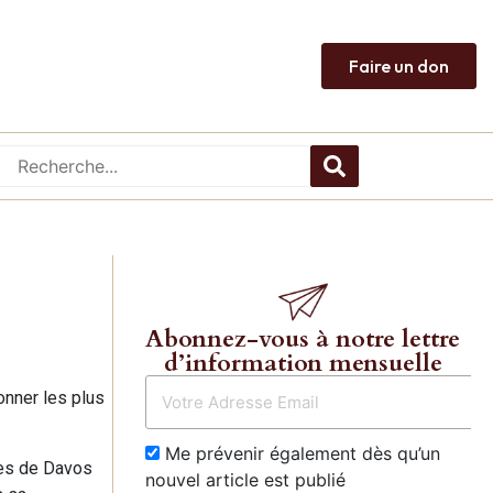
Faire un don
Abonnez-vous à notre lettre
d’information mensuelle
onner les plus
Me prévenir également dès qu’un
mes de Davos
nouvel article est publié