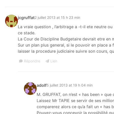
jcgruffat
2 juillet 2013 at 15 h 23 min
La vraie question , l’arbitrage a -t-il ete neutre 
ce stade.
La Cour de Discipline Budgetaire devrait etre en m
Sur un plan plus general, si le pouvoir en place a 
laisser la procedure judiciaire suivre son cours, qu
Répondre
Lien
adolf
5 juillet 2013 at 19 h 04 min
M. GRUFFAT, on n’est « has been » que 
Laissez Mr TAPIE se servir de ses millio
comparerez alors ce qu’a fait un « has b
Pouvez-vous concevoir la possibilité 