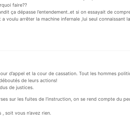
rquoi faire??
andit ça dépasse l’entendement..et si on essayait de compr
 a voulu arrêter la machine infernale ,lui seul connaissant la
 cour d’appel et la cour de cassation. Tout les hommes politi
déboutés de leurs actions!
dus de justices.
ses sur les fuites de l’instruction, on se rend compte du pe
, soit vous n’avez rien.