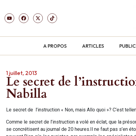
A PROPOS
ARTICLES
PUBLI
1 juillet, 2013
Le secret de l’instructi
Nabilla
Le secret de l’instruction « Non, mais Allo quoi »? C’est tel
Comme le secret de l’instruction a volé en éclat, que la prés
se concrétisent au journal de 20 heures.Il ne faut pas s’en 