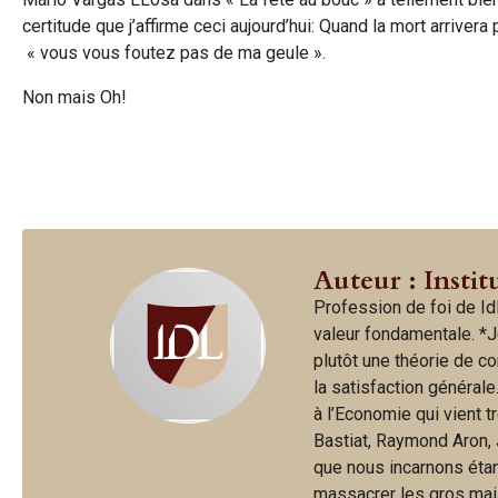
certitude que j’affirme ceci aujourd’hui: Quand la mort arriver
« vous vous foutez pas de ma geule ».
Non mais Oh!
Auteur : Instit
Profession de foi de IdL
valeur fondamentale. *J
plutôt une théorie de c
la satisfaction générale
à l’Economie qui vient t
Bastiat, Raymond Aron, 
que nous incarnons étan
massacrer les gros mais 