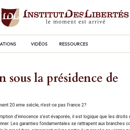
CATIONS
VIDÉOS
RESSOURCES
on sous la présidence de
lement 20 eme siécle, n’est-ce pas France 2?
omption d’innocence s’est évaporée, il est logique que les droits
étonner. Les garanties fondamentales se rattrapent aux branches 