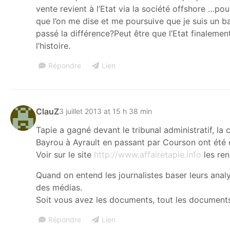
vente revient à l’Etat via la société offshore …pou
que l’on me dise et me poursuive que je suis un b
passé la différence?Peut être que l’Etat finalement
l’histoire.
Répondre
Lien
ClauZ
3 juillet 2013 at 15 h 38 min
Tapie a gagné devant le tribunal administratif, la
Bayrou à Ayrault en passant par Courson ont été 
Voir sur le site
http://www.affairetapie.info
les ren
Quand on entend les journalistes baser leurs analy
des médias.
Soit vous avez les documents, tout les documents 
Répondre
Lien