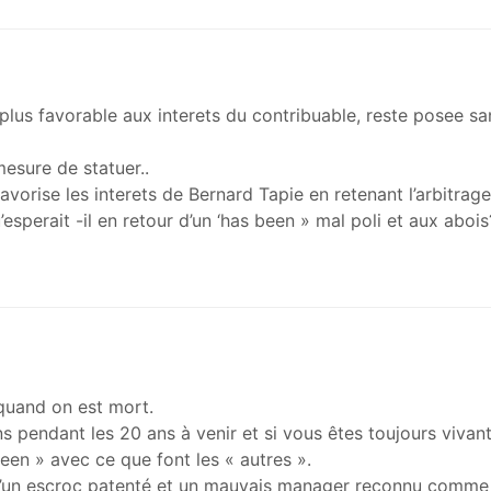
ou plus favorable aux interets du contribuable, reste posee s
esure de statuer..
favorise les interets de Bernard Tapie en retenant l’arbitrage
’esperait -il en retour d’un ‘has been » mal poli et aux abois
quand on est mort.
ns pendant les 20 ans à venir et si vous êtes toujours vivan
een » avec ce que font les « autres ».
qu’un escroc patenté et un mauvais manager reconnu comme