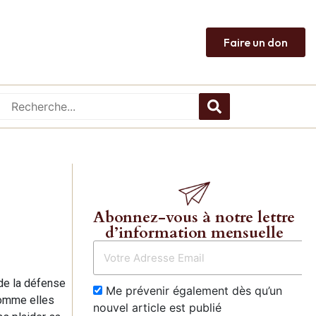
Faire un don
Abonnez-vous à notre lettre
d’information mensuelle
 de la défense
Me prévenir également dès qu’un
comme elles
nouvel article est publié