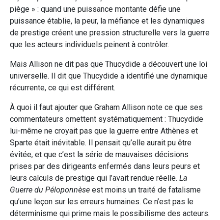
piège » : quand une puissance montante défie une
puissance établie, la peur, la méfiance et les dynamiques
de prestige créent une pression structurelle vers la guerre
que les acteurs individuels peinent à contrôler.
Mais Allison ne dit pas que Thucydide a découvert une loi
universelle. Il dit que Thucydide a identifié une dynamique
récurrente, ce qui est différent.
À quoi il faut ajouter que Graham Allison note ce que ses
commentateurs omettent systématiquement : Thucydide
lui-même ne croyait pas que la guerre entre Athènes et
Sparte était inévitable. Il pensait qu’elle aurait pu être
évitée, et que c’est la série de mauvaises décisions
prises par des dirigeants enfermés dans leurs peurs et
leurs calculs de prestige qui l’avait rendue réelle.
La
Guerre du Péloponnèse
est moins un traité de fatalisme
qu’une leçon sur les erreurs humaines. Ce n’est pas le
déterminisme qui prime mais le possibilisme des acteurs.