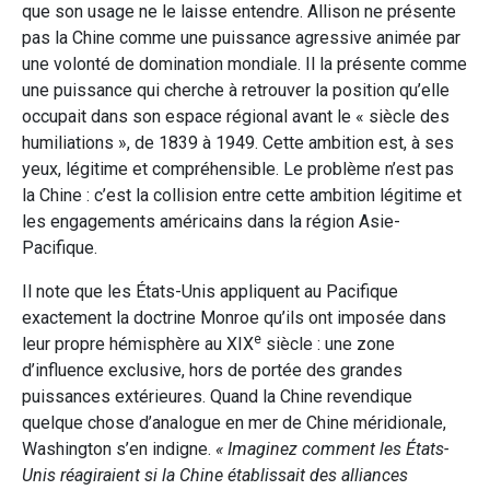
que son usage ne le laisse entendre. Allison ne présente
pas la Chine comme une puissance agressive animée par
une volonté de domination mondiale. Il la présente comme
une puissance qui cherche à retrouver la position qu’elle
occupait dans son espace régional avant le « siècle des
humiliations », de 1839 à 1949. Cette ambition est, à ses
yeux, légitime et compréhensible. Le problème n’est pas
la Chine : c’est la collision entre cette ambition légitime et
les engagements américains dans la région Asie-
Pacifique.
Il note que les États-Unis appliquent au Pacifique
exactement la doctrine Monroe qu’ils ont imposée dans
e
leur propre hémisphère au XIX
siècle : une zone
d’influence exclusive, hors de portée des grandes
puissances extérieures. Quand la Chine revendique
quelque chose d’analogue en mer de Chine méridionale,
Washington s’en indigne.
« Imaginez comment les États-
Unis réagiraient si la Chine établissait des alliances