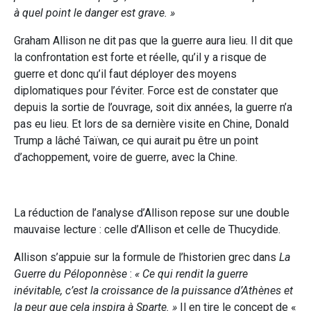
à quel point le danger est grave. »
Graham Allison ne dit pas que la guerre aura lieu. Il dit que
la confrontation est forte et réelle, qu’il y a risque de
guerre et donc qu’il faut déployer des moyens
diplomatiques pour l’éviter. Force est de constater que
depuis la sortie de l’ouvrage, soit dix années, la guerre n’a
pas eu lieu. Et lors de sa dernière visite en Chine, Donald
Trump a lâché Taïwan, ce qui aurait pu être un point
d’achoppement, voire de guerre, avec la Chine.
La réduction de l’analyse d’Allison repose sur une double
mauvaise lecture : celle d’Allison et celle de Thucydide.
Allison s’appuie sur la formule de l’historien grec dans
La
Guerre du Péloponnèse
:
« Ce qui rendit la guerre
inévitable, c’est la croissance de la puissance d’Athènes et
la peur que cela inspira à Sparte. »
Il en tire le concept de «