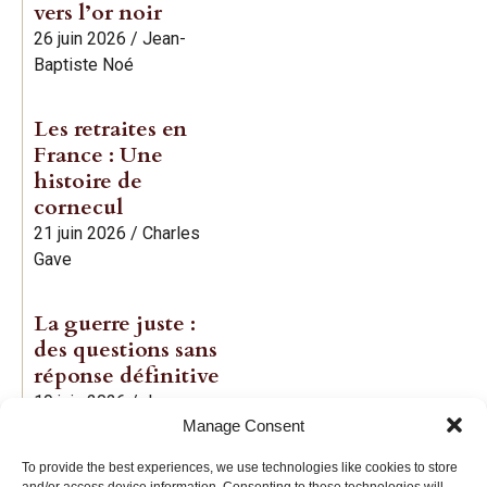
vers l’or noir
26 juin 2026
/
Jean-
Baptiste Noé
Les retraites en
France : Une
histoire de
cornecul
21 juin 2026
/
Charles
Gave
La guerre juste :
des questions sans
réponse définitive
19 juin 2026
/
Jean-
Manage Consent
Baptiste Noé
To provide the best experiences, we use technologies like cookies to store