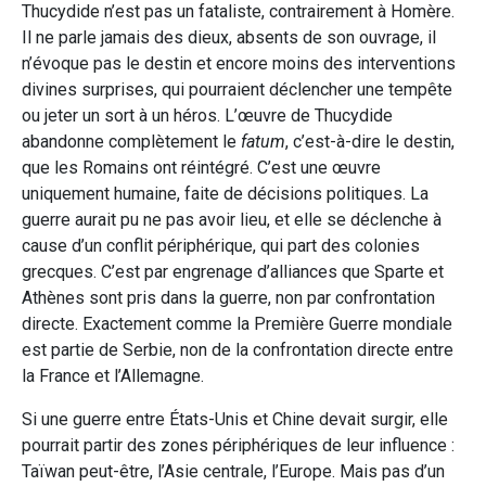
Thucydide n’est pas un fataliste, contrairement à Homère.
Il ne parle jamais des dieux, absents de son ouvrage, il
n’évoque pas le destin et encore moins des interventions
divines surprises, qui pourraient déclencher une tempête
ou jeter un sort à un héros. L’œuvre de Thucydide
abandonne complètement le
fatum
, c’est-à-dire le destin,
que les Romains ont réintégré. C’est une œuvre
uniquement humaine, faite de décisions politiques. La
guerre aurait pu ne pas avoir lieu, et elle se déclenche à
cause d’un conflit périphérique, qui part des colonies
grecques. C’est par engrenage d’alliances que Sparte et
Athènes sont pris dans la guerre, non par confrontation
directe. Exactement comme la Première Guerre mondiale
est partie de Serbie, non de la confrontation directe entre
la France et l’Allemagne.
Si une guerre entre États-Unis et Chine devait surgir, elle
pourrait partir des zones périphériques de leur influence :
Taïwan peut-être, l’Asie centrale, l’Europe. Mais pas d’un