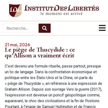
21 mai, 2026
Le piège de Thucydide : ce
qu’Allison a vraiment écrit
C’est devenu une formule rituelle, passe partout, presque
un tic de langage. Dans la confrontation économique et
politique entre les États-Unis et la Chine, on parle du
« piège de Thucydide », en référence à une expression de
Graham Allison. Depuis son ouvrage
Vers la guerre
(2017),
l’expression est devenue un poncif géopolitique comme,
auparavant, le choc des civilisations et la fin de l’histoire.
Pourtant, à l’image de Samuel Huttington et de Francis