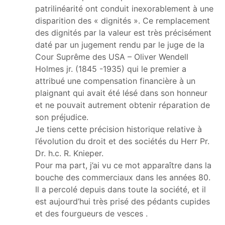
patrilinéarité ont conduit inexorablement à une
disparition des « dignités ». Ce remplacement
des dignités par la valeur est très précisément
daté par un jugement rendu par le juge de la
Cour Suprême des USA – Oliver Wendell
Holmes jr. (1845 -1935) qui le premier a
attribué une compensation financière à un
plaignant qui avait été lésé dans son honneur
et ne pouvait autrement obtenir réparation de
son préjudice.
Je tiens cette précision historique relative à
l’évolution du droit et des sociétés du Herr Pr.
Dr. h.c. R. Knieper.
Pour ma part, j’ai vu ce mot apparaître dans la
bouche des commerciaux dans les années 80.
Il a percolé depuis dans toute la société, et il
est aujourd’hui très prisé des pédants cupides
et des fourgueurs de vesces .