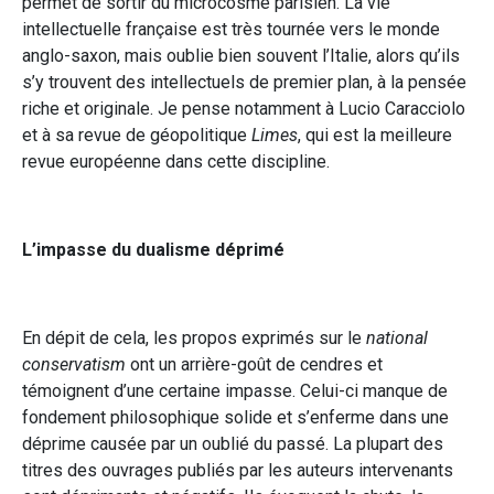
permet de sortir du microcosme parisien. La vie
intellectuelle française est très tournée vers le monde
anglo-saxon, mais oublie bien souvent l’Italie, alors qu’ils
s’y trouvent des intellectuels de premier plan, à la pensée
riche et originale. Je pense notamment à Lucio Caracciolo
et à sa revue de géopolitique
Limes
, qui est la meilleure
revue européenne dans cette discipline.
L’impasse du dualisme déprimé
En dépit de cela, les propos exprimés sur le
national
conservatism
ont un arrière-goût de cendres et
témoignent d’une certaine impasse. Celui-ci manque de
fondement philosophique solide et s’enferme dans une
déprime causée par un oublié du passé. La plupart des
titres des ouvrages publiés par les auteurs intervenants