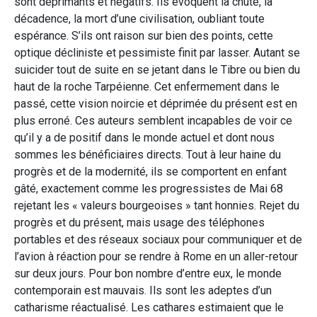
sont déprimants et négatifs. Ils évoquent la chute, la
décadence, la mort d’une civilisation, oubliant toute
espérance. S’ils ont raison sur bien des points, cette
optique décliniste et pessimiste finit par lasser. Autant se
suicider tout de suite en se jetant dans le Tibre ou bien du
haut de la roche Tarpéienne. Cet enfermement dans le
passé, cette vision noircie et déprimée du présent est en
plus erroné. Ces auteurs semblent incapables de voir ce
qu’il y a de positif dans le monde actuel et dont nous
sommes les bénéficiaires directs. Tout à leur haine du
progrès et de la modernité, ils se comportent en enfant
gâté, exactement comme les progressistes de Mai 68
rejetant les « valeurs bourgeoises » tant honnies. Rejet du
progrès et du présent, mais usage des téléphones
portables et des réseaux sociaux pour communiquer et de
l’avion à réaction pour se rendre à Rome en un aller-retour
sur deux jours. Pour bon nombre d’entre eux, le monde
contemporain est mauvais. Ils sont les adeptes d’un
catharisme réactualisé. Les cathares estimaient que le