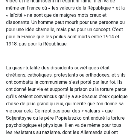
vides et ne nourrissent ni l’esprit ni l’âme. Il en va de
même en France où « les valeurs de la République » et la
« laïcité » ne sont que de maigres mots creux et
dissonants. Un homme peut mourir pour une personne ou
pour une idée charnelle, mais pas pour un concept. C’est
pour la France que les poilus sont morts entre 1914 et
1918, pas pour la République.
La quasi-totalité des dissidents soviétiques était
chrétiens, catholiques, protestants ou orthodoxes, et s’ils
ont combattu le communisme s’est porté par leur foi. Ils
ont donné leur vie et supporté la prison ou la torture parce
qu’ils étaient convaincus qu’il y a au-dessus d’eux quelque
chose de plus grand qu’eux, qui mérite que l’on donne sa
vie pour cela. Ce n’est pas pour des « valeurs » que
Soljenitsyne ou le père Popieluszko ont enduré la torture
psychologique et physique. Il en va de même pour tous
les résistants au nazisme, dont les Allemands qui ont