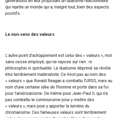
générations en leur proposant un dualisme réactionnaire
qui rejette un monde qui a, malgré tout, bien des aspects
positifs.
Le non-sens des valeurs
L’autre point d’achoppement est celui des « valeurs », mot
sans cesse employé, qui ne repose sur rien : ni
philosophie ni spiritualité. Le dualisme déprimé se révèle
être terriblement matérialiste. Ce n’est pas au nom des
« valeurs » que Ronald Reagan a combattu l’URSS, mais au
nom d’une certaine idée de l’homme et porté dans sa foi
pour l’américanisme. De même pour Jean-Paul II, qui n’a
pas combattu le communisme pour y mettre des
« valeurs », mais pour y apporter la lumière du
christianisme. Ces fameuses valeurs sont terriblement