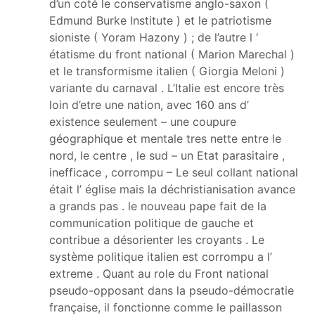
d’un coté le conservatisme anglo-saxon (
Edmund Burke Institute ) et le patriotisme
sioniste ( Yoram Hazony ) ; de l’autre l ‘
étatisme du front national ( Marion Marechal )
et le transformisme italien ( Giorgia Meloni )
variante du carnaval . L’Italie est encore très
loin d’etre une nation, avec 160 ans d’
existence seulement – une coupure
géographique et mentale tres nette entre le
nord, le centre , le sud – un Etat parasitaire ,
inefficace , corrompu – Le seul collant national
était l’ église mais la déchristianisation avance
a grands pas . le nouveau pape fait de la
communication politique de gauche et
contribue a désorienter les croyants . Le
système politique italien est corrompu a l’
extreme . Quant au role du Front national
pseudo-opposant dans la pseudo-démocratie
française, il fonctionne comme le paillasson