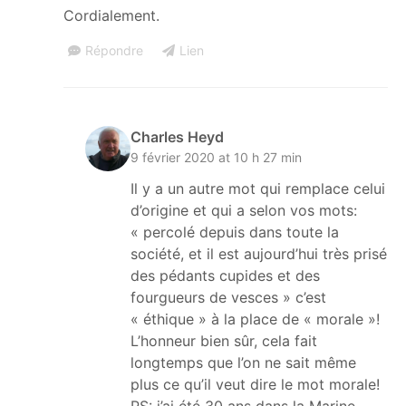
Cordialement.
Répondre
Lien
Charles Heyd
9 février 2020 at 10 h 27 min
Il y a un autre mot qui remplace celui
d’origine et qui a selon vos mots:
« percolé depuis dans toute la
société, et il est aujourd’hui très prisé
des pédants cupides et des
fourgueurs de vesces » c’est
« éthique » à la place de « morale »!
L’honneur bien sûr, cela fait
longtemps que l’on ne sait même
plus ce qu’il veut dire le mot morale!
PS: j’ai été 30 ans dans la Marine