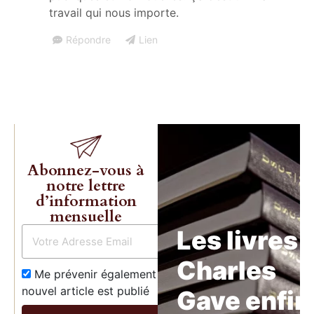
travail qui nous importe.
Répondre
Lien
Abonnez-vous à
notre lettre
d’information
mensuelle
Les livres 
Charles
Me prévenir également dès qu’un
nouvel article est publié
Gave enfin