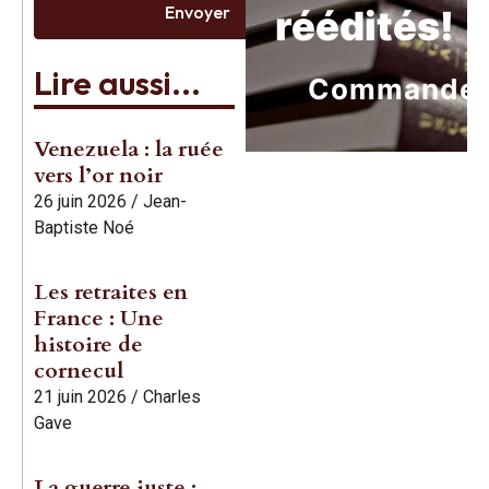
Envoyer
réédités!
Lire aussi...
Commande
Venezuela : la ruée
vers l’or noir
26 juin 2026
/
Jean-
Baptiste Noé
Les retraites en
France : Une
histoire de
cornecul
21 juin 2026
/
Charles
Gave
La guerre juste :