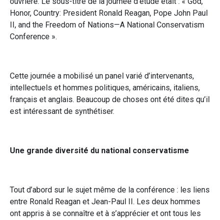
ouvrière. Le sous-titre de la journée d’étude était : « God,
Honor, Country: President Ronald Reagan, Pope John Paul
II, and the Freedom of Nations—A National Conservatism
Conference ».
Cette journée a mobilisé un panel varié d’intervenants,
intellectuels et hommes politiques, américains, italiens,
français et anglais. Beaucoup de choses ont été dites qu’il
est intéressant de synthétiser.
Une grande diversité du national conservatisme
Tout d’abord sur le sujet même de la conférence : les liens
entre Ronald Reagan et Jean-Paul II. Les deux hommes
ont appris à se connaître et à s’apprécier et ont tous les