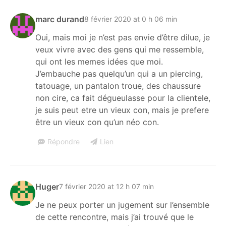
marc durand
8 février 2020 at 0 h 06 min
Oui, mais moi je n’est pas envie d’être dilue, je
veux vivre avec des gens qui me ressemble,
qui ont les memes idées que moi.
J’embauche pas quelqu’un qui a un piercing,
tatouage, un pantalon troue, des chaussure
non cire, ca fait dégueulasse pour la clientele,
je suis peut etre un vieux con, mais je prefere
être un vieux con qu’un néo con.
Répondre
Lien
Huger
7 février 2020 at 12 h 07 min
Je ne peux porter un jugement sur l’ensemble
de cette rencontre, mais j’ai trouvé que le