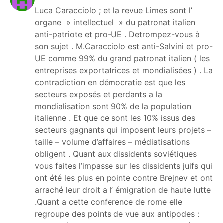
Luca Caracciolo ; et la revue Limes sont l’
organe » intellectuel » du patronat italien
anti-patriote et pro-UE . Detrompez-vous à
son sujet . M.Caracciolo est anti-Salvini et pro-
UE comme 99% du grand patronat italien ( les
entreprises exportatrices et mondialisées ) . La
contradiction en démocratie est que les
secteurs exposés et perdants a la
mondialisation sont 90% de la population
italienne . Et que ce sont les 10% issus des
secteurs gagnants qui imposent leurs projets –
taille – volume d’affaires – médiatisations
obligent . Quant aux dissidents soviétiques
vous faites l’impasse sur les dissidents juifs qui
ont été les plus en pointe contre Brejnev et ont
arraché leur droit a l’ émigration de haute lutte
.Quant a cette conference de rome elle
regroupe des points de vue aux antipodes :