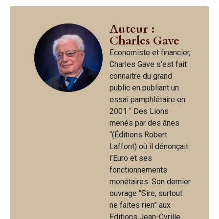
Auteur :
Charles Gave
Economiste et financier,
Charles Gave s’est fait
connaitre du grand
public en publiant un
essai pamphlétaire en
2001 “ Des Lions
menés par des ânes
“(Éditions Robert
Laffont) où il dénonçait
l’Euro et ses
fonctionnements
monétaires. Son dernier
ouvrage “Sire, surtout
ne faites rien” aux
Editions Jean-Cyrille