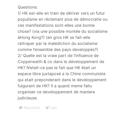
Questions:
1/ HK est-elle en train de dériver vers un futur
populisme en réclamant plus de démocratie ou
ces manifestations sont-elles une bonne
chose? (via une possible montée du socialisme
àHong Kong?) (en gros HK se fait-elle
rattraper par la malediction du socialisme
comme l’ensemble des pays developpés?)
2/ Quelle est la vraie part de l’influence de
Copperwaith & co dans le développement de
HK? N’etait-ce pas le fait que HK était un
espace libre juxtaposé a la Chine communiste
qui etait preponderant dans le developpement
fulgurant de HK? Il a quand meme fallu
organiser ce developpement de maniere
judicieuse.
Répondre
Lien