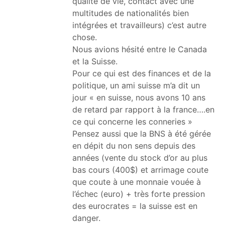
qualité de vie, contact avec une
multitudes de nationalités bien
intégrées et travailleurs) c’est autre
chose.
Nous avions hésité entre le Canada
et la Suisse.
Pour ce qui est des finances et de la
politique, un ami suisse m’a dit un
jour « en suisse, nous avons 10 ans
de retard par rapport à la france….en
ce qui concerne les conneries »
Pensez aussi que la BNS à été gérée
en dépit du non sens depuis des
années (vente du stock d’or au plus
bas cours (400$) et arrimage coute
que coute à une monnaie vouée à
l’échec (euro) + très forte pression
des eurocrates = la suisse est en
danger.