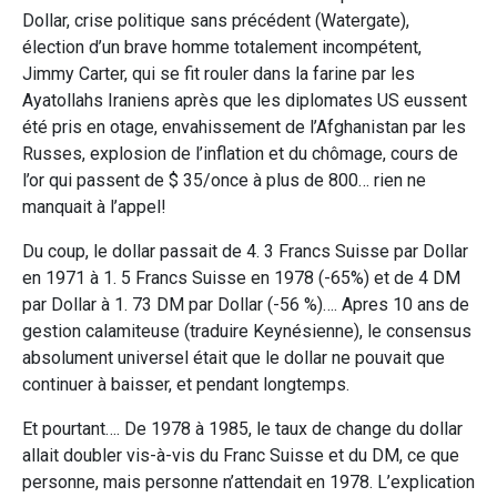
Dollar, crise politique sans précédent (Watergate),
élection d’un brave homme totalement incompétent,
Jimmy Carter, qui se fit rouler dans la farine par les
Ayatollahs Iraniens après que les diplomates US eussent
été pris en otage, envahissement de l’Afghanistan par les
Russes, explosion de l’inflation et du chômage, cours de
l’or qui passent de $ 35/once à plus de 800… rien ne
manquait à l’appel!
Du coup, le dollar passait de 4. 3 Francs Suisse par Dollar
en 1971 à 1. 5 Francs Suisse en 1978 (-65%) et de 4 DM
par Dollar à 1. 73 DM par Dollar (-56 %)…. Apres 10 ans de
gestion calamiteuse (traduire Keynésienne), le consensus
absolument universel était que le dollar ne pouvait que
continuer à baisser, et pendant longtemps.
Et pourtant…. De 1978 à 1985, le taux de change du dollar
allait doubler vis-à-vis du Franc Suisse et du DM, ce que
personne, mais personne n’attendait en 1978. L’explication