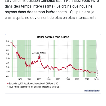
La vieille malédiction Chinoise est: « Puissiez vous vivre
dans des temps intéressants» Je crains que nous ne
soyons dans des temps intéressants… Qui plus est, je
crains qu’ils ne deviennent de plus en plus intéressants.