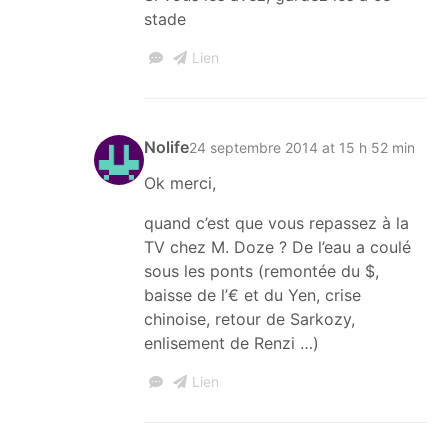
stade
Lien
Nolife
24 septembre 2014 at 15 h 52 min
Ok merci,
quand c’est que vous repassez à la
TV chez M. Doze ? De l’eau a coulé
sous les ponts (remontée du $,
baisse de l’€ et du Yen, crise
chinoise, retour de Sarkozy,
enlisement de Renzi …)
Lien