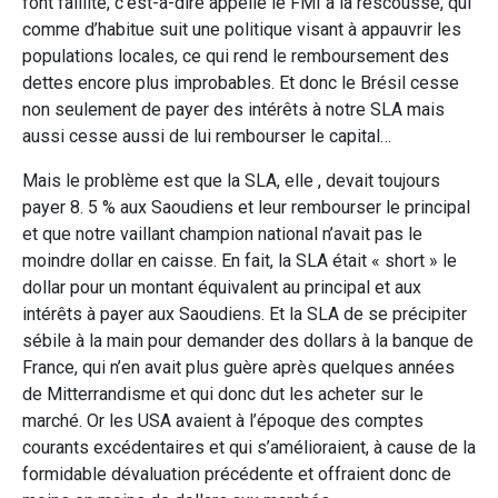
font faillite, c’est-à-dire appelle le FMI à la rescousse, qui
comme d’habitue suit une politique visant à appauvrir les
populations locales, ce qui rend le remboursement des
dettes encore plus improbables. Et donc le Brésil cesse
non seulement de payer des intérêts à notre SLA mais
aussi cesse aussi de lui rembourser le capital…
Mais le problème est que la SLA, elle , devait toujours
payer 8. 5 % aux Saoudiens et leur rembourser le principal
et que notre vaillant champion national n’avait pas le
moindre dollar en caisse. En fait, la SLA était « short » le
dollar pour un montant équivalent au principal et aux
intérêts à payer aux Saoudiens. Et la SLA de se précipiter
sébile à la main pour demander des dollars à la banque de
France, qui n’en avait plus guère après quelques années
de Mitterrandisme et qui donc dut les acheter sur le
marché. Or les USA avaient à l’époque des comptes
courants excédentaires et qui s’amélioraient, à cause de la
formidable dévaluation précédente et offraient donc de