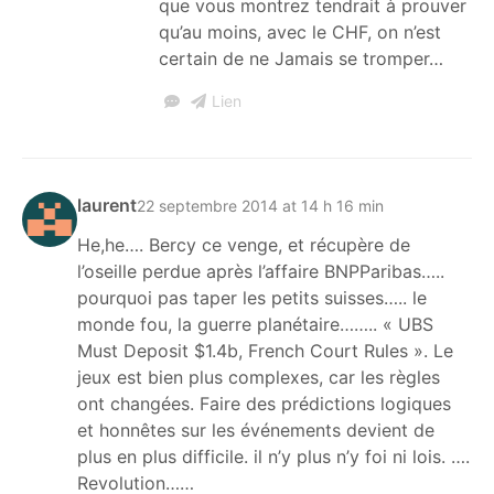
que vous montrez tendrait à prouver
qu’au moins, avec le CHF, on n’est
certain de ne Jamais se tromper…
Lien
laurent
22 septembre 2014 at 14 h 16 min
He,he…. Bercy ce venge, et récupère de
l’oseille perdue après l’affaire BNPParibas…..
pourquoi pas taper les petits suisses….. le
monde fou, la guerre planétaire…….. « UBS
Must Deposit $1.4b, French Court Rules ». Le
jeux est bien plus complexes, car les règles
ont changées. Faire des prédictions logiques
et honnêtes sur les événements devient de
plus en plus difficile. il n’y plus n’y foi ni lois. ….
Revolution……