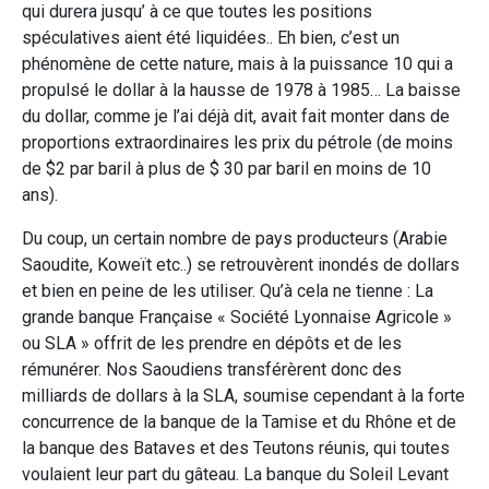
qui durera jusqu’ à ce que toutes les positions
spéculatives aient été liquidées.. Eh bien, c’est un
phénomène de cette nature, mais à la puissance 10 qui a
propulsé le dollar à la hausse de 1978 à 1985… La baisse
du dollar, comme je l’ai déjà dit, avait fait monter dans de
proportions extraordinaires les prix du pétrole (de moins
de $2 par baril à plus de $ 30 par baril en moins de 10
ans).
Du coup, un certain nombre de pays producteurs (Arabie
Saoudite, Koweït etc..) se retrouvèrent inondés de dollars
et bien en peine de les utiliser. Qu’à cela ne tienne : La
grande banque Française « Société Lyonnaise Agricole »
ou SLA » offrit de les prendre en dépôts et de les
rémunérer. Nos Saoudiens transférèrent donc des
milliards de dollars à la SLA, soumise cependant à la forte
concurrence de la banque de la Tamise et du Rhône et de
la banque des Bataves et des Teutons réunis, qui toutes
voulaient leur part du gâteau. La banque du Soleil Levant