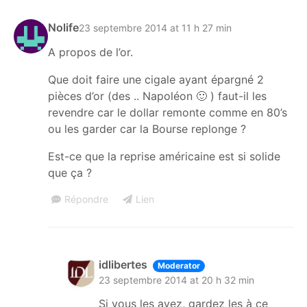
Nolife
23 septembre 2014 at 11 h 27 min
A propos de l’or.
Que doit faire une cigale ayant épargné 2
pièces d’or (des .. Napoléon 🙂 ) faut-il les
revendre car le dollar remonte comme en 80’s
ou les garder car la Bourse replonge ?
Est-ce que la reprise américaine est si solide
que ça ?
Répondre
Lien
idlibertes
Moderator
23 septembre 2014 at 20 h 32 min
Si vous les avez, gardez les à ce