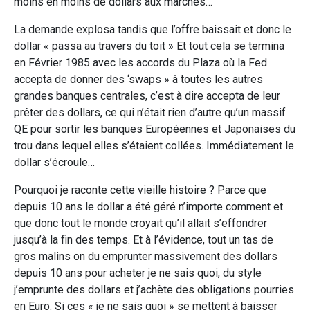
moins en moins de dollars aux marchés…
La demande explosa tandis que l’offre baissait et donc le
dollar « passa au travers du toit » Et tout cela se termina
en Février 1985 avec les accords du Plaza où la Fed
accepta de donner des ‘swaps » à toutes les autres
grandes banques centrales, c’est à dire accepta de leur
prêter des dollars, ce qui n’était rien d’autre qu’un massif
QE pour sortir les banques Européennes et Japonaises du
trou dans lequel elles s’étaient collées. Immédiatement le
dollar s’écroule…
Pourquoi je raconte cette vieille histoire ? Parce que
depuis 10 ans le dollar a été géré n’importe comment et
que donc tout le monde croyait qu’il allait s’effondrer
jusqu’à la fin des temps. Et à l’évidence, tout un tas de
gros malins on du emprunter massivement des dollars
depuis 10 ans pour acheter je ne sais quoi, du style
j’emprunte des dollars et j’achète des obligations pourries
en Euro. Si ces « je ne sais quoi » se mettent à baisser