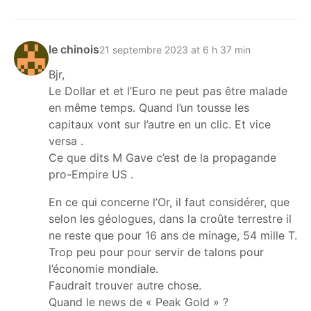
le chinois
21 septembre 2023 at 6 h 37 min
Bjr,
Le Dollar et et l’Euro ne peut pas être malade
en même temps. Quand l’un tousse les
capitaux vont sur l’autre en un clic. Et vice
versa .
Ce que dits M Gave c’est de la propagande
pro-Empire US .
En ce qui concerne l’Or, il faut considérer, que
selon les géologues, dans la croûte terrestre il
ne reste que pour 16 ans de minage, 54 mille T.
Trop peu pour pour servir de talons pour
l’économie mondiale.
Faudrait trouver autre chose.
Quand le news de « Peak Gold » ?