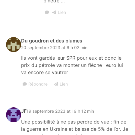
binette …
Lien
Du goudron et des plumes
20 septembre 2023 at 6 h 02 min
Ils vont gardés leur SPR pour eux et donc le
prix du pétrole va monter un flèche l euro lui
va encore se vautrer
Répondre
Lien
JF
19 septembre 2023 at 19 h 12 min
Une possibilité à ne pas perdre de vue : fin de
la guerre en Ukraine et baisse de 5% de l’or. Je