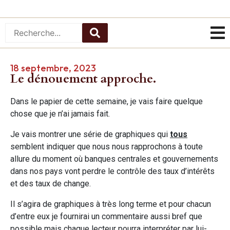
18 septembre, 2023
Le dénouement approche.
Dans le papier de cette semaine, je vais faire quelque
chose que je n’ai jamais fait.
Je vais montrer une série de graphiques qui
tous
semblent indiquer que nous nous rapprochons à toute
allure du moment où banques centrales et gouvernements
dans nos pays vont perdre le contrôle des taux d’intérêts
et des taux de change.
Il s’agira de graphiques à très long terme et pour chacun
d’entre eux je fournirai un commentaire aussi bref que
possible mais chaque lecteur pourra interpréter par lui-