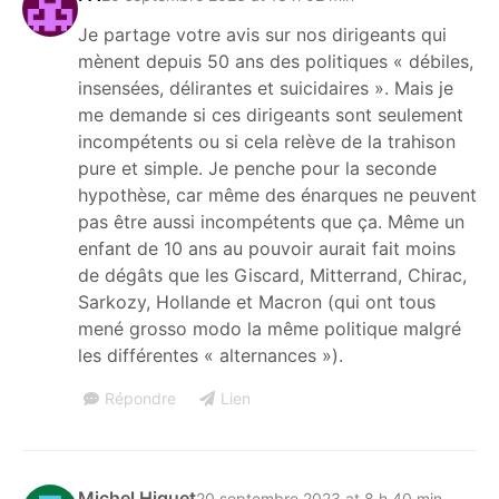
Je partage votre avis sur nos dirigeants qui
mènent depuis 50 ans des politiques « débiles,
insensées, délirantes et suicidaires ». Mais je
me demande si ces dirigeants sont seulement
incompétents ou si cela relève de la trahison
pure et simple. Je penche pour la seconde
hypothèse, car même des énarques ne peuvent
pas être aussi incompétents que ça. Même un
enfant de 10 ans au pouvoir aurait fait moins
de dégâts que les Giscard, Mitterrand, Chirac,
Sarkozy, Hollande et Macron (qui ont tous
mené grosso modo la même politique malgré
les différentes « alternances »).
Répondre
Lien
Michel Higuet
20 septembre 2023 at 8 h 40 min