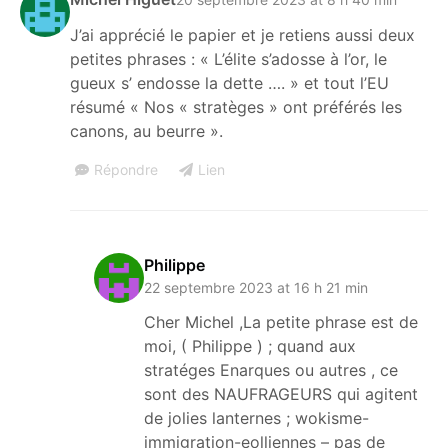
J’ai apprécié le papier et je retiens aussi deux
petites phrases : « L’élite s’adosse à l’or, le
gueux s’ endosse la dette …. » et tout l’EU
résumé « Nos « stratèges » ont préférés les
canons, au beurre ».
Répondre
Lien
Philippe
22 septembre 2023 at 16 h 21 min
Cher Michel ,La petite phrase est de
moi, ( Philippe ) ; quand aux
stratéges Enarques ou autres , ce
sont des NAUFRAGEURS qui agitent
de jolies lanternes ; wokisme-
immigration-eolliennes – pas de