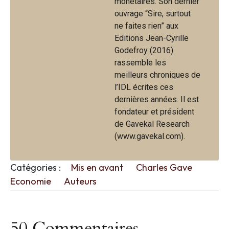
monétaires. Son dernier
ouvrage “Sire, surtout
ne faites rien” aux
Editions Jean-Cyrille
Godefroy (2016)
rassemble les
meilleurs chroniques de
l’IDL écrites ces
dernières années. Il est
fondateur et président
de Gavekal Research
(www.gavekal.com).
Catégories :
Mis en avant
Charles Gave
Economie
Auteurs
50 Commentaires