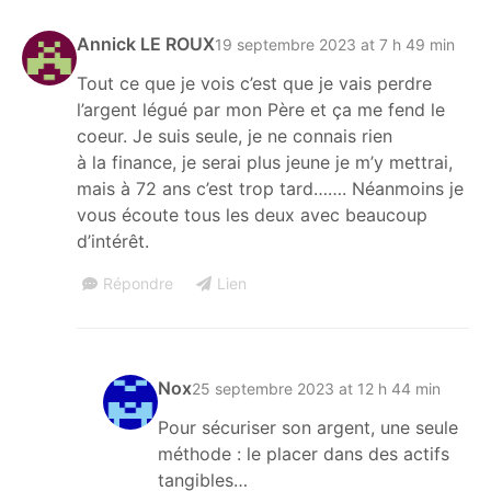
Annick LE ROUX
19 septembre 2023 at 7 h 49 min
Tout ce que je vois c’est que je vais perdre
l’argent légué par mon Père et ça me fend le
coeur. Je suis seule, je ne connais rien
à la finance, je serai plus jeune je m’y mettrai,
mais à 72 ans c’est trop tard……. Néanmoins je
vous écoute tous les deux avec beaucoup
d’intérêt.
Répondre
Lien
Nox
25 septembre 2023 at 12 h 44 min
Pour sécuriser son argent, une seule
méthode : le placer dans des actifs
tangibles…