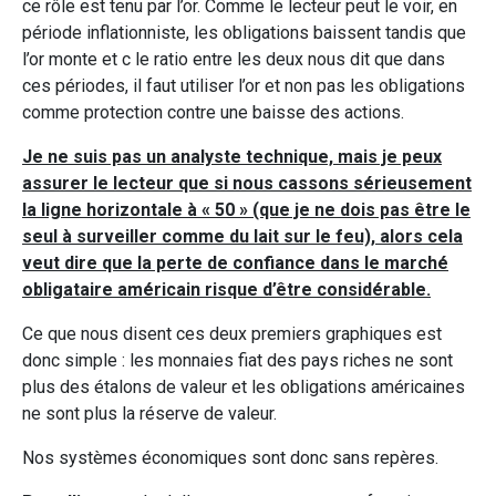
ce rôle est tenu par l’or. Comme le lecteur peut le voir, en
période inflationniste, les obligations baissent tandis que
l’or monte et c le ratio entre les deux nous dit que dans
ces périodes, il faut utiliser l’or et non pas les obligations
comme protection contre une baisse des actions.
Je ne suis pas un analyste technique, mais je peux
assurer le lecteur que si nous cassons sérieusement
la ligne horizontale à « 50 » (que je ne dois pas être le
seul à surveiller comme du lait sur le feu), alors cela
veut dire que la perte de confiance dans le marché
obligataire américain risque d’être considérable.
Ce que nous disent ces deux premiers graphiques est
donc simple : les monnaies fiat des pays riches ne sont
plus des étalons de valeur et les obligations américaines
ne sont plus la réserve de valeur.
Nos systèmes économiques sont donc sans repères.