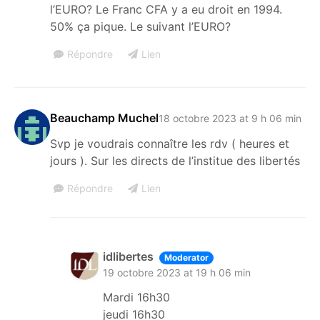
l’EURO? Le Franc CFA y a eu droit en 1994.
50% ça pique. Le suivant l’EURO?
Répondre
Lien
Beauchamp Muchel
18 octobre 2023 at 9 h 06 min
Svp je voudrais connaître les rdv ( heures et
jours ). Sur les directs de l’institue des libertés
Répondre
Lien
idlibertes
Moderator
19 octobre 2023 at 19 h 06 min
Mardi 16h30
jeudi 16h30