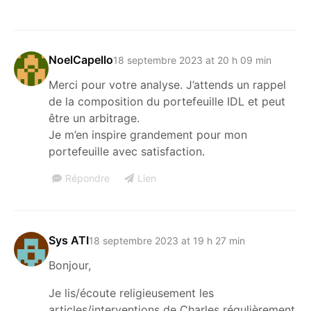
NoelCapello
18 septembre 2023 at 20 h 09 min
Merci pour votre analyse. J’attends un rappel
de la composition du portefeuille IDL et peut
être un arbitrage.
Je m’en inspire grandement pour mon
portefeuille avec satisfaction.
Répondre
Lien
Sys ATI
18 septembre 2023 at 19 h 27 min
Bonjour,
Je lis/écoute religieusement les
articles/interventions de Charles régulièrement