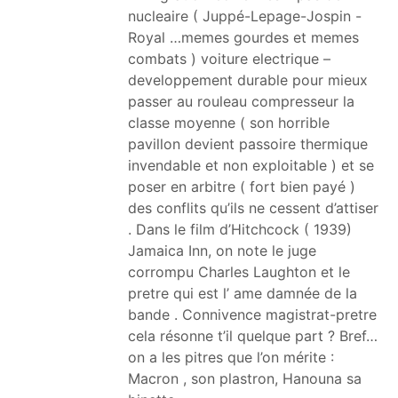
nucleaire ( Juppé-Lepage-Jospin -
Royal …memes gourdes et memes
combats ) voiture electrique –
developpement durable pour mieux
passer au rouleau compresseur la
classe moyenne ( son horrible
pavillon devient passoire thermique
invendable et non exploitable ) et se
poser en arbitre ( fort bien payé )
des conflits qu’ils ne cessent d’attiser
. Dans le film d’Hitchcock ( 1939)
Jamaica Inn, on note le juge
corrompu Charles Laughton et le
pretre qui est l’ ame damnée de la
bande . Connivence magistrat-pretre
cela résonne t’il quelque part ? Bref…
on a les pitres que l’on mérite :
Macron , son plastron, Hanouna sa