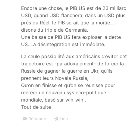
Encore une chose, le PIB US est de 23 milliard
USD, quand USD flanchera, dans un USD plus
prés du Réel, le PIB serait que la moitié…
disons du triple de Germania.
Une baisse de PIB US fera exploser la dette
US. La désintégration est immédiate.
La seule possibilité aux américains d’éviter cet
trajectoire est -paradoxalement- de forcer la
Russie de gagner la guerre en Ukr, qu’ils
prennent leurs Novaia Russia,
Qu’on en finisse et qu’on se réunisse pour
recréer un nouveau sys eco-politique
mondiale, basé sur win-win .
Tout de suite .
Répondre
Lien