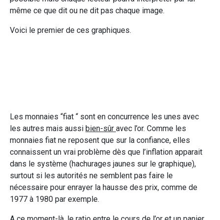
même ce que dit ou ne dit pas chaque image.
Voici le premier de ces graphiques.
Les monnaies “fiat “ sont en concurrence les unes avec
les autres mais aussi
bien-sûr
avec l’or. Comme les
monnaies fiat ne reposent que sur la confiance, elles
connaissent un vrai problème dès que l’inflation apparait
dans le système (hachurages jaunes sur le graphique),
surtout si les autorités ne semblent pas faire le
nécessaire pour enrayer la hausse des prix, comme de
1977 à 1980 par exemple.
A ce moment-là, le ratio entre le cours de l’or et un panier