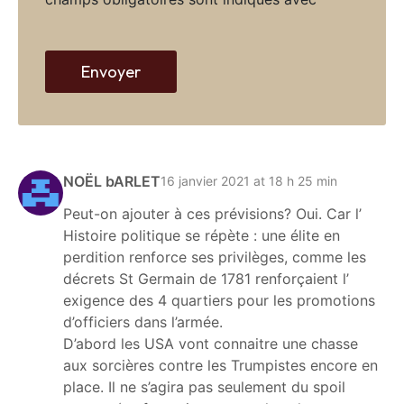
w
e
b
Envoyer
NOËL bARLET
16 janvier 2021 at 18 h 25 min
Peut-on ajouter à ces prévisions? Oui. Car l’
Histoire politique se répète : une élite en
perdition renforce ses privilèges, comme les
décrets St Germain de 1781 renforçaient l’
exigence des 4 quartiers pour les promotions
d’officiers dans l’armée.
D’abord les USA vont connaitre une chasse
aux sorcières contre les Trumpistes encore en
place. Il ne s’agira pas seulement du spoil