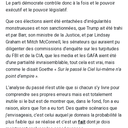
Le parti démocrate contrôle donc à la fois et le pouvoir
exécutif et le pouvoir législatif.
Que ces élections aient été entachées d’irrégularités
monstrueuses et non sanctionnées, que Trump ait été trahi
et par Barr, son ministre de la Justice, et par Lindsay
Graham et Mitch McConnell, les sénateurs qui auraient pu
diligenter des commissions d’enquête sur les turpitudes
du FBI et de la CIA, que les media et les GAFA aient été
d’une partialité invraisemblable, tout cela est vrai, mais
comme le disait Goethe «
Sur le passé le Ciel lui-même n’a
point d’empire ».
L’analyse du passé n’est utile que si chacun s’y livre pour
comprendre ses propres erreurs mais est totalement
inutile si le but est de montrer que, dans le fond, l’on a eu
raison, alors que l’on a eu tort. Des quatre scénarios que
j’envisageais, c’est celui auquel je donnais la probabilité la
plus faible qui se réalise et c’est un
fait
dont je dois