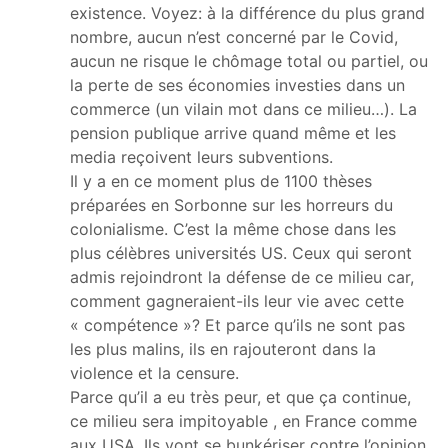
existence. Voyez: à la différence du plus grand
nombre, aucun n’est concerné par le Covid,
aucun ne risque le chômage total ou partiel, ou
la perte de ses économies investies dans un
commerce (un vilain mot dans ce milieu…). La
pension publique arrive quand même et les
media reçoivent leurs subventions.
Il y a en ce moment plus de 1100 thèses
préparées en Sorbonne sur les horreurs du
colonialisme. C’est la même chose dans les
plus célèbres universités US. Ceux qui seront
admis rejoindront la défense de ce milieu car,
comment gagneraient-ils leur vie avec cette
« compétence »? Et parce qu’ils ne sont pas
les plus malins, ils en rajouteront dans la
violence et la censure.
Parce qu’il a eu très peur, et que ça continue,
ce milieu sera impitoyable , en France comme
aux USA. Ils vont se bunkériser contre l’opinion