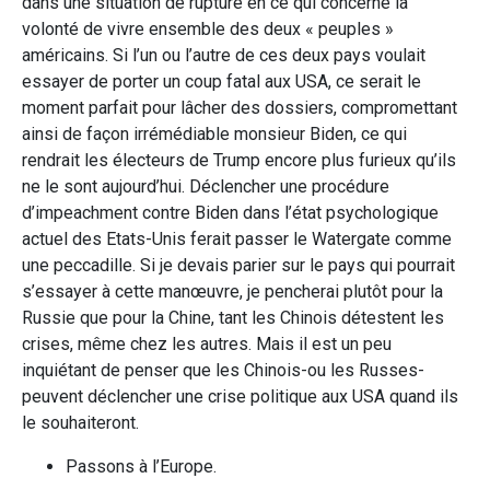
dans une situation de rupture en ce qui concerne la
volonté de vivre ensemble des deux « peuples »
américains. Si l’un ou l’autre de ces deux pays voulait
essayer de porter un coup fatal aux USA, ce serait le
moment parfait pour lâcher des dossiers, compromettant
ainsi de façon irrémédiable monsieur Biden, ce qui
rendrait les électeurs de Trump encore plus furieux qu’ils
ne le sont aujourd’hui. Déclencher une procédure
d’impeachment contre Biden dans l’état psychologique
actuel des Etats-Unis ferait passer le Watergate comme
une peccadille. Si je devais parier sur le pays qui pourrait
s’essayer à cette manœuvre, je pencherai plutôt pour la
Russie que pour la Chine, tant les Chinois détestent les
crises, même chez les autres. Mais il est un peu
inquiétant de penser que les Chinois-ou les Russes-
peuvent déclencher une crise politique aux USA quand ils
le souhaiteront.
Passons à l’Europe.