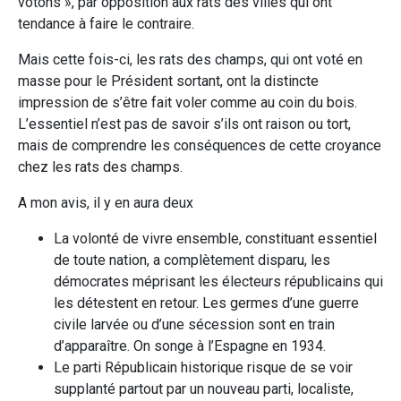
votons », par opposition aux rats des villes qui ont
tendance à faire le contraire.
Mais cette fois-ci, les rats des champs, qui ont voté en
masse pour le Président sortant, ont la distincte
impression de s’être fait voler comme au coin du bois.
L’essentiel n’est pas de savoir s’ils ont raison ou tort,
mais de comprendre les conséquences de cette croyance
chez les rats des champs.
A mon avis, il y en aura deux
La volonté de vivre ensemble, constituant essentiel
de toute nation, a complètement disparu, les
démocrates méprisant les électeurs républicains qui
les détestent en retour. Les germes d’une guerre
civile larvée ou d’une sécession sont en train
d’apparaître. On songe à l’Espagne en 1934.
Le parti Républicain historique risque de se voir
supplanté partout par un nouveau parti, localiste,