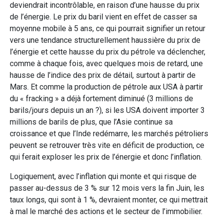
deviendrait incontrôlable, en raison d’une hausse du prix
de l’énergie. Le prix du baril vient en effet de casser sa
moyenne mobile à 5 ans, ce qui pourrait signifier un retour
vers une tendance structurellement haussière du prix de
l’énergie et cette hausse du prix du pétrole va déclencher,
comme à chaque fois, avec quelques mois de retard, une
hausse de l’indice des prix de détail, surtout à partir de
Mars. Et comme la production de pétrole aux USA à partir
du « fracking » a déjà fortement diminué (3 millions de
barils/jours depuis un an ?), si les USA doivent importer 3
millions de barils de plus, que l’Asie continue sa
croissance et que l’Inde redémarre, les marchés pétroliers
peuvent se retrouver très vite en déficit de production, ce
qui ferait exploser les prix de l’énergie et donc l’inflation.
Logiquement, avec l’inflation qui monte et qui risque de
passer au-dessus de 3 % sur 12 mois vers la fin Juin, les
taux longs, qui sont à 1 %, devraient monter, ce qui mettrait
à mal le marché des actions et le secteur de l’immobilier.