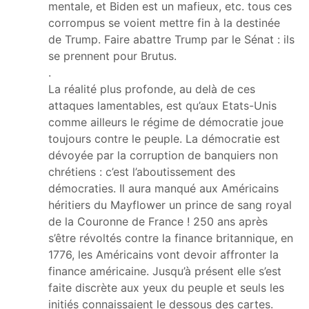
mentale, et Biden est un mafieux, etc. tous ces
corrompus se voient mettre fin à la destinée
de Trump. Faire abattre Trump par le Sénat : ils
se prennent pour Brutus.
.
La réalité plus profonde, au delà de ces
attaques lamentables, est qu’aux Etats-Unis
comme ailleurs le régime de démocratie joue
toujours contre le peuple. La démocratie est
dévoyée par la corruption de banquiers non
chrétiens : c’est l’aboutissement des
démocraties. Il aura manqué aux Américains
héritiers du Mayflower un prince de sang royal
de la Couronne de France ! 250 ans après
s’être révoltés contre la finance britannique, en
1776, les Américains vont devoir affronter la
finance américaine. Jusqu’à présent elle s’est
faite discrète aux yeux du peuple et seuls les
initiés connaissaient le dessous des cartes.