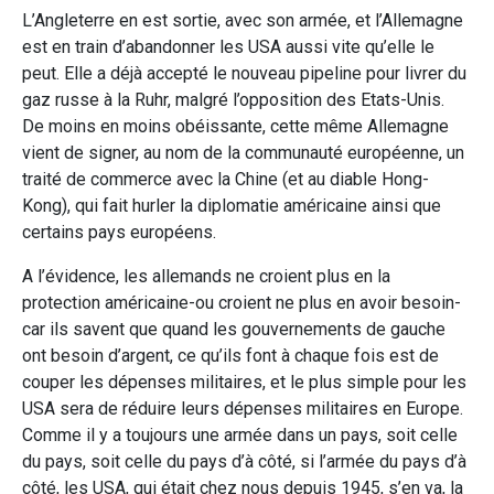
L’Angleterre en est sortie, avec son armée, et l’Allemagne
est en train d’abandonner les USA aussi vite qu’elle le
peut. Elle a déjà accepté le nouveau pipeline pour livrer du
gaz russe à la Ruhr, malgré l’opposition des Etats-Unis.
De moins en moins obéissante, cette même Allemagne
vient de signer, au nom de la communauté européenne, un
traité de commerce avec la Chine (et au diable Hong-
Kong), qui fait hurler la diplomatie américaine ainsi que
certains pays européens.
A l’évidence, les allemands ne croient plus en la
protection américaine-ou croient ne plus en avoir besoin-
car ils savent que quand les gouvernements de gauche
ont besoin d’argent, ce qu’ils font à chaque fois est de
couper les dépenses militaires, et le plus simple pour les
USA sera de réduire leurs dépenses militaires en Europe.
Comme il y a toujours une armée dans un pays, soit celle
du pays, soit celle du pays d’à côté, si l’armée du pays d’à
côté, les USA, qui était chez nous depuis 1945, s’en va, la