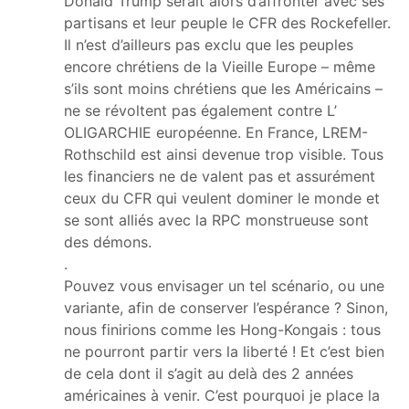
Donald Trump serait alors d’affronter avec ses
partisans et leur peuple le CFR des Rockefeller.
Il n’est d’ailleurs pas exclu que les peuples
encore chrétiens de la Vieille Europe – même
s’ils sont moins chrétiens que les Américains –
ne se révoltent pas également contre L’
OLIGARCHIE européenne. En France, LREM-
Rothschild est ainsi devenue trop visible. Tous
les financiers ne de valent pas et assurément
ceux du CFR qui veulent dominer le monde et
se sont alliés avec la RPC monstrueuse sont
des démons.
.
Pouvez vous envisager un tel scénario, ou une
variante, afin de conserver l’espérance ? Sinon,
nous finirions comme les Hong-Kongais : tous
ne pourront partir vers la liberté ! Et c’est bien
de cela dont il s’agit au delà des 2 années
américaines à venir. C’est pourquoi je place la