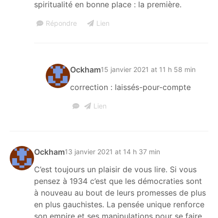
spiritualité en bonne place : la première.
Répondre
Lien
Ockham
15 janvier 2021 at 11 h 58 min
correction : laissés-pour-compte
Lien
Ockham
13 janvier 2021 at 14 h 37 min
C’est toujours un plaisir de vous lire. Si vous
pensez à 1934 c’est que les démocraties sont
à nouveau au bout de leurs promesses de plus
en plus gauchistes. La pensée unique renforce
son empire et ses manipulations pour se faire