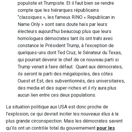
populiste et Trumpiste. Et il faut bien se rendre
compte que les hiérarques républicains
‘’classiques », les fameux RINO « Republican in
Name Only » sont sans doute haïs par leurs
électeurs aujourd’hui beaucoup plus que leurs
homologues démocrates tant ils ont trahi avec
constance le Président Trump, à l’exception de
quelques-uns dont Ted Cruz, le Sénateur du Texas,
qui pourrait devenir le chef de ce nouveau parti si
Trump venait à faire défaut. Quant aux démocrates,
ils seront le parti des mégalopoles, des côtes
Ouest et Est, des subventionnés, des universitaires,
des media et des super-riches et il n’y aura plus
aucun lien entre ces deux populations.
La situation politique aux USA est donc proche de
l’explosion, ce qui devrait inciter les nouveaux élus à la
plus grande circonspection. Mais les démocrates savent
qu’ils ont un contrôle total du gouvernement
pour les