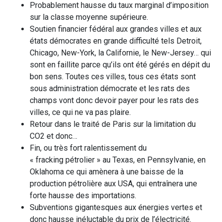
Probablement hausse du taux marginal d’imposition
sur la classe moyenne supérieure.
Soutien financier fédéral aux grandes villes et aux
états démocrates en grande difficulté tels Detroit,
Chicago, New-York, la Californie, le New-Jersey… qui
sont en faillite parce qu’ils ont été gérés en dépit du
bon sens. Toutes ces villes, tous ces états sont
sous administration démocrate et les rats des
champs vont donc devoir payer pour les rats des
villes, ce qui ne va pas plaire.
Retour dans le traité de Paris sur la limitation du
CO2 et donc…
Fin, ou très fort ralentissement du
« fracking pétrolier » au Texas, en Pennsylvanie, en
Oklahoma ce qui amènera à une baisse de la
production pétrolière aux USA, qui entraînera une
forte hausse des importations.
Subventions gigantesques aux énergies vertes et
donc hausse inéluctable du prix de l’électricité.