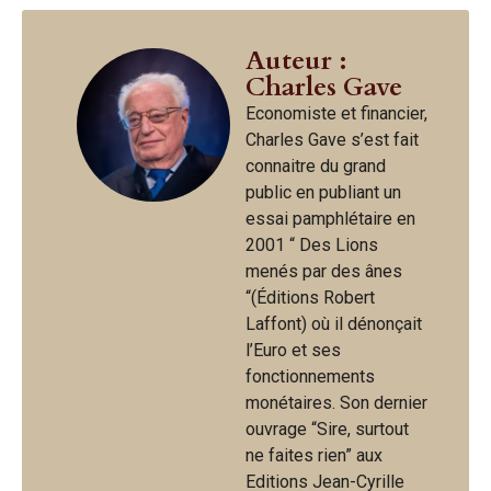
Auteur :
Charles Gave
Economiste et financier,
Charles Gave s’est fait
connaitre du grand
public en publiant un
essai pamphlétaire en
2001 “ Des Lions
menés par des ânes
“(Éditions Robert
Laffont) où il dénonçait
l’Euro et ses
fonctionnements
monétaires. Son dernier
ouvrage “Sire, surtout
ne faites rien” aux
Editions Jean-Cyrille