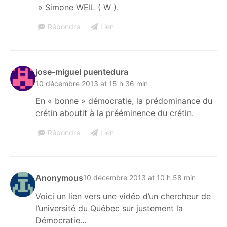
» Simone WEIL ( W ).
Répondre
Lien
jose-miguel puentedura
10 décembre 2013 at 15 h 36 min
En « bonne » démocratie, la prédominance du
crétin aboutit à la prééminence du crétin.
Répondre
Lien
Anonymous
10 décembre 2013 at 10 h 58 min
Voici un lien vers une vidéo d’un chercheur de
l’université du Québec sur justement la
Démocratie…