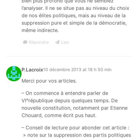
bien plus profond que vous ne semblez
l’analyser. Il ne se situe pas au niveau du choix
de nos élites politiques, mais au niveau de la
suppression pure et simple de la démocratie,
même indirecte.
Répondre
Lien
P.Lacroix
10 décembre 2013 at 18 h 50 min
Merci pour vos articles.
– On commence à entendre parler de
VI°république depuis quelques temps. De
nouvelle constitution, notamment par Etienne
Chouard, comme écrit pus haut.
– Conseil de lecture pour abonder cet article :
» note sur la suppression des partis politiques