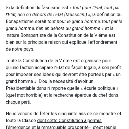
Si la définition du fascisme est «
tout pour l’Etat, tout par
l’Etat, rien en dehors de l’Etat (Mussolini) »
, la définition du
Bonapartisme serait
tout pour le grand homme, tout par le
grand homme, rien en dehors du grand homme
» et la
nature Bonapartiste de la Constitution de la V éme est
bien sur la principale raison qui explique l’effondrement
de notre pays.
Toute la Constitution de la V eme est organisée pour
qu’une faction accapare l’Etat de façon légale, à son profit
pour imposer ses idées qui devront être portées par « un
grand homme ». D’ou la nécessité d’avoir un
Présidentiable dans n’importe quelle « écurie politique »
(quel mot horrible) et la recherche éperdue du chef dans
chaque parti.
Nous venons de fêter les cinquante ans de ce monstre et
toute la Classe
dont cette Constitution a permis
l’émergence et la remarquable prospérité
– s’est réunie