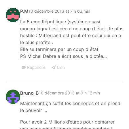
P.M
10 décembre 2013 at 7 h 03 min
La 5 eme République (système quasi
monarchique) est née d un coup d état , le plus
hostile : Mitterrand est peut être celui qui en a
le plus profite .
Elle se terminera par un coup d état
PS Michel Debre a écrit sous la dictée…
Répondre
Lien
Bruno_B
10 décembre 2013 at 0 h 12 min
Maintenant ça suffit les conneries et on prend
le pouvoir …
Pour avoir 2 Millions d’euros pour démarrer
une campagne (j’ignore combien couterait