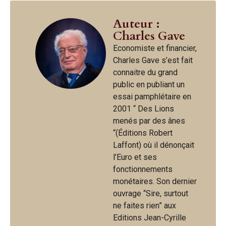
Auteur :
Charles Gave
Economiste et financier,
Charles Gave s’est fait
connaitre du grand
public en publiant un
essai pamphlétaire en
2001 “ Des Lions
menés par des ânes
“(Éditions Robert
Laffont) où il dénonçait
l’Euro et ses
fonctionnements
monétaires. Son dernier
ouvrage “Sire, surtout
ne faites rien” aux
Editions Jean-Cyrille