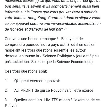
meilleures écoles (?)
Ce que vous dites et qui n’est que du
bon sens, ils le savent et ils sont certainement aussi bien
informés sur la France que vous pouvez l’être à
partir de
votre lointain Hong-Kong. Comment donc expliquez vous
ce qui apparait comme une invraisemblable accumulation
de lâchetés et d’erreurs de leur part »?
Que voila une bonne remarque !
Essayons de
comprendre pourquoi notre pays est là où il en est, en
rappelant les trois questions essentielles autour
desquelles tourne la « Science Politique » (qui est à peu
prés autant une Science que la Science Economique).
Ces trois questions sont:
1. QUI peut exercer le pouvoir.
2. Au PROFIT de qui ce Pouvoir va t’il être exercé
3. Quelles sont les LIMITES mises à l’exercice de ce
Pouvoir.