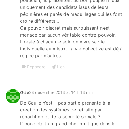
politicien, ils présentent au bon peuple frileux
uniquement des candidats issus de leurs
pépinières et parés de maquillages qui les font
croire différents…
Ce pouvoir discret mais surpuissant n’est
menacé par aucun véritable contre-pouvoir.
Il reste à chacun le soin de vivre sa vie
individuelle au mieux. La vie collective est déjà
réglée par d’autres.
Répondre
Lien
Gdv
28 décembre 2013 at 14 h 13 min
De Gaulle n’est-il pas partie prenante à la
création des systèmes de retraite par
répartition et de la sécurité sociale ?
L’icone était un grand chef politique dans la