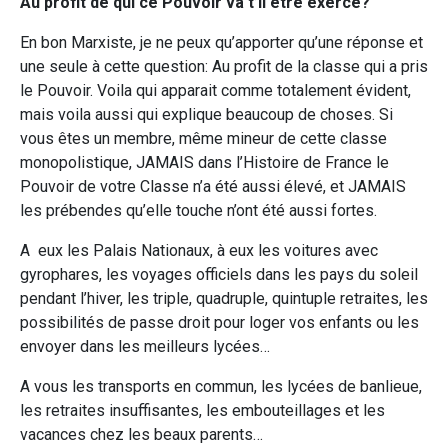
Au profit de qui ce Pouvoir va t’il être exercé?
En bon Marxiste, je ne peux qu’apporter qu’une réponse et
une seule à cette question: Au profit de la classe qui a pris
le Pouvoir. Voila qui apparait comme totalement évident,
mais voila aussi qui explique beaucoup de choses. Si
vous êtes un membre, même mineur de cette classe
monopolistique, JAMAIS dans l’Histoire de France le
Pouvoir de votre Classe n’a été aussi élevé, et JAMAIS
les prébendes qu’elle touche n’ont été aussi fortes.
A eux les Palais Nationaux, à eux les voitures avec
gyrophares, les voyages officiels dans les pays du soleil
pendant l’hiver, les triple, quadruple, quintuple retraites, les
possibilités de passe droit pour loger vos enfants ou les
envoyer dans les meilleurs lycées…
A vous les transports en commun, les lycées de banlieue,
les retraites insuffisantes, les embouteillages et les
vacances chez les beaux parents…