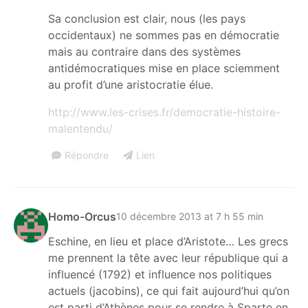
Sa conclusion est clair, nous (les pays
occidentaux) ne sommes pas en démocratie
mais au contraire dans des systèmes
antidémocratiques mise en place sciemment
au profit d’une aristocratie élue.
http://www.les-crises.fr/democratie-histoire-
malentendu/
Répondre
Lien
Homo-Orcus
10 décembre 2013 at 7 h 55 min
Eschine, en lieu et place d’Aristote… Les grecs
me prennent la tête avec leur république qui a
influencé (1792) et influence nos politiques
actuels (jacobins), ce qui fait aujourd’hui qu’on
est parti d’Athènes pour se rendre à Sparte en