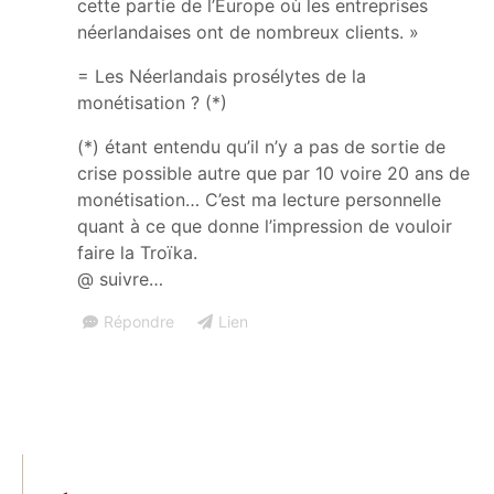
cette partie de l’Europe où les entreprises
néerlandaises ont de nombreux clients. »
= Les Néerlandais prosélytes de la
monétisation ? (*)
(*) étant entendu qu’il n’y a pas de sortie de
crise possible autre que par 10 voire 20 ans de
Les livres 
monétisation… C’est ma lecture personnelle
Charles
quant à ce que donne l’impression de vouloir
faire la Troïka.
Gave enfin
@ suivre…
réédités!
Répondre
Lien
Commande