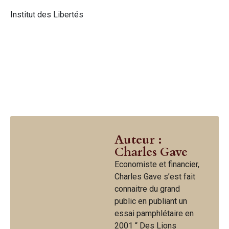
Institut des Libertés
Auteur :
Charles Gave
Economiste et financier,
Charles Gave s’est fait
connaitre du grand
public en publiant un
essai pamphlétaire en
2001 “ Des Lions