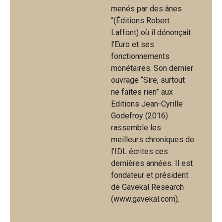
menés par des ânes
“(Éditions Robert
Laffont) où il dénonçait
l’Euro et ses
fonctionnements
monétaires. Son dernier
ouvrage “Sire, surtout
ne faites rien” aux
Editions Jean-Cyrille
Godefroy (2016)
rassemble les
meilleurs chroniques de
l’IDL écrites ces
dernières années. Il est
fondateur et président
de Gavekal Research
(www.gavekal.com).