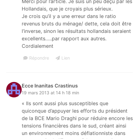
Merci pour l’article. Je suis un peu déçu par les
Hollandais, que je croyais plus sérieux.
Je crois qu’il y a une erreur dans le ratio
revenus bruts du ménage/ dette, cela doit être
l’inverse, sinon les résultats hollandais seraient
excellents…..par rapport aux autres.
Cordialement
Répondre
Lien
Ecce Inanitas Crastinus
19 mars 2013 at 14 h 18 min
« Ils sont aussi plus susceptibles que
quiconque d’appuyer les efforts du président
de la BCE Mario Draghi pour réduire encore les
tensions financières dans le sud, créant ainsi
un environnement moins déflationniste dans