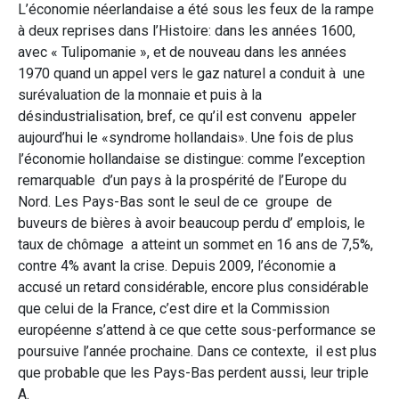
L’économie néerlandaise a été sous les feux de la rampe
à deux reprises dans l’Histoire: dans les années 1600,
avec « Tulipomanie », et de nouveau dans les années
1970 quand un appel vers le gaz naturel a conduit à une
surévaluation de la monnaie et puis à la
désindustrialisation, bref, ce qu’il est convenu appeler
aujourd’hui le «syndrome hollandais». Une fois de plus
l’économie hollandaise se distingue: comme l’exception
remarquable d’un pays à la prospérité de l’Europe du
Nord. Les Pays-Bas sont le seul de ce groupe de
buveurs de bières à avoir beaucoup perdu d’ emplois, le
taux de chômage a atteint un sommet en 16 ans de 7,5%,
contre 4% avant la crise. Depuis 2009, l’économie a
accusé un retard considérable, encore plus considérable
que celui de la France, c’est dire et la Commission
européenne s’attend à ce que cette sous-performance se
poursuive l’année prochaine. Dans ce contexte, il est plus
que probable que les Pays-Bas perdent aussi, leur triple
A.