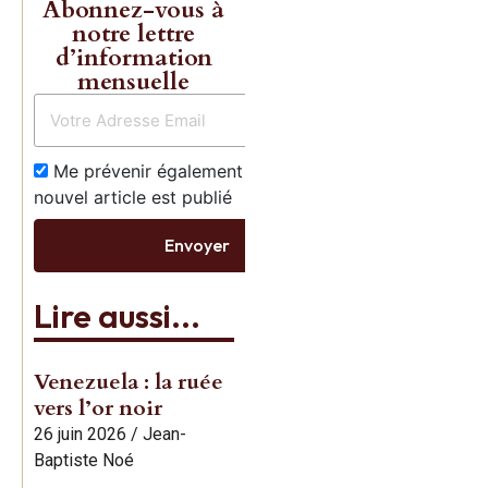
Abonnez-vous à
notre lettre
d’information
mensuelle
Me prévenir également dès qu’un
nouvel article est publié
Envoyer
Lire aussi...
Venezuela : la ruée
vers l’or noir
26 juin 2026
/
Jean-
Baptiste Noé