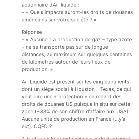
actionnaire d’Air liquide :
– « Quels impacts auront-les droits de douanes
américains sur votre société ? »
Réponse :
– « Aucune. La production de gaz – type azote
– ne se transporte pas sur de longue
distances, au maximum sur quelques centaines
de kilomètres autour de leurs lieux de
production. »
Air Liquide est présent sur les cinq continents
dont un siège social à Houston – Texas, ce qui
veut dire une « protection » en regard des
droits de douanes US puisque in situ sur cette
zone (~33% de son chiffre d’affaire aux USA).
Aucune unité de production en France (…y’a
eut). CQFD ?
A (re)lire : « le grand échiquier » de Brzezinski.