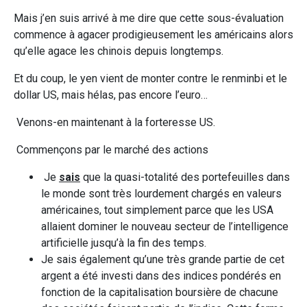
Mais j’en suis arrivé à me dire que cette sous-évaluation
commence à agacer prodigieusement les américains alors
qu’elle agace les chinois depuis longtemps.
Et du coup, le yen vient de monter contre le renminbi et le
dollar US, mais hélas, pas encore l’euro…
Venons-en maintenant à la forteresse US.
Commençons par le marché des actions
Je
sais
que la quasi-totalité des portefeuilles dans
le monde sont très lourdement chargés en valeurs
américaines, tout simplement parce que les USA
allaient dominer le nouveau secteur de l’intelligence
artificielle jusqu’à la fin des temps.
Je sais également qu’une très grande partie de cet
argent a été investi dans des indices pondérés en
fonction de la capitalisation boursière de chacune