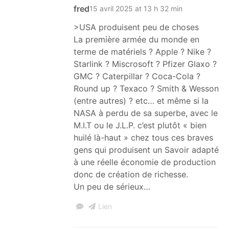
fred
15 avril 2025 at 13 h 32 min
>USA produisent peu de choses
La première armée du monde en
terme de matériels ? Apple ? Nike ?
Starlink ? Miscrosoft ? Pfizer Glaxo ?
GMC ? Caterpillar ? Coca-Cola ?
Round up ? Texaco ? Smith & Wesson
(entre autres) ? etc… et même si la
NASA à perdu de sa superbe, avec le
M.I.T ou le J.L.P. c’est plutôt « bien
huilé là-haut » chez tous ces braves
gens qui produisent un Savoir adapté
à une réelle économie de production
donc de création de richesse.
Un peu de sérieux…
Lien