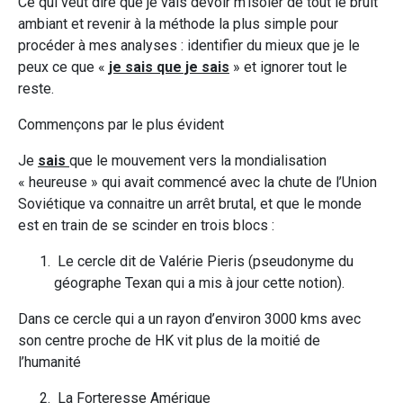
Ce qui veut dire que je vais devoir m’isoler de tout le bruit
ambiant et revenir à la méthode la plus simple pour
procéder à mes analyses : identifier du mieux que je le
peux ce que «
je sais que je sais
» et ignorer tout le
reste.
Commençons par le plus évident
Je
sais
que le mouvement vers la mondialisation
« heureuse » qui avait commencé avec la chute de l’Union
Soviétique va connaitre un arrêt brutal, et que le monde
est en train de se scinder en trois blocs :
Le cercle dit de Valérie Pieris (pseudonyme du
géographe Texan qui a mis à jour cette notion).
Dans ce cercle qui a un rayon d’environ 3000 kms avec
son centre proche de HK vit plus de la moitié de
l’humanité
La Forteresse Amérique