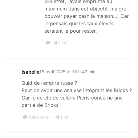
(En effet, j’avais emprunté au
maximum dans cet objectif, malgré
pouvoir payer cash la maison…) Car
je pensais que les taux élevés
seraient là pour rester.
Lien
Isabelle
18 avril 2025 at 10 h 42 min
Quid de l’empire russe ?
Peut on avoir une analyse intégrant les Bricks ?
Car le cercle de valérie Pieris concerne une
partie de Bricks
Répondre
Lien