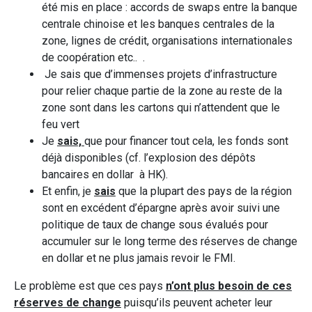
été mis en place : accords de swaps entre la banque
centrale chinoise et les banques centrales de la
zone, lignes de crédit, organisations internationales
de coopération etc.. .
Je sais que d’immenses projets d’infrastructure
pour relier chaque partie de la zone au reste de la
zone sont dans les cartons qui n’attendent que le
feu vert
Je
sais,
que pour financer tout cela, les fonds sont
déjà disponibles (cf. l’explosion des dépôts
bancaires en dollar à HK).
Et enfin, je
sais
que la plupart des pays de la région
sont en excédent d’épargne après avoir suivi une
politique de taux de change sous évalués pour
accumuler sur le long terme des réserves de change
en dollar et ne plus jamais revoir le FMI.
Le problème est que ces pays
n’ont plus besoin de ces
réserves de change
puisqu’ils peuvent acheter leur