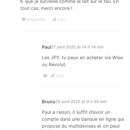
€ que je surveille comme le lait sur le feu. En
tout cas, merci encore !
Répondre
Lien
Paul
17 avril 2025 at 14 h 14 min
Les JPY, tu peux en acheter via Wise
ou Revolut.
Lien
Bruno
24 avril 2025 at 9 h 30 min
Paul a raison, il suffit d’avoir un
compte dans une banque en ligne qui
propose du multidevises et on peut