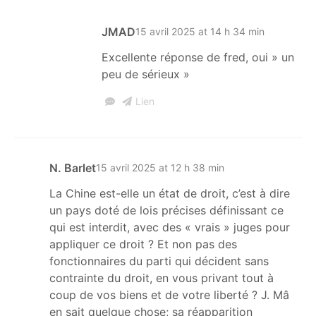
JMAD
15 avril 2025 at 14 h 34 min
Excellente réponse de fred, oui » un
peu de sérieux »
Lien
N. Barlet
15 avril 2025 at 12 h 38 min
La Chine est-elle un état de droit, c’est à dire
un pays doté de lois précises définissant ce
qui est interdit, avec des « vrais » juges pour
appliquer ce droit ? Et non pas des
fonctionnaires du parti qui décident sans
contrainte du droit, en vous privant tout à
coup de vos biens et de votre liberté ? J. Mâ
en sait quelque chose; sa réapparition