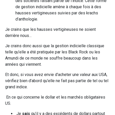
des sociétés faisant partie de l’indice. Cette forme
de gestion indicielle amène à chaque fois à des
hausses vertigineuses suivies par des krachs
d’anthologie.
Je crains que les hausses vertigineuses ne soient
derrière nous…
Je crains donc aussi que la gestion indicielle classique
telle qu’elle a été pratiquée par les Black Rock ou les
Amundi de ce monde ne souffre beaucoup dans les
années qui viennent.
Et donc, si vous avez envie d’acheter une valeur aux USA,
vérifiez bien d’abord qu’elle ne fait pas partie de tel ou tel
grand indice.
En ce qui concerne le dollar et les marchés obligataires
US.
Je
sais
qu’il y a des excédents de dollars partout