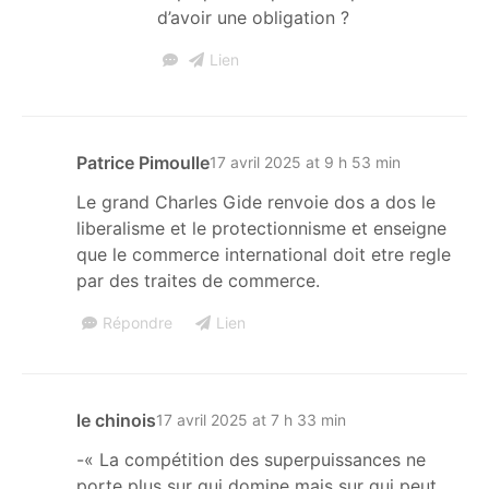
d’avoir une obligation ?
Lien
Patrice Pimoulle
17 avril 2025 at 9 h 53 min
Le grand Charles Gide renvoie dos a dos le
liberalisme et le protectionnisme et enseigne
que le commerce international doit etre regle
par des traites de commerce.
Répondre
Lien
le chinois
17 avril 2025 at 7 h 33 min
-« La compétition des superpuissances ne
porte plus sur qui domine mais sur qui peut