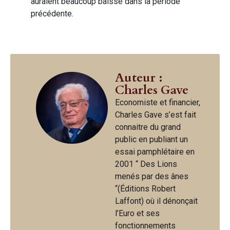
auraient beaucoup baissé dans la période
précédente.
Auteur :
Charles Gave
Economiste et financier,
Charles Gave s’est fait
connaitre du grand
public en publiant un
essai pamphlétaire en
2001 “ Des Lions
menés par des ânes
“(Éditions Robert
Laffont) où il dénonçait
l’Euro et ses
fonctionnements