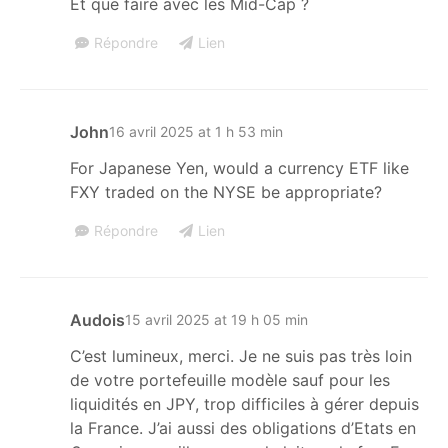
Et que faire avec les Mid-Cap ?
Répondre
Lien
John
16 avril 2025 at 1 h 53 min
For Japanese Yen, would a currency ETF like
FXY traded on the NYSE be appropriate?
Répondre
Lien
Audois
15 avril 2025 at 19 h 05 min
C’est lumineux, merci. Je ne suis pas très loin
de votre portefeuille modèle sauf pour les
liquidités en JPY, trop difficiles à gérer depuis
la France. J’ai aussi des obligations d’Etats en