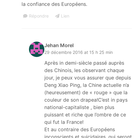
la confiance des Européens.
Répondre
Lien
Jehan Morel
29 décembre 2016 at 15 h 25 min
Après in demi-siècle passé auprès
des Chinois, les observant chaque
jour, je peux vous assurer que depuis
Deng Xiao Ping, la Chine actuelle n’a
(heureusement) de « rouge » que la
couleur de son drapea!C’est in pays
national-capitaliste , bien plus
puissant et riche que l’ombre de ce
qui fut la France!
Et au contraire des Européens
inconscients et suicidaires, qui seront