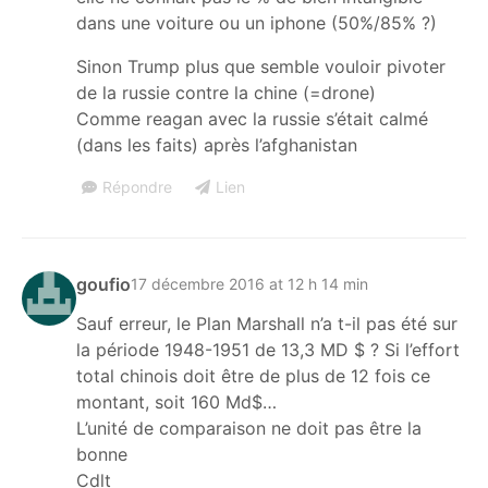
dans une voiture ou un iphone (50%/85% ?)
Sinon Trump plus que semble vouloir pivoter
de la russie contre la chine (=drone)
Comme reagan avec la russie s’était calmé
(dans les faits) après l’afghanistan
Répondre
Lien
goufio
17 décembre 2016 at 12 h 14 min
Sauf erreur, le Plan Marshall n’a t-il pas été sur
la période 1948-1951 de 13,3 MD $ ? Si l’effort
total chinois doit être de plus de 12 fois ce
montant, soit 160 Md$…
L’unité de comparaison ne doit pas être la
bonne
Cdlt