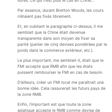
libres. Ce qui n’est plus le cas en Chine…
Par essence, durant Bretton Woods, les cours
n’étaient pas fixés librement.
Et, en oubliant le paragraphe ci-dessus, il me
semblait que la Chine était devenue
transparente dans son moyen de fixer sa
parité (panier de cinq devises pondérées par le
poids dans le commerce extérieur, etc.).
Le plus important, me semblait-il, était que le
FMI accepte que RMB afin que les états
puissent rembourser le FMI en cas de besoin.
D’ailleurs, créer un FMI local me paraîtrait une
bonne idée. Cela rassurerait les futurs pays de
la zone RMB.
Enfin, l’important est que toute la zone
asiatique accepte le RMB comme devise de