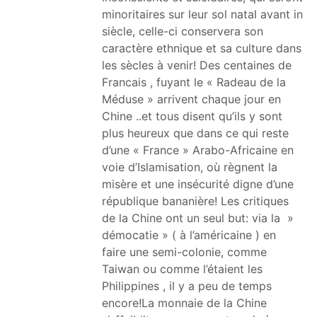
minoritaires sur leur sol natal avant in
siècle, celle-ci conservera son
caractère ethnique et sa culture dans
les sècles à venir! Des centaines de
Francais , fuyant le « Radeau de la
Méduse » arrivent chaque jour en
Chine ..et tous disent qu’ils y sont
plus heureux que dans ce qui reste
d’une « France » Arabo-Africaine en
voie d’Islamisation, où règnent la
misère et une insécurité digne d’une
république bananière! Les critiques
de la Chine ont un seul but: via la »
démocatie » ( à l’américaine ) en
faire une semi-colonie, comme
Taiwan ou comme l’étaient les
Philippines , il y a peu de temps
encore!La monnaie de la Chine