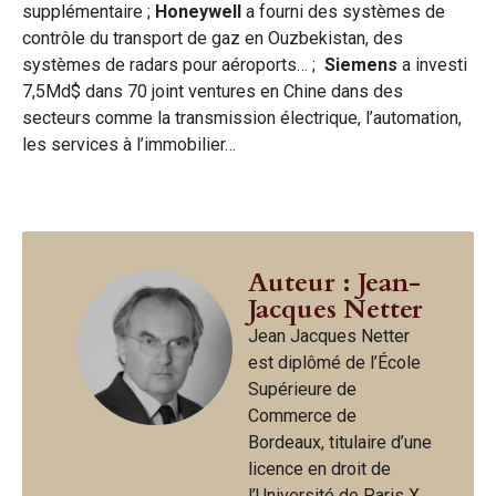
supplémentaire ;
Honeywell
a fourni des systèmes de
contrôle du transport de gaz en Ouzbekistan, des
systèmes de radars pour aéroports… ;
Siemens
a investi
7,5Md$ dans 70 joint ventures en Chine dans des
secteurs comme la transmission électrique, l’automation,
les services à l’immobilier…
Auteur : Jean-
Jacques Netter
Jean Jacques Netter
est diplômé de l’École
Supérieure de
Commerce de
Bordeaux, titulaire d’une
licence en droit de
l’Université de Paris X.