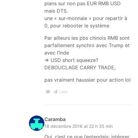
plans sur non pas EUR RMB USD
mais DTS.
une « sur-monnaie » pour repartir à
0, pour rebooter le système
Par ailleurs les pbs chinois RMB sont
parfaitement synchro avec Trump et
avec l’Inde
=> USD short squeeze?
DEBOUCLAGE CARRY TRADE,
pas vraiment haussier pour action lol
Lien
Caramba
18 décembre 2016 at 22 h 35 min
Oui, c’est ce que j’entendais: intégrer