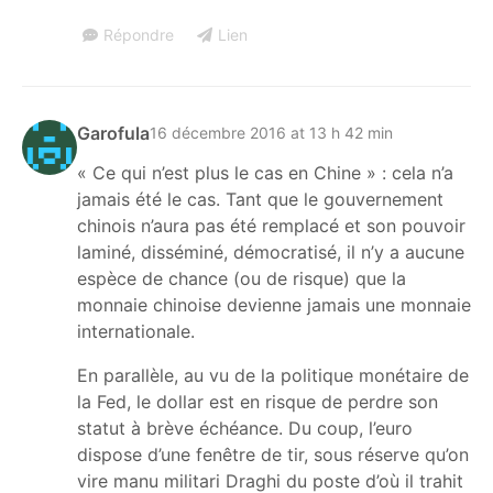
Répondre
Lien
Garofula
16 décembre 2016 at 13 h 42 min
« Ce qui n’est plus le cas en Chine » : cela n’a
jamais été le cas. Tant que le gouvernement
chinois n’aura pas été remplacé et son pouvoir
laminé, disséminé, démocratisé, il n’y a aucune
espèce de chance (ou de risque) que la
monnaie chinoise devienne jamais une monnaie
internationale.
En parallèle, au vu de la politique monétaire de
la Fed, le dollar est en risque de perdre son
statut à brève échéance. Du coup, l’euro
dispose d’une fenêtre de tir, sous réserve qu’on
vire manu militari Draghi du poste d’où il trahit