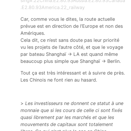
sing#.22China.E2.80.93Russia.E2.80.93Canada
.E2.80.93America.22_railway
Car, comme vous le dites, la route actuelle
prévue est en direction de l’Europe et non des
Amériques.
Cela dit, ce n’est sans doute pas leur priorité
vu les projets de l’autre côté, et que le voyage
par bateau Shanghaï → LA est quand même
beaucoup plus simple que Shanghaï → Berlin.
Tout ça est très intéressant et à suivre de près.
Les Chinois ne font rien au hasard.
>
Les investisseurs ne donnent ce statut à une
monnaie que si les cours de celle ci sont fixés
quasi librement par les marchés et que les
mouvements de capitaux sont totalement