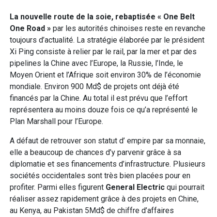
La nouvelle route de la soie, rebaptisée « One Belt
One Road »
par les autorités chinoises reste en revanche
toujours d’actualité. La stratégie élaborée par le président
Xi Ping consiste à relier par le rail, par la mer et par des
pipelines la Chine avec l’Europe, la Russie, l’Inde, le
Moyen Orient et l’Afrique soit environ 30% de l’économie
mondiale. Environ 900 Md$ de projets ont déjà été
financés par la Chine. Au total il est prévu que l’effort
représentera au moins douze fois ce qu’a représenté le
Plan Marshall pour l’Europe.
A défaut de retrouver son statut d’ empire par sa monnaie,
elle a beaucoup de chances d’y parvenir grâce à sa
diplomatie et ses financements d’infrastructure. Plusieurs
sociétés occidentales sont très bien placées pour en
profiter. Parmi elles figurent
General Electric
qui pourrait
réaliser assez rapidement grâce à des projets en Chine,
au Kenya, au Pakistan 5Md$ de chiffre d’affaires