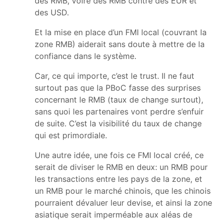
des RMB, voire des RMB contre des EUR et
des USD.
Et la mise en place d’un FMI local (couvrant la
zone RMB) aiderait sans doute à mettre de la
confiance dans le système.
Car, ce qui importe, c’est le trust. Il ne faut
surtout pas que la PBoC fasse des surprises
concernant le RMB (taux de change surtout),
sans quoi les partenaires vont perdre s’enfuir
de suite. C’est la visibilité du taux de change
qui est primordiale.
Une autre idée, une fois ce FMI local créé, ce
serait de diviser le RMB en deux: un RMB pour
les transactions entre les pays de la zone, et
un RMB pour le marché chinois, que les chinois
pourraient dévaluer leur devise, et ainsi la zone
asiatique serait imperméable aux aléas de