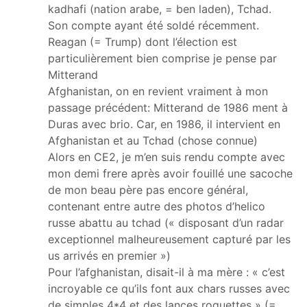
kadhafi (nation arabe, = ben laden), Tchad.
Son compte ayant été soldé récemment.
Reagan (= Trump) dont l’élection est
particulièrement bien comprise je pense par
Mitterand
Afghanistan, on en revient vraiment à mon
passage précédent: Mitterand de 1986 ment à
Duras avec brio. Car, en 1986, il intervient en
Afghanistan et au Tchad (chose connue)
Alors en CE2, je m’en suis rendu compte avec
mon demi frere après avoir fouillé une sacoche
de mon beau père pas encore général,
contenant entre autre des photos d’helico
russe abattu au tchad (« disposant d’un radar
exceptionnel malheureusement capturé par les
us arrivés en premier »)
Pour l’afghanistan, disait-il à ma mère : « c’est
incroyable ce qu’ils font aux chars russes avec
de simples 4*4 et des lances roquettes » (=