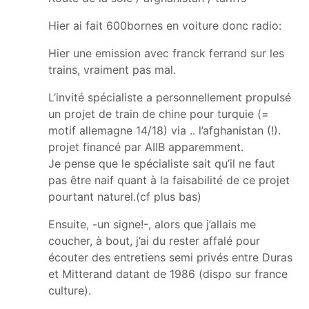
Hier ai fait 600bornes en voiture donc radio:
Hier une emission avec franck ferrand sur les
trains, vraiment pas mal.
L’invité spécialiste a personnellement propulsé
un projet de train de chine pour turquie (=
motif allemagne 14/18) via .. l’afghanistan (!).
projet financé par AIIB apparemment.
Je pense que le spécialiste sait qu’il ne faut
pas être naif quant à la faisabilité de ce projet
pourtant naturel.(cf plus bas)
Ensuite, -un signe!-, alors que j’allais me
coucher, à bout, j’ai du rester affalé pour
écouter des entretiens semi privés entre Duras
et Mitterand datant de 1986 (dispo sur france
culture).