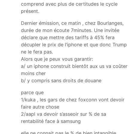
comprend avec plus de certitudes le cycle
présent.
Dernier émission, ce matin , chez Bourlanges,
durée de mon écoute 7minutes. Une invitée
déclare que mettre des tariffs à 45% fera
décupler le prix de l’iphone et que donc Trump
ne le fera pas.
Alors que je peux vous garantir:
a/ un iphone construit bientôt aux us va coûter
moins cher
b/ y compris sans droits de douane
parce que
1/kuka , les gars de chez foxconn vont devoir
faire autre chose
2/aapl va devoir s’asseoir sur % de sa
rentabilité face à samsung
elle ne connait pas le % de bien intangible