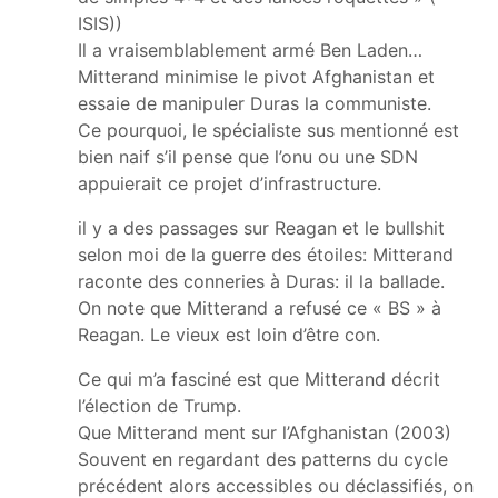
ISIS))
Il a vraisemblablement armé Ben Laden…
Mitterand minimise le pivot Afghanistan et
essaie de manipuler Duras la communiste.
Ce pourquoi, le spécialiste sus mentionné est
bien naif s’il pense que l’onu ou une SDN
appuierait ce projet d’infrastructure.
il y a des passages sur Reagan et le bullshit
selon moi de la guerre des étoiles: Mitterand
raconte des conneries à Duras: il la ballade.
On note que Mitterand a refusé ce « BS » à
Reagan. Le vieux est loin d’être con.
Ce qui m’a fasciné est que Mitterand décrit
l’élection de Trump.
Que Mitterand ment sur l’Afghanistan (2003)
Souvent en regardant des patterns du cycle
précédent alors accessibles ou déclassifiés, on