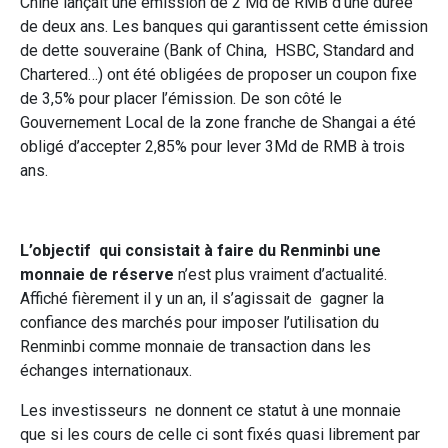
Chine lançait une émission de 2 Md de RMB d’une durée
de deux ans. Les banques qui garantissent cette émission
de dette souveraine (Bank of China, HSBC, Standard and
Chartered…) ont été obligées de proposer un coupon fixe
de 3,5% pour placer l’émission. De son côté le
Gouvernement Local de la zone franche de Shangai a été
obligé d’accepter 2,85% pour lever 3Md de RMB à trois
ans.
L’objectif qui consistait à faire du Renminbi une
monnaie de réserve
n’est plus vraiment d’actualité.
Affiché fièrement il y un an, il s’agissait de gagner la
confiance des marchés pour imposer l’utilisation du
Renminbi comme monnaie de transaction dans les
échanges internationaux.
Les investisseurs ne donnent ce statut à une monnaie
que si les cours de celle ci sont fixés quasi librement par