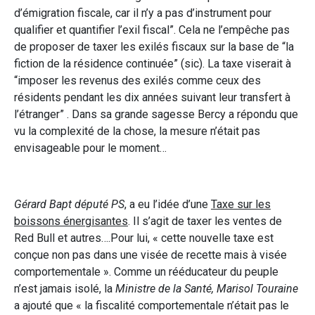
d’émigration fiscale, car il n’y a pas d’instrument pour
qualifier et quantifier l’exil fiscal”. Cela ne l’empêche pas
de proposer de taxer les exilés fiscaux sur la base de “la
fiction de la résidence continuée” (sic). La taxe viserait à
“imposer les revenus des exilés comme ceux des
résidents pendant les dix années suivant leur transfert à
l’étranger” . Dans sa grande sagesse Bercy a répondu que
vu la complexité de la chose, la mesure n’était pas
envisageable pour le moment…
Gérard Bapt député PS
, a eu l’idée d’une
Taxe sur les
boissons énergisantes
. Il s’agit de taxer les ventes de
Red Bull et autres….Pour lui, « cette nouvelle taxe est
conçue non pas dans une visée de recette mais à visée
comportementale ». Comme un rééducateur du peuple
n’est jamais isolé, la
Ministre de la Santé, Marisol Touraine
a ajouté que « la fiscalité comportementale n’était pas le