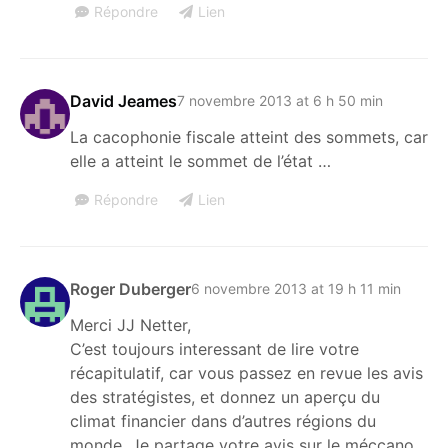
Répondre
Lien
David Jeames
7 novembre 2013 at 6 h 50 min
La cacophonie fiscale atteint des sommets, car
elle a atteint le sommet de l’état …
Répondre
Lien
Roger Duberger
6 novembre 2013 at 19 h 11 min
Merci JJ Netter,
C’est toujours interessant de lire votre
récapitulatif, car vous passez en revue les avis
des stratégistes, et donnez un aperçu du
climat financier dans d’autres régions du
monde. Je partage votre avis sur le méccano