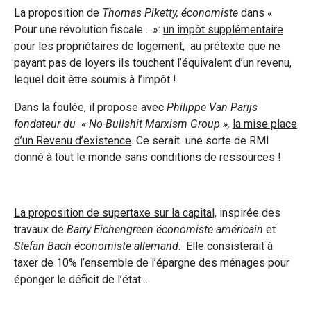
La proposition de
Thomas Piketty, économiste
dans «
Pour une révolution fiscale… »:
un impôt supplémentaire
pour les propriétaires de logement
, au prétexte que ne
payant pas de loyers ils touchent l’équivalent d’un revenu,
lequel doit être soumis à l’impôt !
Dans la foulée, il propose avec
Philippe Van Parijs
fondateur du « No-Bullshit Marxism Group »,
la mise place
d’un Revenu d’existence
. Ce serait une sorte de RMI
donné à tout le monde sans conditions de ressources !
La proposition de supertaxe sur la capital,
inspirée des
travaux de
Barry Eichengreen économiste américain
et
Stefan Bach économiste allemand
. Elle consisterait à
taxer de 10% l’ensemble de l’épargne des ménages pour
éponger le déficit de l’état…