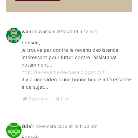
wan
7 novembre 2013 at 18 h 42 min
bonsoir,
je trouve par contre le revenu d’existence
intéressant pour lutter contre l’assistanat
notamment…
http://le-revenu-de-base.blogspot.fr
il y a une vidéo d’une bonne heure intéressante
à ce sujet…
Répondre
Lien
GdV
7 novembre 2013 at 18 h 30 min
Bonsoir,