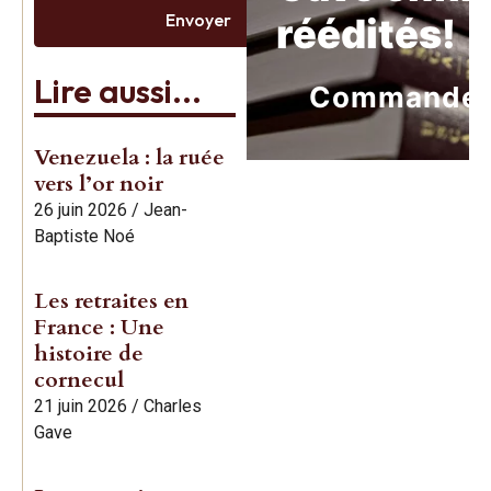
Envoyer
réédités!
Lire aussi...
Commande
Venezuela : la ruée
vers l’or noir
26 juin 2026
/
Jean-
Baptiste Noé
Les retraites en
France : Une
histoire de
cornecul
21 juin 2026
/
Charles
Gave