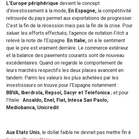
L’Europe périphérique
devient le concept
d’investissement à la mode,
En Espagne,
la compétitivité
retrouvée du pays permet aux exportations de progresser.
C’est la fin de la récession mais pas la fin de la crise. Pour
saluer les efforts effectués, l’agence de notation
Fitch
a
relevé la note de l’Espagne.
En Italie,
on a le sentiment
que le pire est vraiment derrière. Le commerce extérieur
et la balance des paiements courants sont de nouveau
excédentaires. Quand on regarde le comportement de
leurs marchés respectifs les deux places avancent en
tandem. Parmi les valeurs les plus achetées par les
investisseurs on trouve pour l’Espagne notamment :
BBVA, Iberdrola, Repsol, Sacyr et Telefonica
; et pour
l’Italie :
Ansaldo, Enel, Fiat, Intesa San Paolo,
Mediobanca, Unicredit
Aux Etats Unis
, le dollar faible ne devrait pas mettre fin à