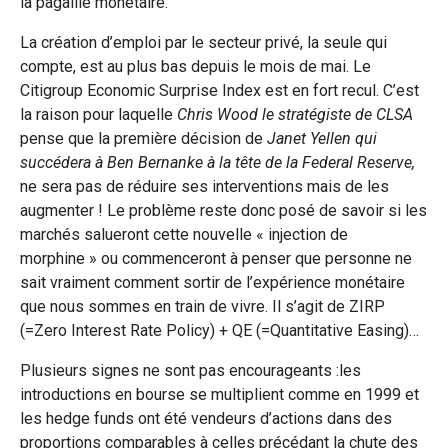
la pagaille monétaire.
La création d’emploi par le secteur privé, la seule qui
compte, est au plus bas depuis le mois de mai. Le
Citigroup Economic Surprise Index est en fort recul. C’est
la raison pour laquelle
Chris Wood le stratégiste de CLSA
pense que la première décision de
Janet Yellen qui
succédera à Ben Bernanke à la tête de la Federal Reserve,
ne sera pas de réduire ses interventions mais de les
augmenter ! Le problème reste donc posé de savoir si les
marchés salueront cette nouvelle « injection de
morphine »
ou commenceront à penser que personne ne
sait vraiment comment sortir de l’expérience monétaire
que nous sommes en train de vivre. Il s’agit de ZIRP
(=Zero Interest Rate Policy) + QE (=Quantitative Easing)…
Plusieurs signes ne sont pas encourageants :les
introductions en bourse se multiplient comme en 1999 et
les hedge funds ont été vendeurs d’actions dans des
proportions comparables à celles précédant la chute des