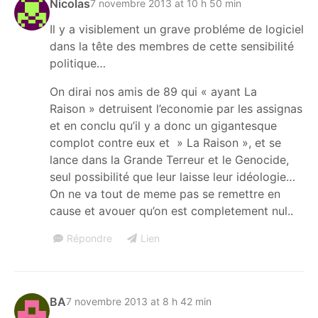
Nicolas
7 novembre 2013 at 10 h 50 min
Il y a visiblement un grave probléme de logiciel
dans la tête des membres de cette sensibilité
politique…
On dirai nos amis de 89 qui « ayant La
Raison » detruisent l’economie par les assignas
et en conclu qu’il y a donc un gigantesque
complot contre eux et » La Raison », et se
lance dans la Grande Terreur et le Genocide,
seul possibilité que leur laisse leur idéologie…
On ne va tout de meme pas se remettre en
cause et avouer qu’on est completement nul..
Répondre
Lien
BA
7 novembre 2013 at 8 h 42 min