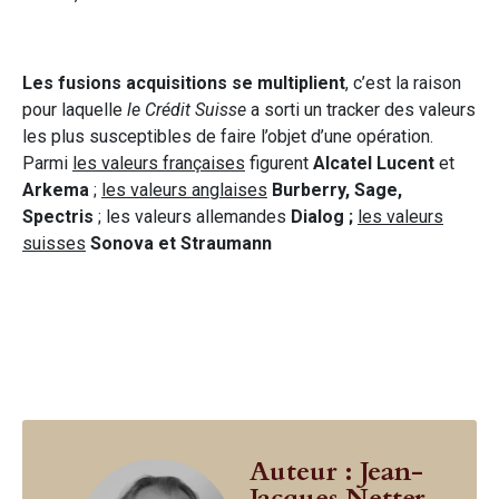
Les fusions acquisitions se multiplient
, c’est la raison
pour laquelle
le Crédit Suisse
a sorti un tracker des valeurs
les plus susceptibles de faire l’objet d’une opération.
Parmi
les valeurs françaises
figurent
Alcatel Lucent
et
Arkema
;
les valeurs anglaises
Burberry, Sage,
Spectris
; les valeurs allemandes
Dialog ;
les valeurs
suisses
Sonova et Straumann
Auteur : Jean-
Jacques Netter