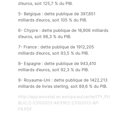
d’euros, soit 125,7 % du PIB.
5- Belgique : dette publique de 397,851
milliards d’euros, soit 105 % du PIB.
6- Chypre : dette publique de 16,906 milliards
d’euros, soit 98,3 % du PIB.
7- France : dette publique de 1912,205
milliards d’euros, soit 93,5 % du PIB.
8- Espagne : dette publique de 943,410
milliards d’euros, soit 92,3 % du PIB.
9- Royaume-Uni : dette publique de 1422,213
milliards de livres sterling, soit 89,6 % du PIB.
http://epp.eurostat.ec.europa.eu/cache/ITY_PU
BLIC/2-23102013-AP/FR/2-23102013-AP-
FR.PDF