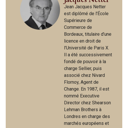
Jean Jacques Netter
est diplômé de l’École
Supérieure de
Commerce de
Bordeaux, titulaire d’une
licence en droit de
l’Université de Paris X.
Il a été successivement
fondé de pouvoir à la
charge Sellier, puis
associé chez Nivard
Flornoy, Agent de
Change. En 1987, il est
nommé Executive
Director chez Shearson
Lehman Brothers à
Londres en charge des
marchés européens et