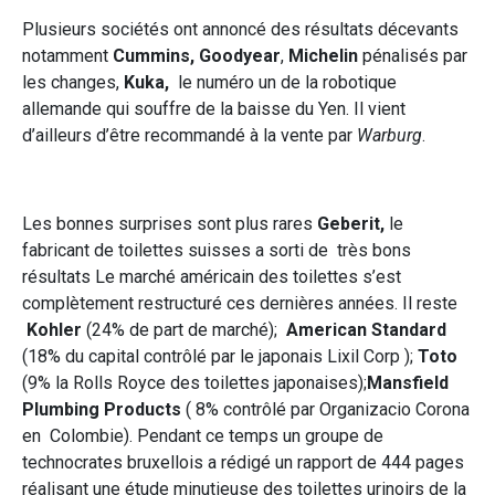
Plusieurs sociétés ont annoncé des résultats décevants
notamment
Cummins, Goodyear
,
Michelin
pénalisés par
les changes,
Kuka,
le numéro un de la robotique
allemande qui souffre de la baisse du Yen. Il vient
d’ailleurs d’être recommandé à la vente par
Warburg
.
Les bonnes surprises sont plus rares
Geberit,
le
fabricant de toilettes suisses a sorti de très bons
résultats Le marché américain des toilettes s’est
complètement restructuré ces dernières années. Il reste
Kohler
(24% de part de marché);
American Standard
(18% du capital contrôlé par le japonais Lixil Corp );
Toto
(9% la Rolls Royce des toilettes japonaises);
Mansfield
Plumbing Products
( 8% contrôlé par Organizacio Corona
en Colombie). Pendant ce temps un groupe de
technocrates bruxellois a rédigé un rapport de 444 pages
réalisant une étude minutieuse des toilettes urinoirs de la