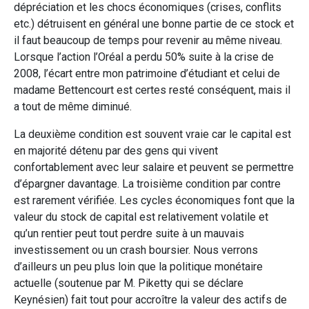
dépréciation et les chocs économiques (crises, conflits
etc.) détruisent en général une bonne partie de ce stock et
il faut beaucoup de temps pour revenir au même niveau.
Lorsque l’action l’Oréal a perdu 50% suite à la crise de
2008, l’écart entre mon patrimoine d’étudiant et celui de
madame Bettencourt est certes resté conséquent, mais il
a tout de même diminué.
La deuxième condition est souvent vraie car le capital est
en majorité détenu par des gens qui vivent
confortablement avec leur salaire et peuvent se permettre
d’épargner davantage. La troisième condition par contre
est rarement vérifiée. Les cycles économiques font que la
valeur du stock de capital est relativement volatile et
qu’un rentier peut tout perdre suite à un mauvais
investissement ou un crash boursier. Nous verrons
d’ailleurs un peu plus loin que la politique monétaire
actuelle (soutenue par M. Piketty qui se déclare
Keynésien) fait tout pour accroître la valeur des actifs de