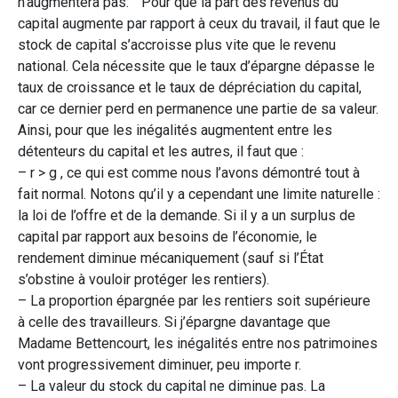
n’augmentera pas. Pour que la part des revenus du
capital augmente par rapport à ceux du travail, il faut que le
stock de capital s’accroisse plus vite que le revenu
national. Cela nécessite que le taux d’épargne dépasse le
taux de croissance et le taux de dépréciation du capital,
car ce dernier perd en permanence une partie de sa valeur.
Ainsi, pour que les inégalités augmentent entre les
détenteurs du capital et les autres, il faut que :
– r > g , ce qui est comme nous l’avons démontré tout à
fait normal. Notons qu’il y a cependant une limite naturelle :
la loi de l’offre et de la demande. Si il y a un surplus de
capital par rapport aux besoins de l’économie, le
rendement diminue mécaniquement (sauf si l’État
s’obstine à vouloir protéger les rentiers).
– La proportion épargnée par les rentiers soit supérieure
à celle des travailleurs. Si j’épargne davantage que
Madame Bettencourt, les inégalités entre nos patrimoines
vont progressivement diminuer, peu importe r.
– La valeur du stock du capital ne diminue pas. La