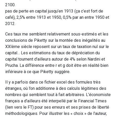
2100.
pas de perte en capital jusqu’en 1913 (ça c’est fort de
café), 2,5% entre 1913 et 1950, 0,5% par an entre 1950 et
2012.
Ces taux me semblent relativement sous-estimés et les
conclusions de Piketty sur la montée des inégalités au
XXIème siècle reposent sur un taux de taxation nul sur le
capital… Les estimations du taux de dépréciation du
capital tournent d’ailleurs autour de 4% selon Nardini et
Prucha. La différence entre r et g doit être en réalité bien
inférieure à ce que Piketty suggère.
Il y a parfois dans ce fichier excel des formules très
étranges, où l’on additionne à des calculs légitimes des
nombres qui semblent tout à fait arbitraires. L’économiste
français a d’ailleurs été interpellé par le Financial Times
(lien vers le FT) pour ses erreurs et ses prises de liberté
méthodologiques. Pour illustrer les « choix » de l’auteur,