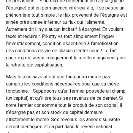
de prévisions. Si le taux de rendement du capital (ou de
l’épargne) est en permanence inférieur à g, il se passe un
phénomène tout simple : le flux provenant de l’épargne est
année près année inférieur au flux qui l’alimente.
Autrement dit il n’y a aucun incitatif à épargner. En voulant
taxer et réduire r, Piketty va tout simplement flinguer
l’investissement, condition essentielle à l’amélioration
des conditions de vie de chacun d’entre nous ! Le fait
que r > g est aussi ironiquement le meilleur argument pour
la retraite par capitalisation.
Mais le plus navrant est que l’auteur n’a même pas
compris les conditions nécessaires pour que sa thèse
fonctionne. Supposons qu’un fermier possède un champ
(un capital) et qu’il tire tous ses revenus de ce dernier. Si
notre fermier consomme tout le produit de son capital, il
n’épargne pas et son stock de capital demeure
strictement le même. Ses revenus les années suivante
seront identiques et sa part dans le revenu national