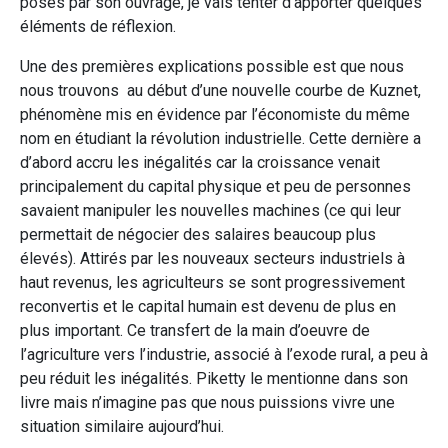
posés par son ouvrage, je vais tenter d’apporter quelques
éléments de réflexion.
Une des premières explications possible est que nous
nous trouvons au début d’une nouvelle courbe de Kuznet,
phénomène mis en évidence par l’économiste du même
nom en étudiant la révolution industrielle. Cette dernière a
d’abord accru les inégalités car la croissance venait
principalement du capital physique et peu de personnes
savaient manipuler les nouvelles machines (ce qui leur
permettait de négocier des salaires beaucoup plus
élevés). Attirés par les nouveaux secteurs industriels à
haut revenus, les agriculteurs se sont progressivement
reconvertis et le capital humain est devenu de plus en
plus important. Ce transfert de la main d’oeuvre de
l’agriculture vers l’industrie, associé à l’exode rural, a peu à
peu réduit les inégalités. Piketty le mentionne dans son
livre mais n’imagine pas que nous puissions vivre une
situation similaire aujourd’hui.