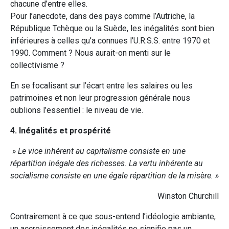
chacune d’entre elles.
Pour l’anecdote, dans des pays comme l’Autriche, la
République Tchèque ou la Suède, les inégalités sont bien
inférieures à celles qu’a connues l’U.R.S.S. entre 1970 et
1990. Comment ? Nous aurait-on menti sur le
collectivisme ?
En se focalisant sur l’écart entre les salaires ou les
patrimoines et non leur progression générale nous
oublions l’essentiel : le niveau de vie.
4. Inégalités et prospérité
» Le vice inhérent au capitalisme consiste en une
répartition inégale des richesses. La vertu inhérente au
socialisme consiste en une égale répartition de la misère. »
Winston Churchill
Contrairement à ce que sous-entend l’idéologie ambiante,
un accroissement des inégalités ne signifie pas un