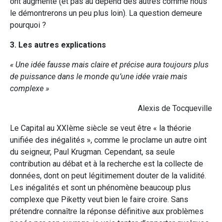
ont augmenté (et pas au dépend des autres comme nous
le démontrerons un peu plus loin). La question demeure
pourquoi ?
3. Les autres explications
« Une idée fausse mais claire et précise aura toujours plus
de puissance dans le monde qu’une idée vraie mais
complexe »
Alexis de Tocqueville
Le Capital au XXIème siècle se veut être « la théorie
unifiée des inégalités », comme le proclame un autre oint
du seigneur, Paul Krugman. Cependant, sa seule
contribution au débat et à la recherche est la collecte de
données, dont on peut légitimement douter de la validité.
Les inégalités et sont un phénomène beaucoup plus
complexe que Piketty veut bien le faire croire. Sans
prétendre connaître la réponse définitive aux problèmes