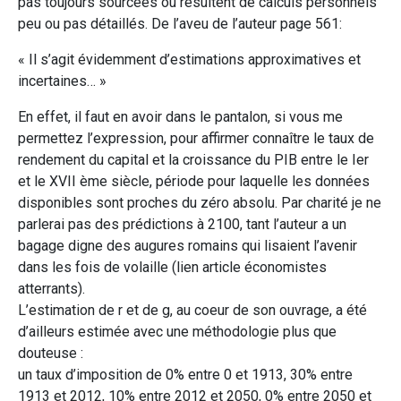
pas toujours sourcées ou résultent de calculs personnels
peu ou pas détaillés. De l’aveu de l’auteur page 561:
« Il s’agit évidemment d’estimations approximatives et
incertaines… »
En effet, il faut en avoir dans le pantalon, si vous me
permettez l’expression, pour affirmer connaître le taux de
rendement du capital et la croissance du PIB entre le Ier
et le XVII ème siècle, période pour laquelle les données
disponibles sont proches du zéro absolu. Par charité je ne
parlerai pas des prédictions à 2100, tant l’auteur a un
bagage digne des augures romains qui lisaient l’avenir
dans les fois de volaille (lien article économistes
atterrants).
L’estimation de r et de g, au coeur de son ouvrage, a été
d’ailleurs estimée avec une méthodologie plus que
douteuse :
un taux d’imposition de 0% entre 0 et 1913, 30% entre
1913 et 2012, 10% entre 2012 et 2050, 0% entre 2050 et