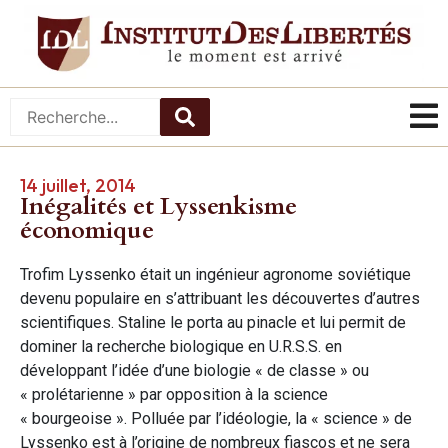
14 juillet, 2014
Inégalités et Lyssenkisme
économique
Trofim Lyssenko était un ingénieur agronome soviétique
devenu populaire en s’attribuant les découvertes d’autres
scientifiques. Staline le porta au pinacle et lui permit de
dominer la recherche biologique en U.R.S.S. en
développant l’idée d’une biologie « de classe » ou
« prolétarienne » par opposition à la science
« bourgeoise ». Polluée par l’idéologie, la « science » de
Lyssenko est à l’origine de nombreux fiascos et ne sera