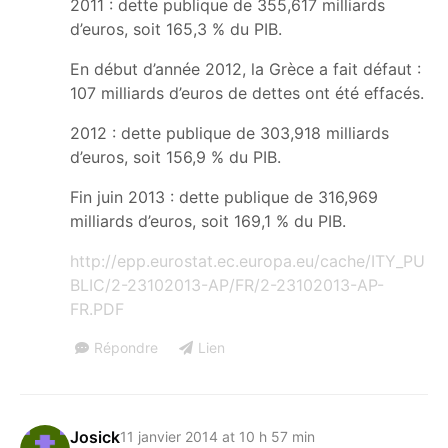
2011 : dette publique de 355,617 milliards
d’euros, soit 165,3 % du PIB.
En début d’année 2012, la Grèce a fait défaut :
107 milliards d’euros de dettes ont été effacés.
2012 : dette publique de 303,918 milliards
d’euros, soit 156,9 % du PIB.
Fin juin 2013 : dette publique de 316,969
milliards d’euros, soit 169,1 % du PIB.
http://epp.eurostat.ec.europa.eu/cache/ITY_PU
BLIC/2-23102013-AP/FR/2-23102013-AP-
FR.PDF
Répondre
Lien
Josick
11 janvier 2014 at 10 h 57 min