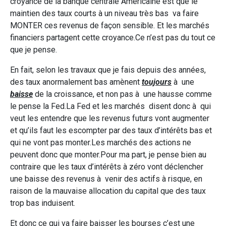
croyance de la banque centrale Américaine est que le
maintien des taux courts à un niveau très bas va faire
MONTER ces revenus de façon sensible. Et les marchés
financiers partagent cette croyance.Ce n’est pas du tout ce
que je pense.
En fait, selon les travaux que je fais depuis des années,
des taux anormalement bas amènent
toujours
à une
baisse
de la croissance, et non pas à une hausse comme
le pense la Fed.La Fed et les marchés disent donc à qui
veut les entendre que les revenus futurs vont augmenter
et qu’ils faut les escompter par des taux d’intérêts bas et
qui ne vont pas monter.Les marchés des actions ne
peuvent donc que monter.Pour ma part, je pense bien au
contraire que les taux d’intérêts à zéro vont déclencher
une baisse des revenus à venir des actifs à risque, en
raison de la mauvaise allocation du capital que des taux
trop bas induisent.
Et donc ce qui va faire baisser les bourses c’est une