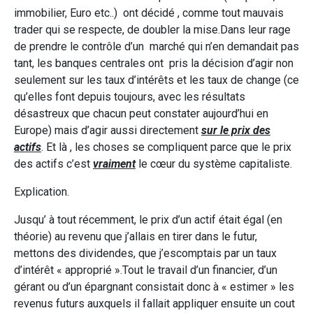
immobilier, Euro etc..) ont décidé , comme tout mauvais
trader qui se respecte, de doubler la mise.Dans leur rage
de prendre le contrôle d’un marché qui n’en demandait pas
tant, les banques centrales ont pris la décision d’agir non
seulement sur les taux d’intérêts et les taux de change (ce
qu’elles font depuis toujours, avec les résultats
désastreux que chacun peut constater aujourd’hui en
Europe) mais d’agir aussi directement
sur le prix des
actifs
. Et là , les choses se compliquent parce que le prix
des actifs c’est
vraiment
le cœur du système capitaliste.
Explication.
Jusqu’ à tout récemment, le prix d’un actif était égal (en
théorie) au revenu que j’allais en tirer dans le futur,
mettons des dividendes, que j’escomptais par un taux
d’intérêt « approprié ».Tout le travail d’un financier, d’un
gérant ou d’un épargnant consistait donc à « estimer » les
revenus futurs auxquels il fallait appliquer ensuite un cout