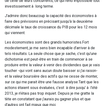
de celle de leurs concurrents, ce qui rend impossible tout
investissement à long terme.
J’admire donc beaucoup la capacité des économistes à
faire des prévisions en précisant jusqu’à la deuxième
décimale le taux de croissance du PIB pour les 12 mois
qui viennent.
Les économistes sont des grands humoristes.Fort
modestement, je me sens bien incapable d’arriver à de
tels résultats. La seule chose que je sache, c’est qu’une
dichotomie est peut-être en train de commencer à se
produire entre la valeur à venir des dividendes que je vais
toucher -qui vont sans aucun doute baisser si j’ai raison-
et la valeur boursière des actifs qui ne cesse de monter,
sur ce qui me parait être une fausse analyse.Tant que les
actions étaient sous évaluées, c’est à dire jusqu’ à l’été
2013, je n’étais pas trop inquiet. Depuis je me gratte la
tète en constatant que j’aurais pu gagner plus et que
d’autres ont fait mieux que moi.