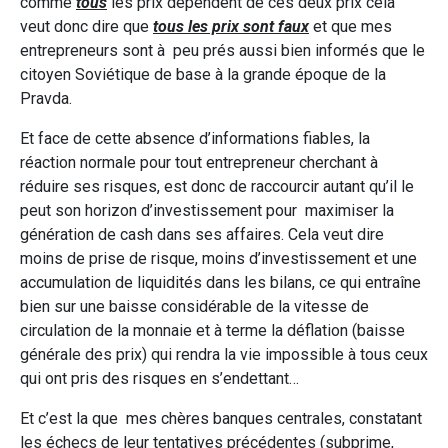
comme
tous
les prix dépendent de ces deux prix cela
veut donc dire que
tous les prix sont faux
et que mes
entrepreneurs sont à peu prés aussi bien informés que le
citoyen Soviétique de base à la grande époque de la
Pravda.
Et face de cette absence d’informations fiables, la
réaction normale pour tout entrepreneur cherchant à
réduire ses risques, est donc de raccourcir autant qu’il le
peut son horizon d’investissement pour maximiser la
génération de cash dans ses affaires. Cela veut dire
moins de prise de risque, moins d’investissement et une
accumulation de liquidités dans les bilans, ce qui entraîne
bien sur une baisse considérable de la vitesse de
circulation de la monnaie et à terme la déflation (baisse
générale des prix) qui rendra la vie impossible à tous ceux
qui ont pris des risques en s’endettant…
Et c’est la que mes chères banques centrales, constatant
les échecs de leur tentatives précédentes (subprime,