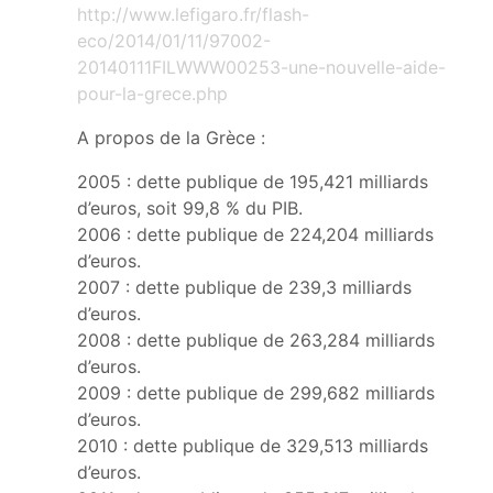
http://www.lefigaro.fr/flash-
eco/2014/01/11/97002-
20140111FILWWW00253-une-nouvelle-aide-
pour-la-grece.php
A propos de la Grèce :
2005 : dette publique de 195,421 milliards
d’euros, soit 99,8 % du PIB.
2006 : dette publique de 224,204 milliards
d’euros.
2007 : dette publique de 239,3 milliards
d’euros.
2008 : dette publique de 263,284 milliards
d’euros.
2009 : dette publique de 299,682 milliards
d’euros.
2010 : dette publique de 329,513 milliards
d’euros.