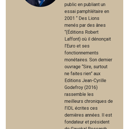
public en publiant un
essai pamphlétaire en
2001 “ Des Lions
menés par des ânes
“(Éditions Robert
Laffont) où il dénonçait
l’Euro et ses
fonctionnements
monétaires. Son dernier
ouvrage “Sire, surtout
ne faites rien” aux
Editions Jean-Cyrille
Godefroy (2016)
rassemble les
meilleurs chroniques de
l’IDL écrites ces
dernières années. Il est
fondateur et président
de Gavekal Research