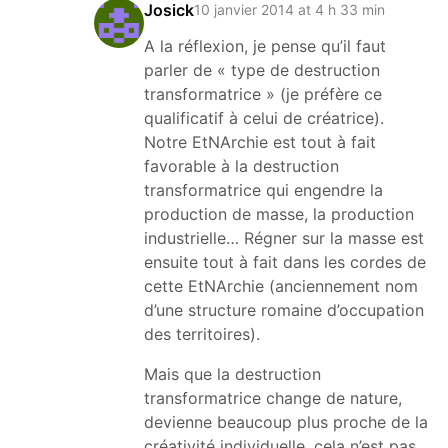
Josick
10 janvier 2014 at 4 h 33 min
A la réflexion, je pense qu’il faut
parler de « type de destruction
transformatrice » (je préfère ce
qualificatif à celui de créatrice).
Notre EtNArchie est tout à fait
favorable à la destruction
transformatrice qui engendre la
production de masse, la production
industrielle… Régner sur la masse est
ensuite tout à fait dans les cordes de
cette EtNArchie (anciennement nom
d’une structure romaine d’occupation
des territoires).
Mais que la destruction
transformatrice change de nature,
devienne beaucoup plus proche de la
créativité individuelle, cela n’est pas