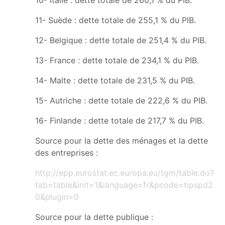
11- Suède : dette totale de 255,1 % du PIB.
12- Belgique : dette totale de 251,4 % du PIB.
13- France : dette totale de 234,1 % du PIB.
14- Malte : dette totale de 231,5 % du PIB.
15- Autriche : dette totale de 222,6 % du PIB.
16- Finlande : dette totale de 217,7 % du PIB.
Source pour la dette des ménages et la dette
des entreprises :
http://epp.eurostat.ec.europa.eu/tgm/table.do?
tab=table&init=1&language=fr&pcode=tipspd2
0&plugin=0
Source pour la dette publique :