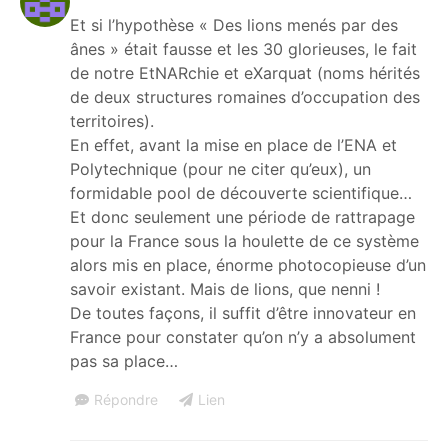
Et si l’hypothèse « Des lions menés par des
ânes » était fausse et les 30 glorieuses, le fait
de notre EtNARchie et eXarquat (noms hérités
de deux structures romaines d’occupation des
territoires).
En effet, avant la mise en place de l’ENA et
Polytechnique (pour ne citer qu’eux), un
formidable pool de découverte scientifique…
Et donc seulement une période de rattrapage
pour la France sous la houlette de ce système
alors mis en place, énorme photocopieuse d’un
savoir existant. Mais de lions, que nenni !
De toutes façons, il suffit d’être innovateur en
France pour constater qu’on n’y a absolument
pas sa place…
Répondre
Lien