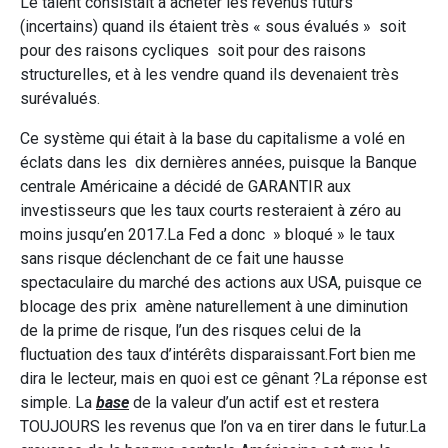
Le talent consistait à acheter les revenus futurs
(incertains) quand ils étaient très « sous évalués » soit
pour des raisons cycliques soit pour des raisons
structurelles, et à les vendre quand ils devenaient très
surévalués.
Ce système qui était à la base du capitalisme a volé en
éclats dans les dix dernières années, puisque la Banque
centrale Américaine a décidé de GARANTIR aux
investisseurs que les taux courts resteraient à zéro au
moins jusqu’en 2017.La Fed a donc » bloqué » le taux
sans risque déclenchant de ce fait une hausse
spectaculaire du marché des actions aux USA, puisque ce
blocage des prix amène naturellement à une diminution
de la prime de risque, l’un des risques celui de la
fluctuation des taux d’intérêts disparaissant.Fort bien me
dira le lecteur, mais en quoi est ce gênant ?La réponse est
simple. La
base
de la valeur d’un actif est et restera
TOUJOURS les revenus que l’on va en tirer dans le futur.La