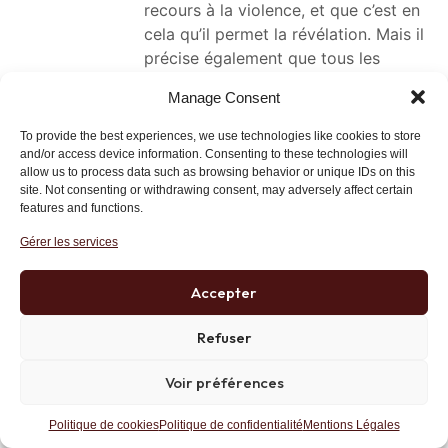
recours à la violence, et que c’est en
cela qu’il permet la révélation. Mais il
précise également que tous les
apôtres l’avaient abandonné à la fin.
Manage Consent
Comme toujours dans ces « crises ».
Mais alors comment la révélation a-
To provide the best experiences, we use technologies like cookies to store
t-elle été possible? Par la
and/or access device information. Consenting to these technologies will
allow us to process data such as browsing behavior or unique IDs on this
résurrection qui rassemble les
site. Not consenting or withdrawing consent, may adversely affect certain
« témoins » et leur redonne la
features and functions.
motivation et la volonté de,
Gérer les services
justement, témoigner.
Mais voilà tout le problème : la
Accepter
résurrection est un phénomène
Refuser
visiblement assez rare. Se laisser
tuer ne fait pas envie à grand monde,
Voir préférences
parce que l’expérience nous dit que
c’est irréversible. Cela rejoint la
Politique de cookies
Politique de confidentialité
Mentions Légales
fameuse idée de Nietzsche qui disait