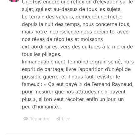
Une fois encore une réflexion d’élévation sur le
sujet, qui est au-dessus de tous les sujets.
Le terrain des valeurs, demeuré une friche
depuis la nuit des temps, nous concerne tous,
mais notre inconscience nous précipite, avec
nos rêves de récoltes et moissons
extraordinaires, vers des cultures à la merci de
tous les pillages.
Immanquablement, le moindre grain semé, hors
esprit de partage, livre l’apparition d’un épi de
possible guerre, et il nous faut revisiter le
fameux : « Ça eut payé !» de Fernand Raynaud,
pour mesurer que nos attitudes ne « payent
plus », si l’on veut récolter, enfin un jour, un
peu d’humanité…
Répondre
Lien