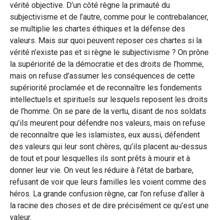
vérité objective. D’un côté règne la primauté du
subjectivisme et de l’autre, comme pour le contrebalancer,
se multiplie les chartes éthiques et la défense des
valeurs. Mais sur quoi peuvent reposer ces chartes si la
vérité n’existe pas et si règne le subjectivisme ? On prône
la supériorité de la démocratie et des droits de l’homme,
mais on refuse d’assumer les conséquences de cette
supériorité proclamée et de reconnaître les fondements
intellectuels et spirituels sur lesquels reposent les droits
de l’homme. On se pare de la vertu, disant de nos soldats
qu’ils meurent pour défendre nos valeurs, mais on refuse
de reconnaître que les islamistes, eux aussi, défendent
des valeurs qui leur sont chères, qu’ils placent au-dessus
de tout et pour lesquelles ils sont prêts à mourir et à
donner leur vie. On veut les réduire à l’état de barbare,
refusant de voir que leurs familles les voient comme des
héros. La grande confusion règne, car l’on refuse d’aller à
la racine des choses et de dire précisément ce qu’est une
valeur.