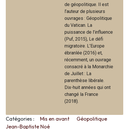
de géopolitique. Il est
l’auteur de plusieurs
ouvrages : Géopolitique
du Vatican. La
puissance de l’influence
(Puf, 2015), Le défi
migratoire. L’Europe
ébranlée (2016) et,
récemment, un ouvrage
consacré à la Monarchie
de Juillet : La
parenthèse libérale.
Dix-huit années qui ont
changé la France
(2018).
Catégories :
Mis en avant
Géopolitique
Jean-Baptiste Noé