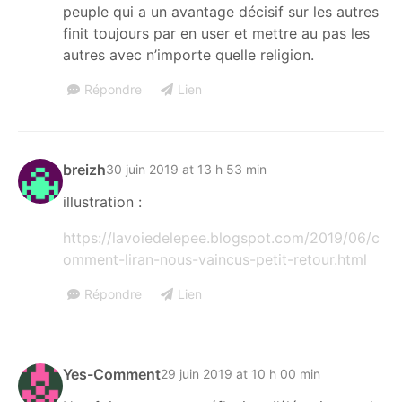
peuple qui a un avantage décisif sur les autres
finit toujours par en user et mettre au pas les
autres avec n’importe quelle religion.
Répondre
Lien
breizh
30 juin 2019 at 13 h 53 min
illustration :
https://lavoiedelepee.blogspot.com/2019/06/c
omment-liran-nous-vaincus-petit-retour.html
Répondre
Lien
Yes-Comment
29 juin 2019 at 10 h 00 min