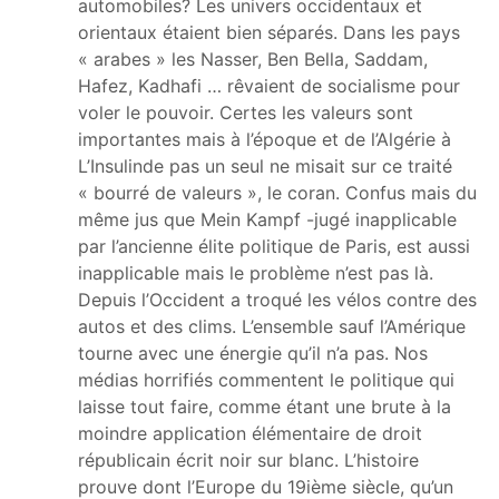
automobiles? Les univers occidentaux et
orientaux étaient bien séparés. Dans les pays
« arabes » les Nasser, Ben Bella, Saddam,
Hafez, Kadhafi … rêvaient de socialisme pour
voler le pouvoir. Certes les valeurs sont
importantes mais à l’époque et de l’Algérie à
L’Insulinde pas un seul ne misait sur ce traité
« bourré de valeurs », le coran. Confus mais du
même jus que Mein Kampf -jugé inapplicable
par l’ancienne élite politique de Paris, est aussi
inapplicable mais le problème n’est pas là.
Depuis l’Occident a troqué les vélos contre des
autos et des clims. L’ensemble sauf l’Amérique
tourne avec une énergie qu’il n’a pas. Nos
médias horrifiés commentent le politique qui
laisse tout faire, comme étant une brute à la
moindre application élémentaire de droit
républicain écrit noir sur blanc. L’histoire
prouve dont l’Europe du 19ième siècle, qu’un