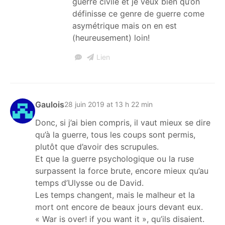
guerre civile et je veux bien qu’on
définisse ce genre de guerre come
asymétrique mais on en est
(heureusement) loin!
Lien
Gaulois
28 juin 2019 at 13 h 22 min
Donc, si j’ai bien compris, il vaut mieux se dire
qu’à la guerre, tous les coups sont permis,
plutôt que d’avoir des scrupules.
Et que la guerre psychologique ou la ruse
surpassent la force brute, encore mieux qu’au
temps d’Ulysse ou de David.
Les temps changent, mais le malheur et la
mort ont encore de beaux jours devant eux.
« War is over! if you want it », qu’ils disaient.