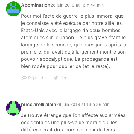
Abomination
28 juin 2019 at 16 h 44 min
Pour moi l’acte de guerre le plus immoral que
je connaisse a été exécuté par notre allié les
Etats-Unis avec le largage de deux bombes
atomiques sur le Japon. Le plus grave étant le
largage de la seconde, quelques jours après la
première, qui avait déjà largement montré son
pouvoir apocalyptique. La propagande est
bien rodée pour oublier ça (et le reste).
Répondre
Lien
pucciarelli alain
28 juin 2019 at 13 h 38 min
Je trouve étrange que l’on affecte aux armées
occidentales une plus-value morale qui les
différencierait du « hors norme » de leurs