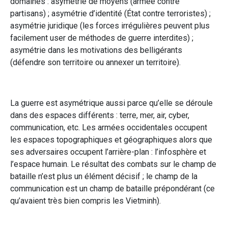
domaines : asymétrie de moyens (armée contre
partisans) ; asymétrie d’identité (État contre terroristes) ;
asymétrie juridique (les forces irrégulières peuvent plus
facilement user de méthodes de guerre interdites) ;
asymétrie dans les motivations des belligérants
(défendre son territoire ou annexer un territoire).
La guerre est asymétrique aussi parce qu’elle se déroule
dans des espaces différents : terre, mer, air, cyber,
communication, etc. Les armées occidentales occupent
les espaces topographiques et géographiques alors que
ses adversaires occupent l’arrière-plan : l’infosphère et
l’espace humain. Le résultat des combats sur le champ de
bataille n’est plus un élément décisif ; le champ de la
communication est un champ de bataille prépondérant (ce
qu’avaient très bien compris les Vietminh).