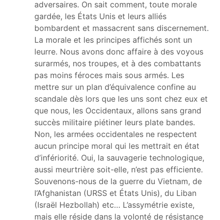
adversaires. On sait comment, toute morale
gardée, les États Unis et leurs alliés
bombardent et massacrent sans discernement.
La morale et les principes affichés sont un
leurre. Nous avons donc affaire à des voyous
surarmés, nos troupes, et à des combattants
pas moins féroces mais sous armés. Les
mettre sur un plan d’équivalence confine au
scandale dès lors que les uns sont chez eux et
que nous, les Occidentaux, allons sans grand
succès militaire piétiner leurs plate bandes.
Non, les armées occidentales ne respectent
aucun principe moral qui les mettrait en état
d’infériorité. Oui, la sauvagerie technologique,
aussi meurtrière soit-elle, n’est pas efficiente.
Souvenons-nous de la guerre du Vietnam, de
l’Afghanistan (URSS et États Unis), du Liban
(Israël Hezbollah) etc… L’assymétrie existe,
mais elle réside dans la volonté de résistance