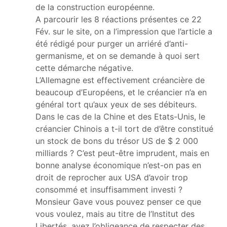
de la construction européenne.
A parcourir les 8 réactions présentes ce 22
Fév. sur le site, on a l’impression que l’article a
été rédigé pour purger un arriéré d’anti-
germanisme, et on se demande à quoi sert
cette démarche négative.
L’Allemagne est effectivement créancière de
beaucoup d’Européens, et le créancier n’a en
général tort qu’aux yeux de ses débiteurs.
Dans le cas de la Chine et des Etats-Unis, le
créancier Chinois a t-il tort de d’être constitué
un stock de bons du trésor US de $ 2 000
milliards ? C’est peut-être imprudent, mais en
bonne analyse économique n’est-on pas en
droit de reprocher aux USA d’avoir trop
consommé et insuffisamment investi ?
Monsieur Gave vous pouvez penser ce que
vous voulez, mais au titre de l’Institut des
Libertés, ayez l’obligeance de respecter des