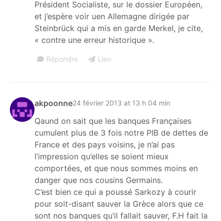
Président Socialiste, sur le dossier Européen,
et j’espère voir uen Allemagne dirigée par
Steinbrück qui a mis en garde Merkel, je cite,
« contre une erreur historique ».
Répondre
Lien
akpoonne
24 février 2013 at 13 h 04 min
Qaund on sait que les banques Françaises
cumulent plus de 3 fois notre PIB de dettes de
France et des pays voisins, je n’ai pas
l’impression qu’elles se soient mieux
comportées, et que nous sommes moins en
danger que nos cousins Germains.
C’est bien ce qui a poussé Sarkozy à courir
pour soit-disant sauver la Grèce alors que ce
sont nos banques qu’il fallait sauver, F.H fait la