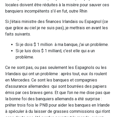
locales doivent être réduites à la misère pour sauver ces
banquiers incompétents s’il en fut, outre Rhin
Si j’étais ministre des finances Irlandais ou Espagnol (ce
que grâce au ciel je ne suis pas), je mettrais en avant les
faits suivants.
Si je dois $ 1 million à ma banque, j’ai un problème.
Si je luis dois $ 1 milliard, c’est elle qui a un
problème.
Ce ne sont pas, ou pas seulement les Espagnols ou les
Irlandais qui ont un problème : après tout, eux ils roulent
en Mercedes. Ce sont les banques et compagnies
d’assurance allemandes qui sont bourrées des papiers
émis par ces braves gens. Et que l’on ne me dise pas que
la bonne foi des banquiers allemands a été surprise :
prêter trois fois le PNB pour aider les banques en Irlande
à spéculer à du laisser de grasses commissions qui n’ont