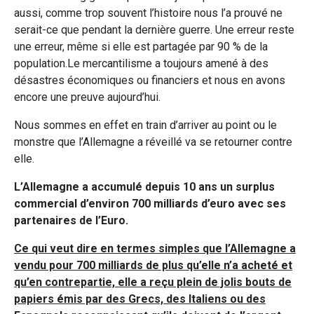
aussi, comme trop souvent l’histoire nous l’a prouvé ne
serait-ce que pendant la dernière guerre. Une erreur reste
une erreur, même si elle est partagée par 90 % de la
population.Le mercantilisme a toujours amené à des
désastres économiques ou financiers et nous en avons
encore une preuve aujourd’hui.
Nous sommes en effet en train d’arriver au point ou le
monstre que l’Allemagne a réveillé va se retourner contre
elle.
L’Allemagne a accumulé depuis 10 ans un surplus
commercial d’environ 700 milliards d’euro avec ses
partenaires de l’Euro.
Ce qui veut dire en termes simples que l’Allemagne a
vendu pour 700 milliards de plus qu’elle n’a acheté et
qu’en contrepartie, elle a reçu plein de jolis bouts de
papiers émis par des Grecs, des Italiens ou des