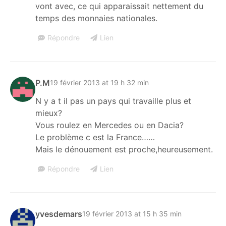
vont avec, ce qui apparaissait nettement du
temps des monnaies nationales.
Répondre
Lien
P.M
19 février 2013 at 19 h 32 min
N y a t il pas un pays qui travaille plus et
mieux?
Vous roulez en Mercedes ou en Dacia?
Le problème c est la France……
Mais le dénouement est proche,heureusement.
Répondre
Lien
yvesdemars
19 février 2013 at 15 h 35 min