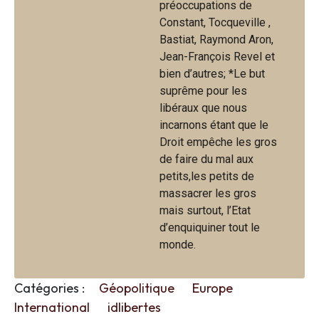
préoccupations de
Constant, Tocqueville ,
Bastiat, Raymond Aron,
Jean-François Revel et
bien d’autres; *Le but
suprême pour les
libéraux que nous
incarnons étant que le
Droit empêche les gros
de faire du mal aux
petits,les petits de
massacrer les gros
mais surtout, l’Etat
d’enquiquiner tout le
monde.
Catégories :
Géopolitique
Europe
International
idlibertes