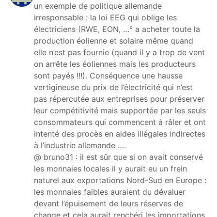
un exemple de politique allemande
irresponsable : la loi EEG qui oblige les
électriciens (RWE, EON, …° a acheter toute la
production éolienne et solaire même quand
elle n’est pas fournie (quand il y a trop de vent
on arrête les éoliennes mais les producteurs
sont payés !!!). Conséquence une hausse
vertigineuse du prix de l’électricité qui n’est
pas répercutée aux entreprises pour préserver
leur compétitivité mais supportée par les seuls
consommateurs qui commencent à râler et ont
intenté des procès en aides illégales indirectes
à l’industrie allemande ….
@ bruno31 : il est sûr que si on avait conservé
les monnaies locales il y aurait eu un frein
naturel aux exportations Nord-Sud en Europe :
les monnaies faibles auraient du dévaluer
devant l’épuisement de leurs réserves de
change et cela aurait renchéri les importations