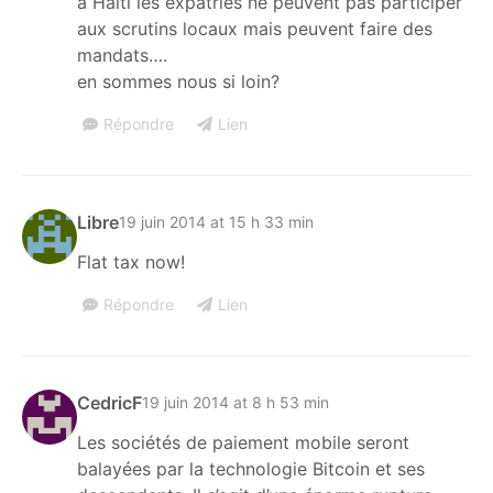
à Haiti les expatriés ne peuvent pas participer
aux scrutins locaux mais peuvent faire des
mandats….
en sommes nous si loin?
Répondre
Lien
Libre
19 juin 2014 at 15 h 33 min
Flat tax now!
Répondre
Lien
CedricF
19 juin 2014 at 8 h 53 min
Les sociétés de paiement mobile seront
balayées par la technologie Bitcoin et ses