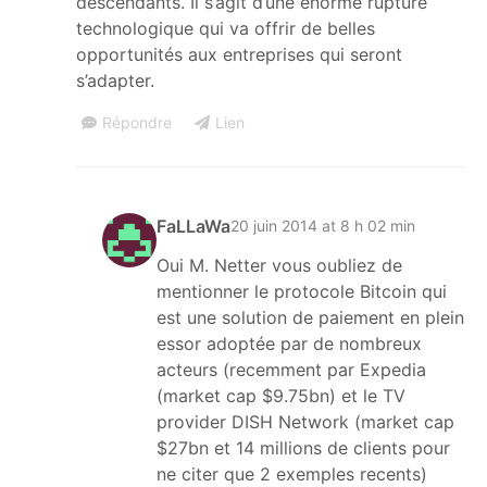
descendants. Il s’agit d’une énorme rupture
technologique qui va offrir de belles
opportunités aux entreprises qui seront
s’adapter.
Répondre
Lien
FaLLaWa
20 juin 2014 at 8 h 02 min
Oui M. Netter vous oubliez de
mentionner le protocole Bitcoin qui
est une solution de paiement en plein
essor adoptée par de nombreux
acteurs (recemment par Expedia
(market cap $9.75bn) et le TV
provider DISH Network (market cap
$27bn et 14 millions de clients pour
ne citer que 2 exemples recents)