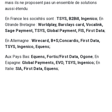
mais ils ne proposent pas un ensemble de solutions
aussi étendu.
En France les sociétés sont :
TSYS, B2Bill, Ingenico
; En
Gtrande Bretagne :
Worldplay, Barclays card, Vocalink,
Sage Payment, TSYS, Global Payment, FIS, First Data
;
En Allemagne :
Wirecard, B+S;Concardis, First Data,
TSYS, Ingenico, Equens;
Aux Pays Bas:
Equens, Fortis/First Data, Ogone
; En
Espagne:
Global Payments, EVO, TSYS, Ingenico;
En
Italie:
SIA, First Data, Equens
;