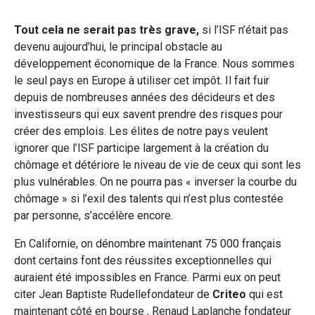
Tout cela ne serait pas très grave,
si l’ISF n’était pas
devenu aujourd’hui, le principal obstacle au
développement économique de la France. Nous sommes
le seul pays en Europe à utiliser cet impôt. Il fait fuir
depuis de nombreuses années des décideurs et des
investisseurs qui eux savent prendre des risques pour
créer des emplois. Les élites de notre pays veulent
ignorer que l’ISF participe largement à la création du
chômage et détériore le niveau de vie de ceux qui sont les
plus vulnérables. On ne pourra pas « inverser la courbe du
chômage » si l’exil des talents qui n’est plus contestée
par personne, s’accélère encore.
En Californie, on dénombre maintenant 75 000 français
dont certains font des réussites exceptionnelles qui
auraient été impossibles en France. Parmi eux on peut
citer Jean Baptiste Rudellefondateur de
Criteo
qui est
maintenant côté en bourse , Renaud Laplanche fondateur