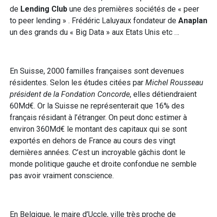
de
Lending Club
une des premières sociétés de « peer
to peer lending » . Frédéric Laluyaux fondateur de
Anaplan
un des grands du « Big Data » aux Etats Unis etc …
En Suisse, 2000 familles françaises sont devenues
résidentes. Selon les études citées par
Michel Rousseau
président de la Fondation Concorde
, elles détiendraient
60Md€. Or la Suisse ne représenterait que 16% des
français résidant à l’étranger. On peut donc estimer à
environ 360Md€ le montant des capitaux qui se sont
exportés en dehors de France au cours des vingt
dernières années. C’est un incroyable gâchis dont le
monde politique gauche et droite confondue ne semble
pas avoir vraiment conscience.
En Belgique, le maire d’Uccle, ville très proche de