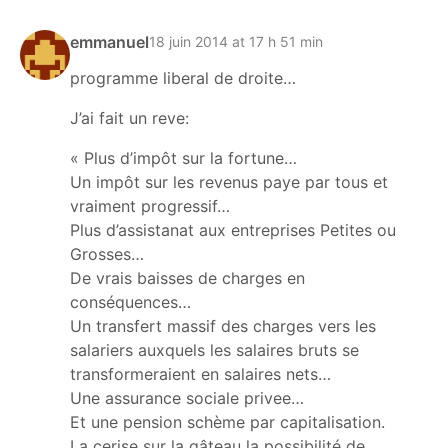
emmanuel
18 juin 2014 at 17 h 51 min
programme liberal de droite…
J’ai fait un reve:
« Plus d’impôt sur la fortune…
Un impôt sur les revenus paye par tous et
vraiment progressif…
Plus d’assistanat aux entreprises Petites ou
Grosses…
De vrais baisses de charges en
conséquences…
Un transfert massif des charges vers les
salariers auxquels les salaires bruts se
transformeraient en salaires nets…
Une assurance sociale privee…
Et une pension schème par capitalisation.
La cerise sur la gâteau la possibilité de