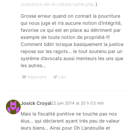
scenarios-de-la-catastrophe.php
)
Grosse erreur quand on connait la pourriture
qui nous juge et n’a aucune notion d’intégrité,
favorise ce qui est en place au détriment par
exemple de toute notion de propriété !!!
Comment bâtir lorsque basiquement la justice
repose sur les ragots… le tout soutenu par un
système d’avocats aussi menteurs les uns que
les autres…
Répondre
Lien
Josick Croyal
22 juin 2014 at 20 h 03 min
Mais la fiscalité punitive ne touche pas nos
élus… qui déclarent ayant très peu de valeur
leurs biens… Ainsi pour Oh L’andouille et