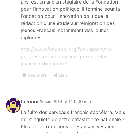
ans, est un ancien stagiaire de la Fondation
pour l’innovation politique. Il termine pour la
Fondation pour l’innovation politique la
rédaction d’une étude sur l’émigration des
jeunes Français, notamment des jeunes
diplômés
http://www.fondapol.org/fondapol-tv/le-
progres-cest-nous-julien-gonzalez-la-
jeunesse-du-monde/
Répondre
Lien
bernard
23 juin 2014 at 11 h 00 min
La fuite des cerveaux français s’accélère. Mais
qui s’inquiète de cette catastrophe nationale ?
Plus de deux millions de Français vivraient