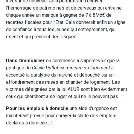
investir de nouveau. Cela permettrait d’enrayer
l’hémorragie de patrimoines et de cerveaux qui entraine
chaque année un manque à gagner de 7 à 8Md€ de
recettes fiscales pour l’Etat. Cela donnerait enfin un signe
de confiance à tous les jeunes qui entreprennent, qui
osent et qui prennent des risques…
Dans l’immobilier
on commence à s’apercevoir que la
politique de
Cécile Duflot ex ministre du logement
a
accentué la paralysie du marché et débouché sur un
effondrement des mises en chantier de logement. Les
victimes désignées par la loi ALUR sont bien évidemment
ceux qui cherchent à se loger et qui ne le peuvent pas… !
Pour les emplois à domicile
une aide d’urgence est
maintenant prévue pour enrayer la chute des emplois
déclarés à domicile… !