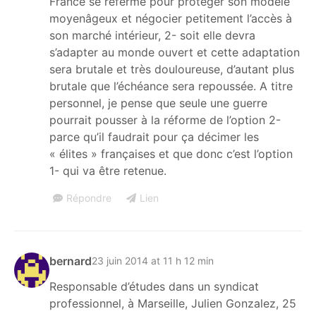
France se referme pour protéger son modèle
moyenâgeux et négocier petitement l’accès à
son marché intérieur, 2- soit elle devra
s’adapter au monde ouvert et cette adaptation
sera brutale et très douloureuse, d’autant plus
brutale que l’échéance sera repoussée. A titre
personnel, je pense que seule une guerre
pourrait pousser à la réforme de l’option 2-
parce qu’il faudrait pour ça décimer les
« élites » françaises et que donc c’est l’option
1- qui va être retenue.
Répondre
Lien
bernard
23 juin 2014 at 11 h 12 min
Responsable d’études dans un syndicat
professionnel, à Marseille, Julien Gonzalez, 25