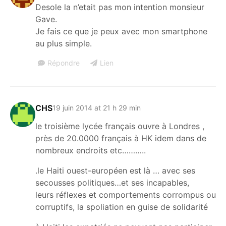
Desole la n’etait pas mon intention monsieur
Gave.
Je fais ce que je peux avec mon smartphone
au plus simple.
Répondre
Lien
CHS
19 juin 2014 at 21 h 29 min
le troisième lycée français ouvre à Londres ,
près de 20.0000 français à HK idem dans de
nombreux endroits etc………..
.le Haiti ouest-européen est là … avec ses
secousses politiques…et ses incapables,
leurs réflexes et comportements corrompus ou
corruptifs, la spoliation en guise de solidarité