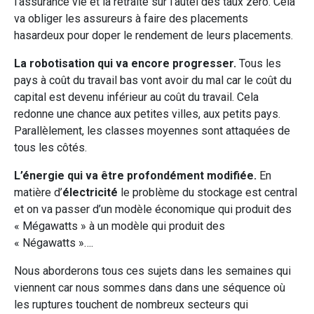
l’assurance vie et la retraite sur l’autel des taux zéro. Cela
va obliger les assureurs à faire des placements
hasardeux pour doper le rendement de leurs placements.
La robotisation
qui va encore progresser.
Tous les
pays à coût du travail bas vont avoir du mal car le coût du
capital est devenu inférieur au coût du travail. Cela
redonne une chance aux petites villes, aux petits pays.
Parallèlement, les classes moyennes sont attaquées de
tous les côtés.
L’énergie qui va être profondément modifiée.
En
matière d’
électricité
le problème du stockage est central
et on va passer d’un modèle économique qui produit des
« Mégawatts » à un modèle qui produit des
« Négawatts »….
Nous aborderons tous ces sujets dans les semaines qui
viennent car nous sommes dans dans une séquence où
les ruptures touchent de nombreux secteurs qui