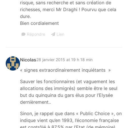
risque, sans recherche et sans création de
richesses, merci Mr Draghi ! Pourvu que cela
dure.
Bien cordialement
Répondre
Lien
Nicolas
28 janvier 2015 at 19 h 18 min
« signes extraordinairement inquiétants »
Sauver les fonctionnaires (et vaguement les
allocations des immigrés) semble être le seul
but du quinquina du gars élus pour l’Elysée
dernièrement..
Sinon, je rappel que dans « Public Choice », on
indique vient qu’en 1993, l’économie française
est contrôlé à 87,5% par l’Etat (de mémoire).