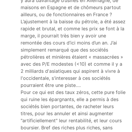
y aura davantage d’usines en Allemagne, de
maisons en Espagne et de chômeurs partout
ailleurs, ou de fonctionnaires en France ?
L’ajustement à la baisse du pétrole, a été assez
rapide et brutal, et comme les prix se font à la
marge, il pourrait très bien y avoir une
remontée des cours d’ici moins d’un an. J’ai
simplement remarqué que des sociétés
pétrolières et minières étaient « massacrées »
avec des P/E modestes (<10) et comme il y a
2 milliards d'asiatiques qui aspirent à vivre à
l'occidentale, s'interesser à ces sociétés
pourraient être une piste….
Pour ce qui est des taux zéros, cette pure folie
qui ruine les épargnants, elle a permis à des
sociétés bien portantes, de racheter leurs
titres, pour les annuler et ainsi augmenter
"artificiellement" leur rentabilité, et leur cours
boursier. Bref des riches plus riches, sans