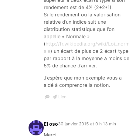
rendement est de 4% (2+2*1).
Si le rendement ou la valorisation
relative d’un indice suit une
distribution statistique que l’on
appelle « Normale »
(
http://fr.wikipedia.org/wiki/Loi_norm
ale
) un écart de plus de 2 écart type
par rapport à la moyenne a moins de
5% de chance d’arriver.
J’espère que mon exemple vous a
aidé à comprendre la notion.
Lien
El oso
30 janvier 2015 at 0 h 13 min
Merci.