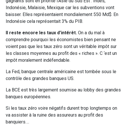
gagnants sont en priorité l’Asie du Sud Est : Indes,
Indonésie, Malaisie, Mexique car les subventions vont
baisser. Elles représentaient mondialement 550 Md$. En
Indonésie cela représentait 3% du PIB.
Il reste encore les taux d’intérêt.
On a du mal à
comprendre pourquoi les économistes bien pensant ne
voient pas que les taux zéro sont un véritable impôt sur
les classes moyennes au profit des « riches ». C ‘est un
impôt moralement indéfendable.
La Fed, banque centrale américaine est tombée sous le
contrôle des grandes banques US.
La BCE est très largement soumise au lobby des grandes
banques européennes.
Si les taux zéro voire négatifs durent trop longtemps on
va assister à la ruine des assureurs au profit des
banquiers….