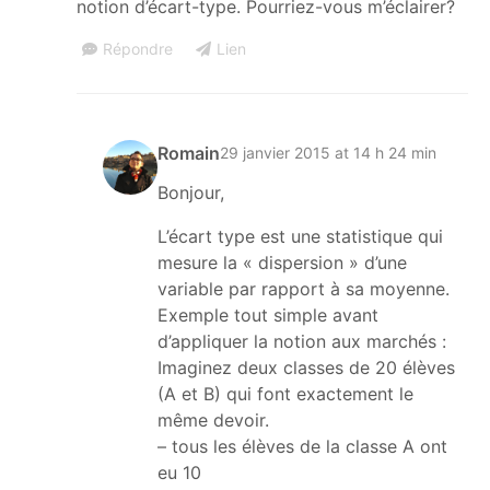
notion d’écart-type. Pourriez-vous m’éclairer?
Répondre
Lien
Romain
29 janvier 2015 at 14 h 24 min
Bonjour,
L’écart type est une statistique qui
mesure la « dispersion » d’une
variable par rapport à sa moyenne.
Exemple tout simple avant
d’appliquer la notion aux marchés :
Imaginez deux classes de 20 élèves
(A et B) qui font exactement le
même devoir.
– tous les élèves de la classe A ont
eu 10