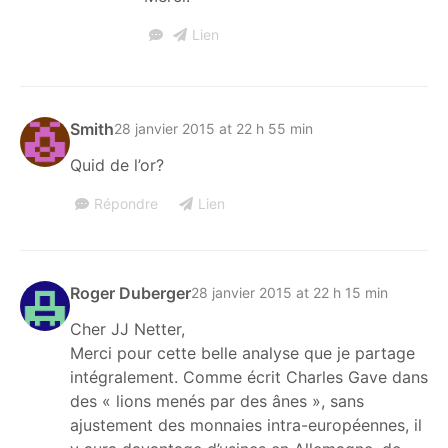
Lien
Smith
28 janvier 2015 at 22 h 55 min
Quid de l’or?
Répondre
Lien
Roger Duberger
28 janvier 2015 at 22 h 15 min
Cher JJ Netter,
Merci pour cette belle analyse que je partage
intégralement. Comme écrit Charles Gave dans
des « lions menés par des ânes », sans
ajustement des monnaies intra-européennes, il