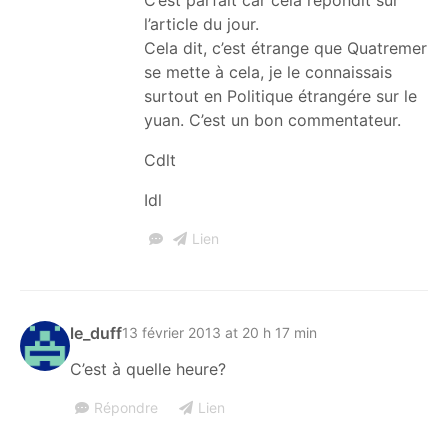
l’article du jour.
Cela dit, c’est étrange que Quatremer
se mette à cela, je le connaissais
surtout en Politique étrangére sur le
yuan. C’est un bon commentateur.
Cdlt
Idl
Lien
le_duff
13 février 2013 at 20 h 17 min
C’est à quelle heure?
Répondre
Lien