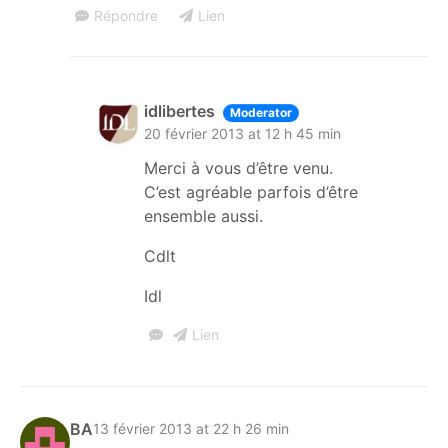
Répondre
Lien
idlibertes
Moderator
20 février 2013 at 12 h 45 min
Merci à vous d’être venu.
C’est agréable parfois d’être
ensemble aussi.
Cdlt
Idl
Lien
BA
13 février 2013 at 22 h 26 min