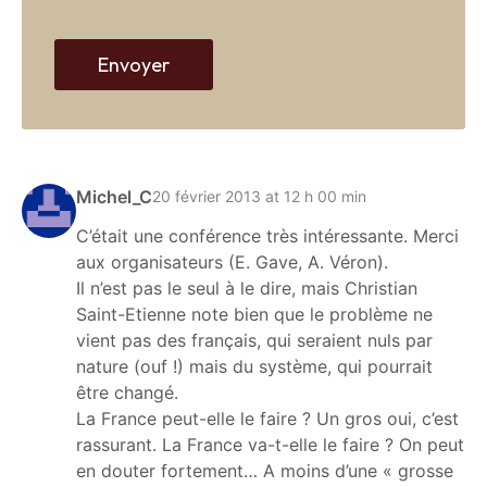
e
b
Envoyer
Michel_C
20 février 2013 at 12 h 00 min
C’était une conférence très intéressante. Merci
aux organisateurs (E. Gave, A. Véron).
Il n’est pas le seul à le dire, mais Christian
Saint-Etienne note bien que le problème ne
vient pas des français, qui seraient nuls par
nature (ouf !) mais du système, qui pourrait
être changé.
La France peut-elle le faire ? Un gros oui, c’est
rassurant. La France va-t-elle le faire ? On peut
en douter fortement… A moins d’une « grosse