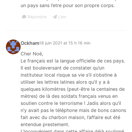
un pays sans l’etre pour son propre corps.
Répondre
Lien
Ockham
18 juin 2021 at 15 h 16 min
Cher Noé,
Le français est la langue officielle de ces pays.
Il est bouleversant de constater qu’un
instituteur local risque sa vie s’il s’obstine à
utiliser les lettres latines alors qu’il y a à
quelques kilomètres (peut-être la centaines de
mètres) de là des soldats français venus en
soutien contre le terrorisme ! Jadis alors qu’il
n’y avait pas le téléphone mais de bons canons
fait avec du charbon maison, l’affaire eut été
entendue prestement.
L’inconvénient dans cette affaire déjà souligné