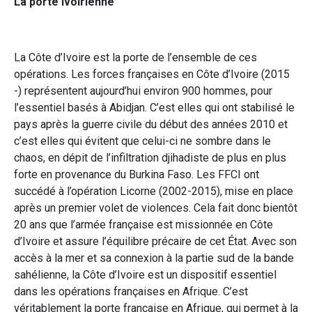
La porte ivoirienne
La Côte d’Ivoire est la porte de l’ensemble de ces
opérations. Les forces françaises en Côte d’Ivoire (2015
-) représentent aujourd’hui environ 900 hommes, pour
l’essentiel basés à Abidjan. C’est elles qui ont stabilisé le
pays après la guerre civile du début des années 2010 et
c’est elles qui évitent que celui-ci ne sombre dans le
chaos, en dépit de l’infiltration djihadiste de plus en plus
forte en provenance du Burkina Faso. Les FFCI ont
succédé à l’opération Licorne (2002-2015), mise en place
après un premier volet de violences. Cela fait donc bientôt
20 ans que l’armée française est missionnée en Côte
d’Ivoire et assure l’équilibre précaire de cet État. Avec son
accès à la mer et sa connexion à la partie sud de la bande
sahélienne, la Côte d’Ivoire est un dispositif essentiel
dans les opérations françaises en Afrique. C’est
véritablement la porte française en Afrique, qui permet à la