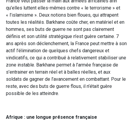
France veut passer la main aux armées africaines afin
qu’elles luttent elles-mêmes contre « le terrorisme » et
« l’islamisme ». Deux notions bien floues, qui attrapent
toutes les réalités. Barkhane coûte cher, en matériel et en
hommes, ses buts de guerre ne sont pas clairement
définis et son utilité stratégique n’est guère certaine. 7
ans après son déclenchement, la France peut mettre à son
actif l’élimination de quelques chefs dangereux et
vindicatifs, ce qui a contribué à relativement stabiliser une
zone instable. Barkhane permet à l’armée française de
s’entrainer en terrain réel et à balles réelles, et aux
soldats de gagner de l’avancement en combattant. Pour le
reste, avec des buts de guerre flous, il n’était guère
possible de les atteindre.
Afrique : une longue présence française