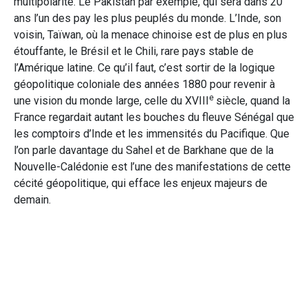
multipolarité. Le Pakistan par exemple, qui sera dans 20
ans l’un des pay les plus peuplés du monde. L’Inde, son
voisin, Taïwan, où la menace chinoise est de plus en plus
étouffante, le Brésil et le Chili, rare pays stable de
l’Amérique latine. Ce qu’il faut, c’est sortir de la logique
géopolitique coloniale des années 1880 pour revenir à
e
une vision du monde large, celle du XVIII
siècle, quand la
France regardait autant les bouches du fleuve Sénégal que
les comptoirs d’Inde et les immensités du Pacifique. Que
l’on parle davantage du Sahel et de Barkhane que de la
Nouvelle-Calédonie est l’une des manifestations de cette
cécité géopolitique, qui efface les enjeux majeurs de
demain.