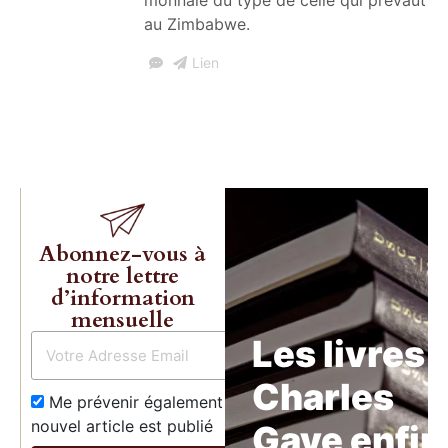
au Zimbabwe.
Lien
Abonnez-vous à
notre lettre
d’information
mensuelle
Les livres 
Charles
Me prévenir également dès qu’un
nouvel article est publié
Gave enfin