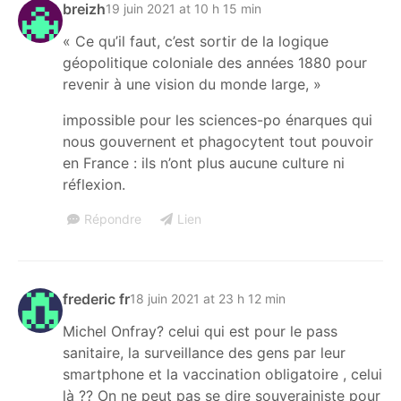
breizh
19 juin 2021 at 10 h 15 min
« Ce qu’il faut, c’est sortir de la logique
géopolitique coloniale des années 1880 pour
revenir à une vision du monde large, »
impossible pour les sciences-po énarques qui
nous gouvernent et phagocytent tout pouvoir
en France : ils n’ont plus aucune culture ni
réflexion.
Répondre
Lien
frederic fr
18 juin 2021 at 23 h 12 min
Michel Onfray? celui qui est pour le pass
sanitaire, la surveillance des gens par leur
smartphone et la vaccination obligatoire , celui
là ?? On ne peut pas se dire souverainiste pour