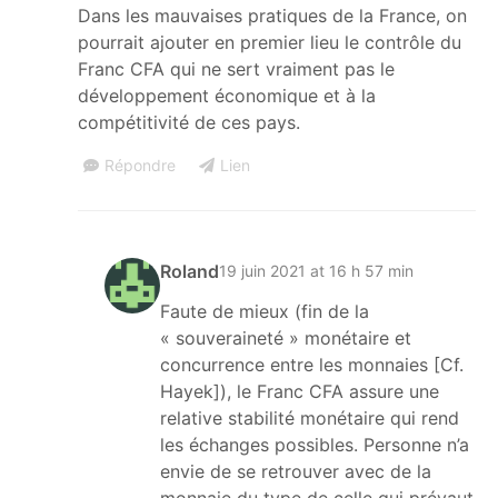
Dans les mauvaises pratiques de la France, on
pourrait ajouter en premier lieu le contrôle du
Franc CFA qui ne sert vraiment pas le
développement économique et à la
compétitivité de ces pays.
Répondre
Lien
Roland
19 juin 2021 at 16 h 57 min
Faute de mieux (fin de la
« souveraineté » monétaire et
concurrence entre les monnaies [Cf.
Hayek]), le Franc CFA assure une
relative stabilité monétaire qui rend
les échanges possibles. Personne n’a
envie de se retrouver avec de la
monnaie du type de celle qui prévaut