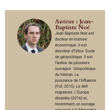
Auteur : Jean-
Baptiste Noé
Jean-Baptiste Noé est
docteur en histoire
économique. Il est
directeur d’Orbis. Ecole
de géopolitique. Il est
l’auteur de plusieurs
ouvrages : Géopolitique
du Vatican. La
puissance de l’influence
(Puf, 2015), Le défi
migratoire. L’Europe
ébranlée (2016) et,
récemment, un ouvrage
consacré à la Monarchie