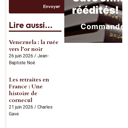
Envoyer
réédités!
Lire aussi...
Commande
Venezuela : la ruée
vers l’or noir
26 juin 2026
/
Jean-
Baptiste Noé
Les retraites en
France : Une
histoire de
cornecul
21 juin 2026
/
Charles
Gave