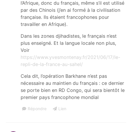
l’Afrique, donc du français, même s’il est utilisé
par des Chinois (j’en ai formé à la civilisation
française. Ils étaient francophones pour
travailler en Afrique).
Dans les zones djihadistes, le français n’est
plus enseigné. Et la langue locale non plus,
Voir
https://www.yvesmontenay.fr/2021/06/17/le-
repli-de-la-france-au-sahel/
Cela dit, l’opération Barkhane n’est pas
nécessaire au maintien du français : ce dernier
se porte bien en RD Congo, qui sera bientôt le
premier pays francophone mondial
Répondre
Lien