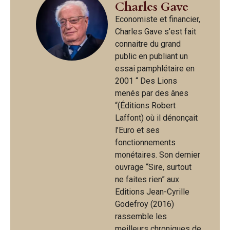
Charles Gave
Economiste et financier,
Charles Gave s’est fait
connaitre du grand
public en publiant un
essai pamphlétaire en
2001 “ Des Lions
menés par des ânes
“(Éditions Robert
Laffont) où il dénonçait
l’Euro et ses
fonctionnements
monétaires. Son dernier
ouvrage “Sire, surtout
ne faites rien” aux
Editions Jean-Cyrille
Godefroy (2016)
rassemble les
meilleurs chroniques de