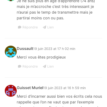
Je ne suis plus en age d’apprendre (74 ans)
mais je m’accroche c’est très interessant je
n’aurai pas le temp de transmettre mais je
partirai moins con ou pas.
Répondre
Lien
Dussault
19 juin 2023 at 17 h 02 min
Merci vous êtes prodigieux
Répondre
Lien
Guisset Muriel
19 juin 2023 at 16 h 59 min
Merci d’incarner aussi bien vos écrits cela nous
rappelle que l’on ne vaut que par l’exemple