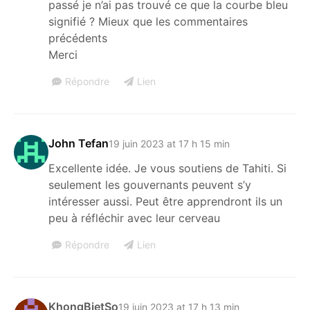
passé je n’ai pas trouvé ce que la courbe bleu
signifié ? Mieux que les commentaires
précédents
Merci
Répondre
Lien
John Tefan
19 juin 2023 at 17 h 15 min
Excellente idée. Je vous soutiens de Tahiti. Si
seulement les gouvernants peuvent s’y
intéresser aussi. Peut être apprendront ils un
peu à réfléchir avec leur cerveau
Répondre
Lien
KhongBietSo
19 juin 2023 at 17 h 13 min