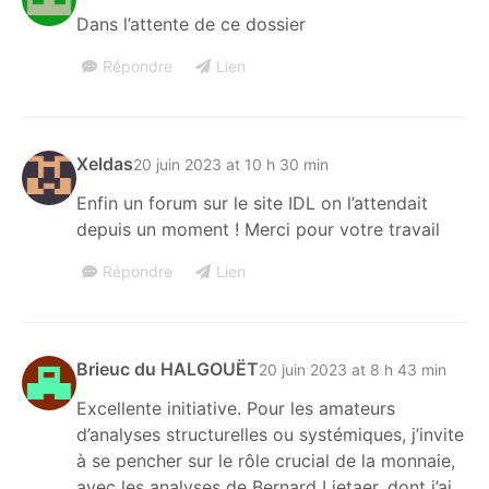
Dans l’attente de ce dossier
Répondre
Lien
Xeldas
20 juin 2023 at 10 h 30 min
Enfin un forum sur le site IDL on l’attendait
depuis un moment ! Merci pour votre travail
Répondre
Lien
Brieuc du HALGOUËT
20 juin 2023 at 8 h 43 min
Excellente initiative. Pour les amateurs
d’analyses structurelles ou systémiques, j’invite
à se pencher sur le rôle crucial de la monnaie,
avec les analyses de Bernard Lietaer, dont j’ai