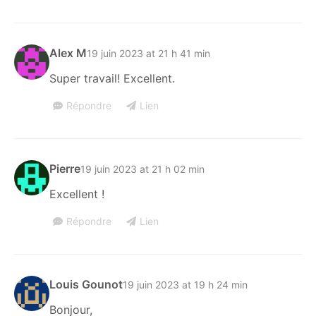
Alex M
19 juin 2023 at 21 h 41 min
Super travail! Excellent.
Répondre
Lien
Pierre
19 juin 2023 at 21 h 02 min
Excellent !
Répondre
Lien
Louis Gounot
19 juin 2023 at 19 h 24 min
Bonjour,