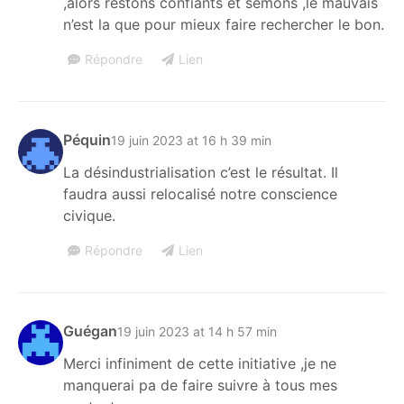
,alors restons confiants et semons ,le mauvais
n’est la que pour mieux faire rechercher le bon.
Répondre
Lien
Péquin
19 juin 2023 at 16 h 39 min
La désindustrialisation c’est le résultat. Il
faudra aussi relocalisé notre conscience
civique.
Répondre
Lien
Guégan
19 juin 2023 at 14 h 57 min
Merci infiniment de cette initiative ,je ne
manquerai pa de faire suivre à tous mes