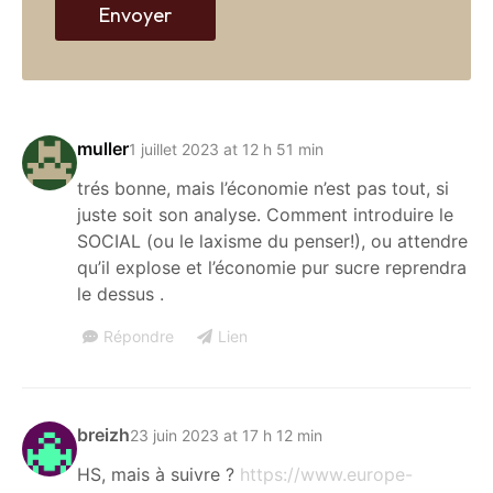
Envoyer
muller
1 juillet 2023 at 12 h 51 min
trés bonne, mais l’économie n’est pas tout, si
juste soit son analyse. Comment introduire le
SOCIAL (ou le laxisme du penser!), ou attendre
qu’il explose et l’économie pur sucre reprendra
le dessus .
Répondre
Lien
breizh
23 juin 2023 at 17 h 12 min
HS, mais à suivre ?
https://www.europe-