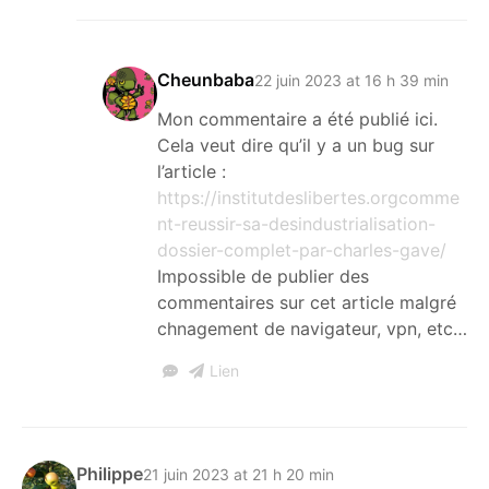
Cheunbaba
22 juin 2023 at 16 h 39 min
Mon commentaire a été publié ici.
Cela veut dire qu’il y a un bug sur
l’article :
https://institutdeslibertes.orgcomme
nt-reussir-sa-desindustrialisation-
dossier-complet-par-charles-gave/
Impossible de publier des
commentaires sur cet article malgré
chnagement de navigateur, vpn, etc…
Lien
Philippe
21 juin 2023 at 21 h 20 min