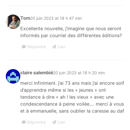
Tom
20 juin 2023 at 18 h 47 min
Excellente nouvelle, j’imagine que nous seront
informés par courriel des différentes éditions?
Répondre
Lien
claire salembié
20 juin 2023 at 18 h 20 min
merci infiniment. j’ai 73 ans mais j’ai encore soif
d’apprendre même si les « jeunes » ont
tendance à dire « ah ! les vieux » avec une
condescendance à peine voilée…. merci à vous
et à emmanuelle, sans oublier la caresse au daf
Répondre
Lien