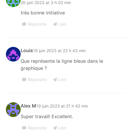
20 juin 2023 at 3 h 02 min
très bonne initiative
Répondre
Lien
Louis
19 juin 2023 at 23 h 43 min
Que représente la ligne bleue dans le
graphique ?
Répondre
Lien
Alex M
19 juin 2023 at 21 h 42 min
Super travail! Excellent.
Répondre
Lien