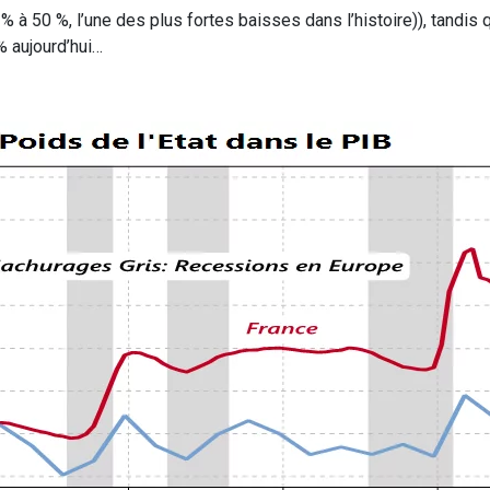
 50 %, l’une des plus fortes baisses dans l’histoire)), tandis q
% aujourd’hui…