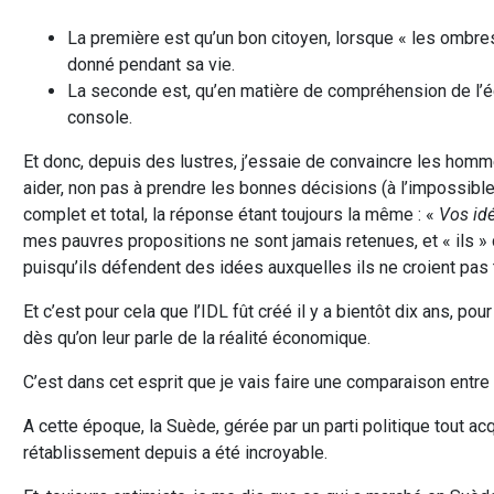
La première est qu’un bon citoyen, lorsque « les ombres s
donné pendant sa vie.
La seconde est, qu’en matière de compréhension de l’éc
console.
Et donc, depuis des lustres, j’essaie de convaincre les hommes
aider, non pas à prendre les bonnes décisions (à l’impossible
complet et total, la réponse étant toujours la même : «
Vos idé
mes pauvres propositions ne sont jamais retenues, et « ils »
puisqu’ils défendent des idées auxquelles ils ne croient pas 
Et c’est pour cela que l’IDL fût créé il y a bientôt dix ans, po
dès qu’on leur parle de la réalité économique.
C’est dans cet esprit que je vais faire une comparaison entre
A cette époque, la Suède, gérée par un parti politique tout ac
rétablissement depuis a été incroyable.