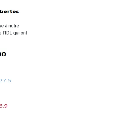
e à notre
l’IDL qui ont