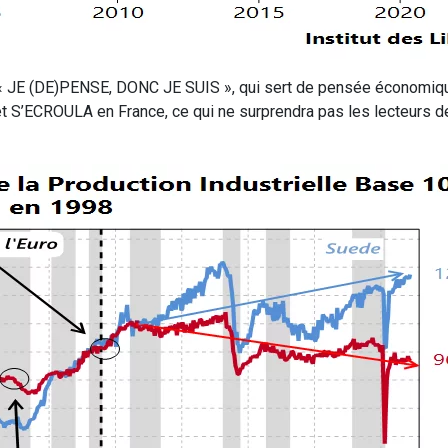
 « JE (DE)PENSE, DONC JE SUIS », qui sert de pensée économiqu
 S’ECROULA en France, ce qui ne surprendra pas les lecteurs de 