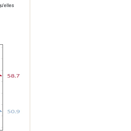
u’elles