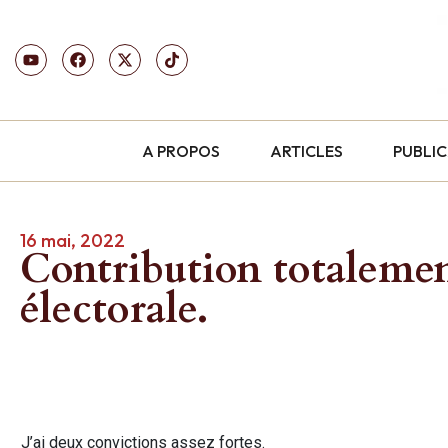
A PROPOS
ARTICLES
PUBLI
16 mai, 2022
Contribution totalemen
électorale.
J’ai deux convictions assez fortes.