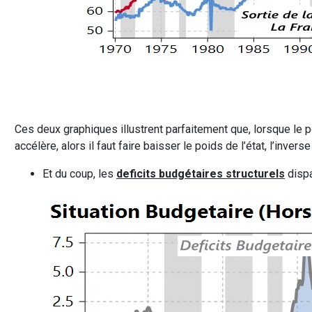
Ces deux graphiques illustrent parfaitement que, lorsque le po
accélère, alors il faut faire baisser le poids de l’état, l’invers
Et du coup, les
deficits budgétaires structurels
dispa