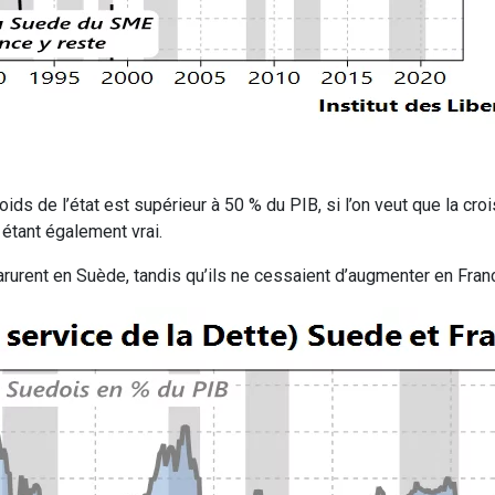
ids de l’état est supérieur à 50 % du PIB, si l’on veut que la cr
e étant également vrai.
rurent en Suède, tandis qu’ils ne cessaient d’augmenter en Fran