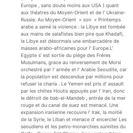
Europe , sans doute moins aux USA ) quant
aux théatres du Moyen-Orient et de l’ Ukraine-
Russie. Au Moyen-Orient » son » Printemps
arabe a semé la violence : la Libye est tombée
aux mains de salafistes bien pire que Khadafi,
la Libye est désormais une embarcadére de
masses arabo-africaines pour l’ Europe.L’
Egypte s’ est sortie du piége des Fréres
Musulmans, grace au renversement de Morsi
orchestré par l’ armée et l’ Arabie Seoudite, car
la population est descendue par millions pour
refuser la charia . Le Yemen est pris d’ assault
par les chiites Houtis appuyés par l’ Iran, donc
le détroit de bab-el-Mandeb , entrée de la mer
rouge et du canal de suez est menacé. Une
expansion iranienne recouvre l’ Irak, la moitié
de la Syrie, le Liban et menace d’ encercler Les
seoudiens et les petro-monarchies sunnites du