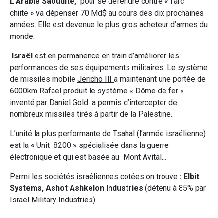
L’Arabie Saoudite,
pour se défendre contre « l’arc
chiite » va dépenser 70 Md$ au cours des dix prochaines
années. Elle est devenue le plus gros acheteur d’armes du
monde.
Israël
est en permanence en train d’améliorer les
performances de ses équipements militaires. Le système
de missiles mobile
Jericho III
a maintenant une portée de
6000km Rafael produit le système « Dôme de fer »
inventé par Daniel Gold a permis d’intercepter de
nombreux missiles tirés à partir de la Palestine.
L’unité la plus performante de Tsahal (l’armée israélienne)
est la
«
Unit 8200 » spécialisée dans la guerre
électronique et qui est basée au Mont Avital…
Parmi les sociétés israéliennes cotées on trouve
: Elbit
Systems,
Ashot Ashkelon Industries
(détenu à 85% par
Israël Military Industries)