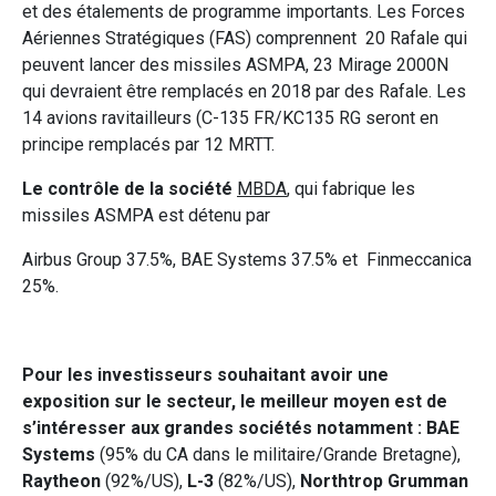
et des étalements de programme importants. Les Forces
Aériennes Stratégiques (FAS) comprennent 20 Rafale qui
peuvent lancer des missiles ASMPA, 23 Mirage 2000N
qui devraient être remplacés en 2018 par des Rafale. Les
14 avions ravitailleurs (C-135 FR/KC135 RG seront en
principe remplacés par 12 MRTT.
Le contrôle de la société
MBDA
, qui fabrique les
missiles ASMPA est détenu par
Airbus Group 37.5%, BAE Systems 37.5% et Finmeccanica
25%.
Pour les investisseurs souhaitant avoir une
exposition sur le secteur, le meilleur moyen est de
s’intéresser aux grandes sociétés notamment : BAE
Systems
(95% du CA dans le militaire/Grande Bretagne),
Raytheon
(92%/US),
L-3
(82%/US),
Northtrop Grumman