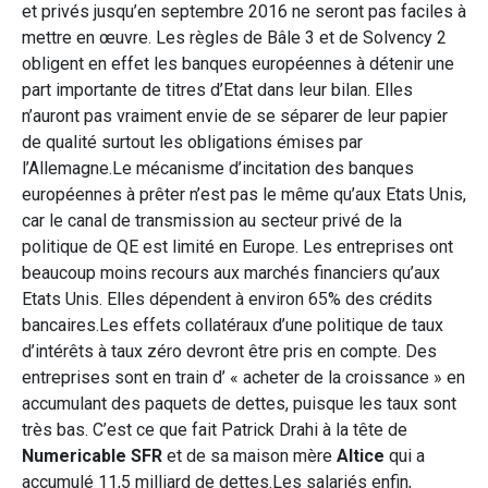
et privés jusqu’en septembre 2016 ne seront pas faciles à
mettre en œuvre. Les règles de Bâle 3 et de Solvency 2
obligent en effet les banques européennes à détenir une
part importante de titres d’Etat dans leur bilan. Elles
n’auront pas vraiment envie de se séparer de leur papier
de qualité surtout les obligations émises par
l’Allemagne.Le mécanisme d’incitation des banques
européennes à prêter n’est pas le même qu’aux Etats Unis,
car le canal de transmission au secteur privé de la
politique de QE est limité en Europe. Les entreprises ont
beaucoup moins recours aux marchés financiers qu’aux
Etats Unis. Elles dépendent à environ 65% des crédits
bancaires.Les effets collatéraux d’une politique de taux
d’intérêts à taux zéro devront être pris en compte. Des
entreprises sont en train d’ « acheter de la croissance » en
accumulant des paquets de dettes, puisque les taux sont
très bas. C’est ce que fait Patrick Drahi à la tête de
Numericable SFR
et de sa maison mère
Altice
qui a
accumulé 11,5 milliard de dettes.Les salariés enfin,