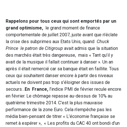
Rappelons pour tous ceux qui sont emportés par un
grand optimisme,
le grand moment de finance
comportementale de juillet 2007, juste avant que n’éclate
la crise des subprimes aux Etats Unis, quand
Chuck
Prince le patron de Citigroup
avait admis que la situation
des marchés était très dangereuse, mais « Tant qu’il y
avait de la musique il fallait continuer à danser ». Un an
après il était remercié car sa banque était en faillite. Tous
ceux qui souhaitent danser encore à partir des niveaux
actuels ne doivent pas trop s’éloigner des issues de
secours…
En France,
l’indice PMI de février recule encore
en février. Le chômage repasse au-dessus de 10% au
quatrième trimestre 2014. C’est la plus mauvaise
performance de la zone Euro. Cela n’empêche pas les
média bien-pensant de titrer « L’économie française se
remet à espérer », « Les profits du CAC 40 ont bondi d’un