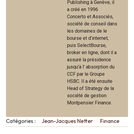
Publishing à Genève, il
a créé en 1996
Concerto et Associés,
société de conseil dans
les domaines de le
bourse et d’internet,
puis SelectBourse,
broker en ligne, dont il a
assuré la présidence
jusqu’à l’ absorption du
CCF par le Groupe
HSBC. Il a été ensuite
Head of Strategy de la
société de gestion
Montpensier Finance.
Catégories :
Jean-Jacques Netter
Finance