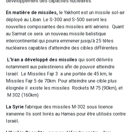
développement des capacités nucléaires.
En matière de missiles,
le Yakhont est un missile sol-air
déployé au Liban. Le S-300 and S-500 seront les
nouvelles composantes des missiles anti aériens.
Quant
au Sarmat ce sera un nouveau missile balistique
intercontinental qui pourra emmener jusqu’à 25 têtes
nucléaires capables d’atteindre des cibles différentes.
L’Iran a développé des missiles
qui sont délivrés
notamment aux palestiniens afin de pouvoir atteindre
Israël.
Le Missiles Fajr 3 a une portée de 45 km, le
Missiles Fajr 5 de 70km. Pour atteindre une cible plus
éloignée il existe les missiles Rockets M 75 (90km), et
M 302 (160km)
La Syrie
fabrique des missiles M-302 sous licence
iranienne Ils sont livrés au Hamas pour être utilisés contre
Israël
.