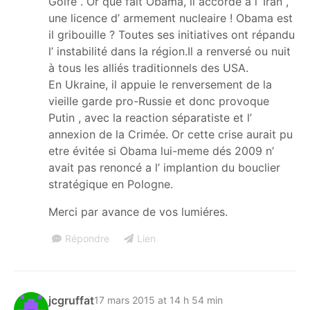
Golfe . Or que fait Obama, il accorde a l’ Iran ,
une licence d’ armement nucleaire ! Obama est
il gribouille ? Toutes ses initiatives ont répandu
l’ instabilité dans la région.Il a renversé ou nuit
à tous les alliés traditionnels des USA.
En Ukraine, il appuie le renversement de la
vieille garde pro-Russie et donc provoque
Putin , avec la reaction séparatiste et l’
annexion de la Crimée. Or cette crise aurait pu
etre évitée si Obama lui-meme dés 2009 n’
avait pas renoncé a l’ implantion du bouclier
stratégique en Pologne.
Merci par avance de vos lumiéres.
Répondre
Lien
jcgruffat
17 mars 2015 at 14 h 54 min