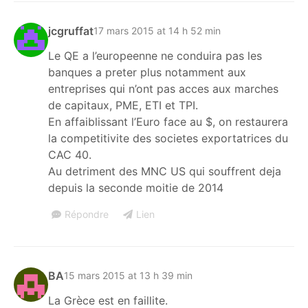
jcgruffat
17 mars 2015 at 14 h 52 min
Le QE a l’europeenne ne conduira pas les
banques a preter plus notamment aux
entreprises qui n’ont pas acces aux marches
de capitaux, PME, ETI et TPI.
En affaiblissant l’Euro face au $, on restaurera
la competitivite des societes exportatrices du
CAC 40.
Au detriment des MNC US qui souffrent deja
depuis la seconde moitie de 2014
Répondre
Lien
BA
15 mars 2015 at 13 h 39 min
La Grèce est en faillite.