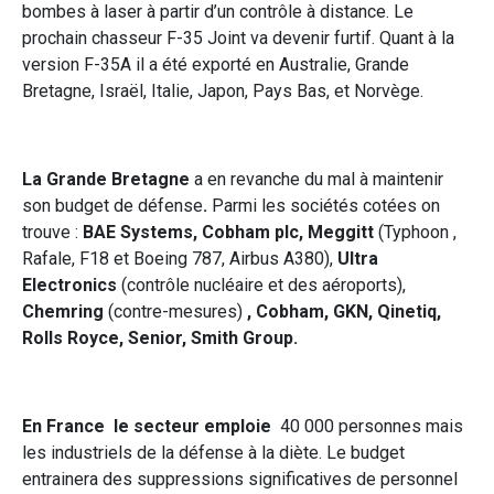
bombes à laser à partir d’un contrôle à distance. Le
prochain chasseur F-35 Joint va devenir furtif. Quant à la
version F-35A il a été exporté en Australie, Grande
Bretagne, Israël, Italie, Japon, Pays Bas, et Norvège.
La Grande Bretagne
a en revanche du mal à maintenir
son budget de défense
.
Parmi les sociétés cotées on
trouve :
BAE Systems, Cobham plc, Meggitt
(Typhoon ,
Rafale, F18 et Boeing 787, Airbus A380),
Ultra
Electronics
(contrôle nucléaire et des aéroports),
Chemring
(contre-mesures)
, Cobham, GKN, Qinetiq,
Rolls Royce, Senior, Smith Group.
En France le secteur emploie
40 000 personnes mais
les industriels de la défense à la diète. Le budget
entrainera des suppressions significatives de personnel