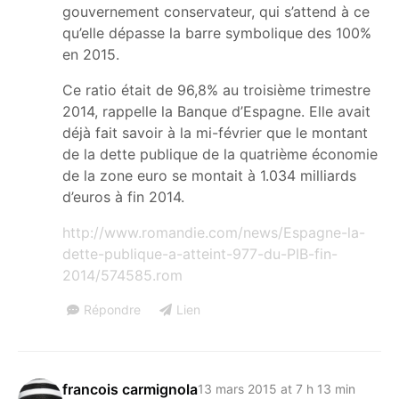
gouvernement conservateur, qui s’attend à ce
qu’elle dépasse la barre symbolique des 100%
en 2015.
Ce ratio était de 96,8% au troisième trimestre
2014, rappelle la Banque d’Espagne. Elle avait
déjà fait savoir à la mi-février que le montant
de la dette publique de la quatrième économie
de la zone euro se montait à 1.034 milliards
d’euros à fin 2014.
http://www.romandie.com/news/Espagne-la-
dette-publique-a-atteint-977-du-PIB-fin-
2014/574585.rom
Répondre
Lien
francois carmignola
13 mars 2015 at 7 h 13 min