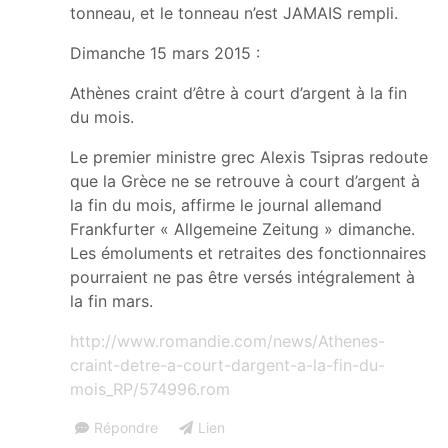
tonneau, et le tonneau n’est JAMAIS rempli.
Dimanche 15 mars 2015 :
Athènes craint d’être à court d’argent à la fin
du mois.
Le premier ministre grec Alexis Tsipras redoute
que la Grèce ne se retrouve à court d’argent à
la fin du mois, affirme le journal allemand
Frankfurter « Allgemeine Zeitung » dimanche.
Les émoluments et retraites des fonctionnaires
pourraient ne pas être versés intégralement à
la fin mars.
http://www.romandie.com/news/Athenes-
craint-detre-a-court-dargent-a-la-fin-du-
mois_RP/574996.rom
Répondre
Lien