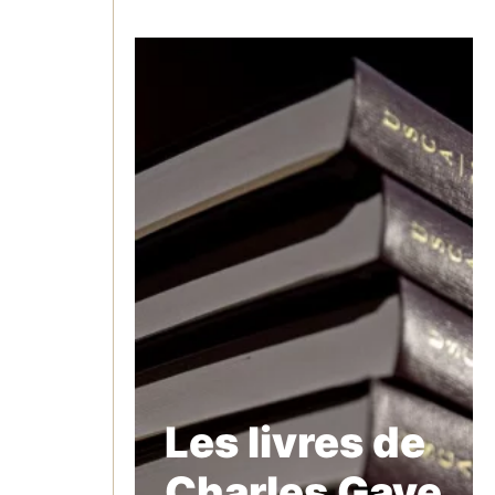
Les livres de
Charles Gave