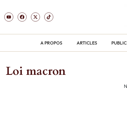
A PROPOS
ARTICLES
PUBLI
Loi macron
N