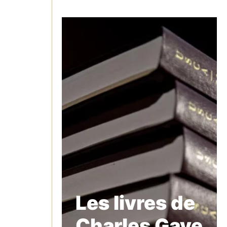
Les livres de
Charles Gave