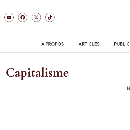
A PROPOS
ARTICLES
PUBLI
Capitalisme
N