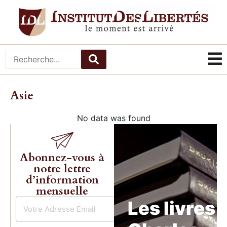
Asie
No data was found
Abonnez-vous à
notre lettre
d’information
mensuelle
Les livres 