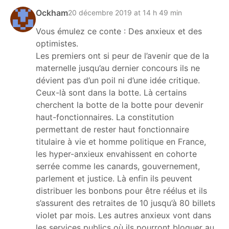
Ockham
20 décembre 2019 at 14 h 49 min
Vous émulez ce conte : Des anxieux et des
optimistes.
Les premiers ont si peur de l’avenir que de la
maternelle jusqu’au dernier concours ils ne
dévient pas d’un poil ni d’une idée critique.
Ceux-là sont dans la botte. Là certains
cherchent la botte de la botte pour devenir
haut-fonctionnaires. La constitution
permettant de rester haut fonctionnaire
titulaire à vie et homme politique en France,
les hyper-anxieux envahissent en cohorte
serrée comme les canards, gouvernement,
parlement et justice. Là enfin ils peuvent
distribuer les bonbons pour être réélus et ils
s’assurent des retraites de 10 jusqu’à 80 billets
violet par mois. Les autres anxieux vont dans
les services publics où ils pourront bloquer au