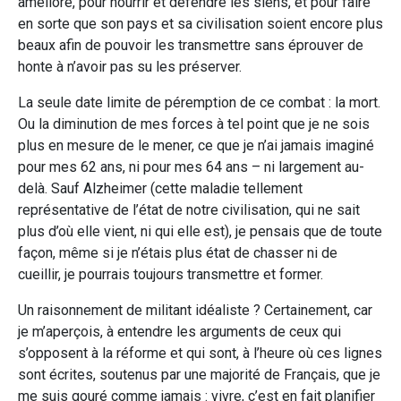
amélioré, pour nourrir et défendre les siens, et pour faire
en sorte que son pays et sa civilisation soient encore plus
beaux afin de pouvoir les transmettre sans éprouver de
honte à n’avoir pas su les préserver.
La seule date limite de péremption de ce combat : la mort.
Ou la diminution de mes forces à tel point que je ne sois
plus en mesure de le mener, ce que je n’ai jamais imaginé
pour mes 62 ans, ni pour mes 64 ans – ni largement au-
delà. Sauf Alzheimer (cette maladie tellement
représentative de l’état de notre civilisation, qui ne sait
plus d’où elle vient, ni qui elle est), je pensais que de toute
façon, même si je n’étais plus état de chasser ni de
cueillir, je pourrais toujours transmettre et former.
Un raisonnement de militant idéaliste ? Certainement, car
je m’aperçois, à entendre les arguments de ceux qui
s’opposent à la réforme et qui sont, à l’heure où ces lignes
sont écrites, soutenus par une majorité de Français, que je
me suis gouré comme jamais : vivre, c’est en fait planifier