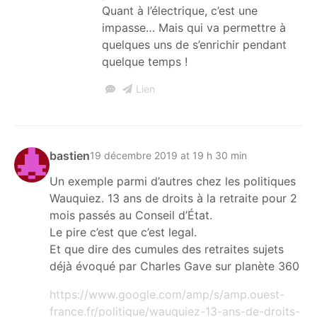
Quant à l’électrique, c’est une
impasse… Mais qui va permettre à
quelques uns de s’enrichir pendant
quelque temps !
Lien
bastien
19 décembre 2019 at 19 h 30 min
Un exemple parmi d’autres chez les politiques
Wauquiez. 13 ans de droits à la retraite pour 2
mois passés au Conseil d’État.
Le pire c’est que c’est legal.
Et que dire des cumules des retraites sujets
déjà évoqué par Charles Gave sur planète 360
https://www.google.com/amp/s/amp.ouest-
france.fr/politique/wauquiez-13-ans-de-droits-