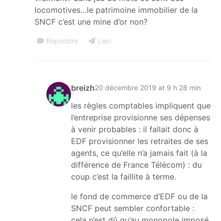
locomotives…le patrimoine immobilier de la
SNCF c’est une mine d’or non?
Répondre
Lien
breizh
20 décembre 2019 at 9 h 28 min
les règles comptables impliquent que
l’entreprise provisionne ses dépenses
à venir probables : il fallait donc à
EDF provisionner les retraites de ses
agents, ce qu’elle n’a jamais fait (à la
différence de France Télécom) : du
coup c’est la faillite à terme.
le fond de commerce d’EDF ou de la
SNCF peut sembler confortable :
cela n’est dû qu’au monopole imposé