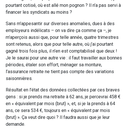
pourtant cotisé, où est allé mon pognon ? Il n’a pas servi à
financer les syndicats au moins ?
Sans m’appesantir sur diverses anomalies, dues à des
employeurs indélicats – on va dire ça comme ça –, je
m’aperçois aussi que, pour telle année, quatre trimestres
sont retenus, alors que pour telle autre, où j’ai pourtant
gagné trois fois plus, il n’en est comptabilisé que deux !
Je le saurai pour une autre vie : il faut travailler aux bonnes
périodes, étaler son effort, ménager sa monture,
l’assurance retraite ne tient pas compte des variations
saisonnières.
Résultat en l’état des données collectées par ces braves
gens : si je prends ma retraite à 62 ans, je percevrai 458 €
en « équivalent par mois (brut) », et, si je la prends à 64
ans, ce sera 534 €, toujours en « équivalent par mois
(brut) ». Ça veut dire quoi ? Il faudra aussi que je leur
demande.