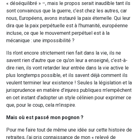
« déséquilibré » –, mais le propos serait inaudible tant ils
sont convaincus que la guerre, c’est chez les autres, car
nous, Européens, avons instauré la paix éternelle. Qui leur
dira que la paix perpétuelle est à l’humanité, européenne
incluse, ce que le mouvement perpétuel est à la
mécanique : une impossibilité ?
Ils n’ont encore strictement rien fait dans la vie, ils ne
savent rien d’autre que ce qu’on leur a enseigné, c’est-à-
dire rien, ils vont retarder leur entrée dans la vie active le
plus longtemps possible, et ils savent déjà comment ils
veulent terminer leur existence ! Seules la législation et la
jurisprudence en matière d’injures publiques m’empêchent
en cet instant d’adopter un style célinien pour exprimer ce
que, pour le coup, cela m’inspire.
Mais où est passé mon pognon ?
Pour me faire tout de même une idée sur cette histoire de
retraites, j’ai pris connaissance de mon « relevé de