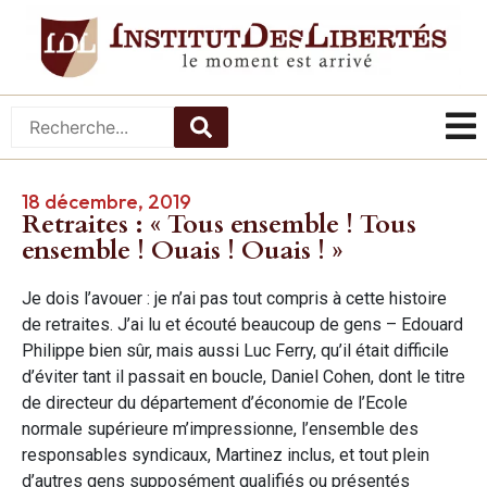
18 décembre, 2019
Retraites : « Tous ensemble ! Tous
ensemble ! Ouais ! Ouais ! »
Je dois l’avouer : je n’ai pas tout compris à cette histoire
de retraites. J’ai lu et écouté beaucoup de gens – Edouard
Philippe bien sûr, mais aussi Luc Ferry, qu’il était difficile
d’éviter tant il passait en boucle, Daniel Cohen, dont le titre
de directeur du département d’économie de l’Ecole
normale supérieure m’impressionne, l’ensemble des
responsables syndicaux, Martinez inclus, et tout plein
d’autres gens supposément qualifiés ou présentés