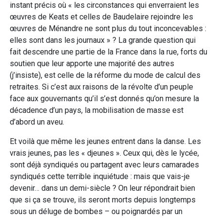
instant précis où « les circonstances qui enverraient les
œuvres de Keats et celles de Baudelaire rejoindre les
œuvres de Ménandre ne sont plus du tout inconcevables :
elles sont dans les journaux » ? La grande question qui
fait descendre une partie de la France dans la rue, forts du
soutien que leur apporte une majorité des autres
(j’insiste), est celle de la réforme du mode de calcul des
retraites. Si c’est aux raisons de la révolte d’un peuple
face aux gouvernants qu’il s’est donnés qu’on mesure la
décadence d’un pays, la mobilisation de masse est
d’abord un aveu.
Et voilà que même les jeunes entrent dans la danse. Les
vrais jeunes, pas les « djeunes ». Ceux qui, dès le lycée,
sont déjà syndiqués ou partagent avec leurs camarades
syndiqués cette terrible inquiétude : mais que vais-je
devenir… dans un demi-siècle ? On leur répondrait bien
que si ça se trouve, ils seront morts depuis longtemps
sous un déluge de bombes – ou poignardés par un