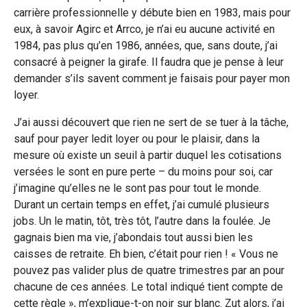
carrière professionnelle y débute bien en 1983, mais pour
eux, à savoir Agirc et Arrco, je n’ai eu aucune activité en
1984, pas plus qu’en 1986, années, que, sans doute, j’ai
consacré à peigner la girafe. Il faudra que je pense à leur
demander s’ils savent comment je faisais pour payer mon
loyer.
J’ai aussi découvert que rien ne sert de se tuer à la tâche,
sauf pour payer ledit loyer ou pour le plaisir, dans la
mesure où existe un seuil à partir duquel les cotisations
versées le sont en pure perte – du moins pour soi, car
j’imagine qu’elles ne le sont pas pour tout le monde.
Durant un certain temps en effet, j’ai cumulé plusieurs
jobs. Un le matin, tôt, très tôt, l’autre dans la foulée. Je
gagnais bien ma vie, j’abondais tout aussi bien les
caisses de retraite. Eh bien, c’était pour rien ! « Vous ne
pouvez pas valider plus de quatre trimestres par an pour
chacune de ces années. Le total indiqué tient compte de
cette règle », m’explique-t-on noir sur blanc. Zut alors, j’ai