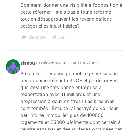
Comment donner une visibilité à l’opposition à
cette réforme – mais pas à toute réforme -,
tout en désapprouvant les revendications
catégorielles injustifiables?
Répondre
Lien
sissou
20 décembre 2019 at 11 h 27 min
Breizh si je peux me permettre je me suis un
peu documenté sur la SNCF et j’ai découvert
que c’est une très bonne entreprise à
l’exportation avec 11 milliards et une
progression à deux chiffres ! Les bras m’en
sont tombés ! Ensuite j’ai essayé de voir leur
patrimoine immobilier plus de 100000
logements et 25000 bâtiments dont certain à
vendre sans parler des surfaces occupées par