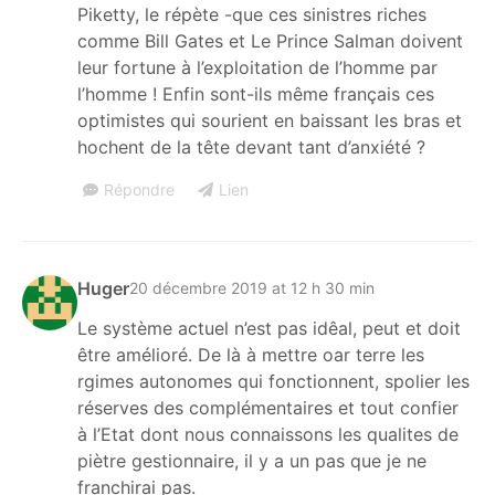
Piketty, le répète -que ces sinistres riches
comme Bill Gates et Le Prince Salman doivent
leur fortune à l’exploitation de l’homme par
l’homme ! Enfin sont-ils même français ces
optimistes qui sourient en baissant les bras et
hochent de la tête devant tant d’anxiété ?
Répondre
Lien
Huger
20 décembre 2019 at 12 h 30 min
Le système actuel n’est pas idêal, peut et doit
être amélioré. De là à mettre oar terre les
rgimes autonomes qui fonctionnent, spolier les
réserves des complémentaires et tout confier
à l’Etat dont nous connaissons les qualites de
piètre gestionnaire, il y a un pas que je ne
franchirai pas.