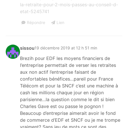
la-retraite-pour-2-mois-passes-au-conseil-d-
etat-5245741
Répondre
Lien
sissou
19 décembre 2019 at 12 h 51 min
Brezih pour EDF les moyens financiers de
l’entreprise permettait de verser les retraites
aux non actif l’entreprise faisant de
confortables bénéfices…pareil pour France
Télécom et pour la SNCF c’est une machine à
cash les millions chaque jour en région
parisienne…la question comme le dit si bien
Charles Gave est ou passe le pognon !
Beaucoup d’entreprise aimerait avoir le fond
de commerce d’EDF et SNCF ou je me trompe
vraiment? Sans jeu de mots ce sont des