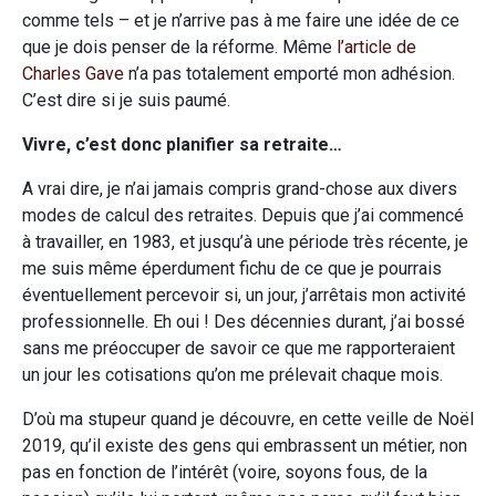
comme tels – et je n’arrive pas à me faire une idée de ce
que je dois penser de la réforme. Même
l’article de
Charles Gave
n’a pas totalement emporté mon adhésion.
C’est dire si je suis paumé.
Vivre, c’est donc planifier sa retraite…
A vrai dire, je n’ai jamais compris grand-chose aux divers
modes de calcul des retraites. Depuis que j’ai commencé
à travailler, en 1983, et jusqu’à une période très récente, je
me suis même éperdument fichu de ce que je pourrais
éventuellement percevoir si, un jour, j’arrêtais mon activité
professionnelle. Eh oui ! Des décennies durant, j’ai bossé
sans me préoccuper de savoir ce que me rapporteraient
un jour les cotisations qu’on me prélevait chaque mois.
D’où ma stupeur quand je découvre, en cette veille de Noël
2019, qu’il existe des gens qui embrassent un métier, non
pas en fonction de l’intérêt (voire, soyons fous, de la