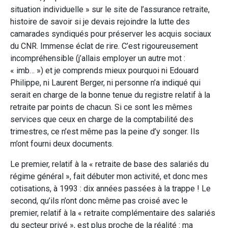
situation individuelle » sur le site de l’assurance retraite,
histoire de savoir si je devais rejoindre la lutte des
camarades syndiqués pour préserver les acquis sociaux
du CNR. Immense éclat de rire. C’est rigoureusement
incompréhensible (j’allais employer un autre mot :
« imb… ») et je comprends mieux pourquoi ni Edouard
Philippe, ni Laurent Berger, ni personne n’a indiqué qui
serait en charge de la bonne tenue du registre relatif à la
retraite par points de chacun. Si ce sont les mêmes
services que ceux en charge de la comptabilité des
trimestres, ce n’est même pas la peine d’y songer. Ils
m’ont fourni deux documents.
Le premier, relatif à la « retraite de base des salariés du
régime général », fait débuter mon activité, et donc mes
cotisations, à 1993 : dix années passées à la trappe ! Le
second, qu’ils n’ont donc même pas croisé avec le
premier, relatif à la « retraite complémentaire des salariés
du secteur privé », est plus proche de la réalité : ma