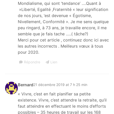
Mondialisme, qui sont ‘tendance’ ….Quant à
»Liberté, Egalité ,Fraternité « leur signification
de nos jours, ‘est devenue « Égotisme,
Nivellement, Conformité ». Je me sens quelque
peu ringard, à 73 ans, je travaille encore, il me
semble que je fais tache …..( tâche?)
Merci pour cet article , continuez donc ici avec
les autres incorrects . Meilleurs vœux à tous
pour 2020.
Répondre
Lien
Bernard
21 décembre 2019 at 7 h 25 min
« Vivre, c’est en fait planifier sa petite
existence. Vivre, c’est attendre la retraite, qu’il
faut atteindre en effectuant le moins d’efforts
possibles – 35 heures de travail sur les 168