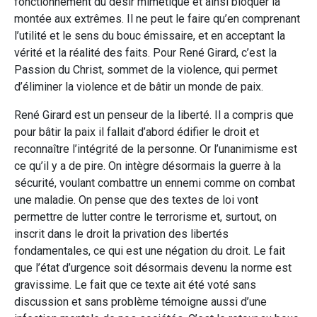
fonctionnement du désir mimétique et ainsi bloquer la
montée aux extrêmes. Il ne peut le faire qu’en comprenant
l’utilité et le sens du bouc émissaire, et en acceptant la
vérité et la réalité des faits. Pour René Girard, c’est la
Passion du Christ, sommet de la violence, qui permet
d’éliminer la violence et de bâtir un monde de paix.
René Girard est un penseur de la liberté. Il a compris que
pour bâtir la paix il fallait d’abord édifier le droit et
reconnaître l’intégrité de la personne. Or l’unanimisme est
ce qu’il y a de pire. On intègre désormais la guerre à la
sécurité, voulant combattre un ennemi comme on combat
une maladie. On pense que des textes de loi vont
permettre de lutter contre le terrorisme et, surtout, on
inscrit dans le droit la privation des libertés
fondamentales, ce qui est une négation du droit. Le fait
que l’état d’urgence soit désormais devenu la norme est
gravissime. Le fait que ce texte ait été voté sans
discussion et sans problème témoigne aussi d’une