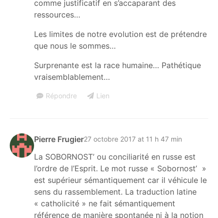
comme justificatif en s’accaparant des
ressources…
Les limites de notre evolution est de prétendre
que nous le sommes…
Surprenante est la race humaine… Pathétique
vraisemblablement…
Répondre
Lien
Pierre Frugier
27 octobre 2017 at 11 h 47 min
La SOBORNOST’ ou conciliarité en russe est
l’ordre de l’Esprit. Le mot russe « Sobornost’ »
est supérieur sémantiquement car il véhicule le
sens du rassemblement. La traduction latine
« catholicité » ne fait sémantiquement
référence de manière spontanée ni à la notion