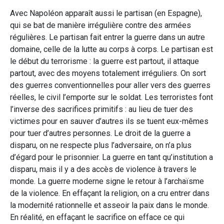
Avec Napoléon apparaît aussi le partisan (en Espagne),
qui se bat de manière irrégulière contre des armées
régulières. Le partisan fait entrer la guerre dans un autre
domaine, celle de la lutte au corps à corps. Le partisan est
le début du terrorisme : la guerre est partout, il attaque
partout, avec des moyens totalement irréguliers. On sort
des guerres conventionnelles pour aller vers des guerres
réelles, le civil l’emporte sur le soldat. Les terroristes font
l’inverse des sacrifices primitifs : au lieu de tuer des
victimes pour en sauver d’autres ils se tuent eux-mêmes
pour tuer d’autres personnes. Le droit de la guerre a
disparu, on ne respecte plus l’adversaire, on n’a plus
d’égard pour le prisonnier. La guerre en tant qu’institution a
disparu, mais il y a des accès de violence à travers le
monde. La guerre moderne signe le retour à l’archaïsme
de la violence. En effaçant la religion, on a cru entrer dans
la modernité rationnelle et asseoir la paix dans le monde.
En réalité, en effaçant le sacrifice on efface ce qui