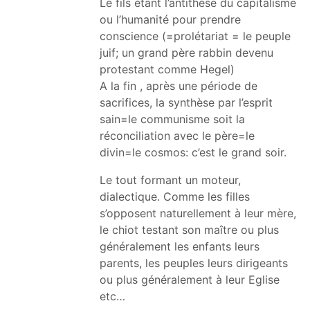
Le fils étant l’antithèse du capitalisme
ou l’humanité pour prendre
conscience (=prolétariat = le peuple
juif; un grand père rabbin devenu
protestant comme Hegel)
A la fin , après une période de
sacrifices, la synthèse par l’esprit
sain=le communisme soit la
réconciliation avec le père=le
divin=le cosmos: c’est le grand soir.
Le tout formant un moteur,
dialectique. Comme les filles
s’opposent naturellement à leur mère,
le chiot testant son maître ou plus
généralement les enfants leurs
parents, les peuples leurs dirigeants
ou plus généralement à leur Eglise
etc…