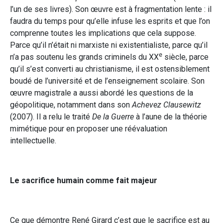
l’un de ses livres). Son œuvre est à fragmentation lente : il
faudra du temps pour qu’elle infuse les esprits et que l’on
comprenne toutes les implications que cela suppose.
Parce qu’il n’était ni marxiste ni existentialiste, parce qu’il
e
n’a pas soutenu les grands criminels du XX
siècle, parce
qu’il s’est converti au christianisme, il est ostensiblement
boudé de l’université et de l’enseignement scolaire. Son
œuvre magistrale a aussi abordé les questions de la
géopolitique, notamment dans son
Achevez Clausewitz
(2007). Il a relu le traité
De la Guerre
à l’aune de la théorie
mimétique pour en proposer une réévaluation
intellectuelle.
Le sacrifice humain comme fait majeur
Ce que démontre René Girard c’est que le sacrifice est au