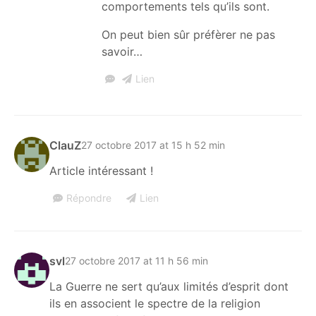
comportements tels qu’ils sont.
On peut bien sûr préfèrer ne pas
savoir…
Lien
ClauZ
27 octobre 2017 at 15 h 52 min
Article intéressant !
Répondre
Lien
svl
27 octobre 2017 at 11 h 56 min
La Guerre ne sert qu’aux limités d’esprit dont
ils en associent le spectre de la religion