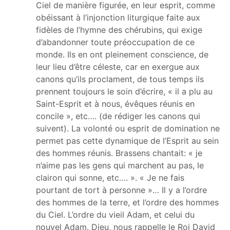
Ciel de manière figurée, en leur esprit, comme
obéissant à l’injonction liturgique faite aux
fidèles de l’hymne des chérubins, qui exige
d’abandonner toute préoccupation de ce
monde. Ils en ont pleinement conscience, de
leur lieu d’être céleste, car en exergue aux
canons qu’ils proclament, de tous temps ils
prennent toujours le soin d’écrire, « il a plu au
Saint-Esprit et à nous, évêques réunis en
concile », etc…. (de rédiger les canons qui
suivent). La volonté ou esprit de domination ne
permet pas cette dynamique de l’Esprit au sein
des hommes réunis. Brassens chantait: « je
n’aime pas les gens qui marchent au pas, le
clairon qui sonne, etc…. ». « Je ne fais
pourtant de tort à personne »… Il y a l’ordre
des hommes de la terre, et l’ordre des hommes
du Ciel. L’ordre du vieil Adam, et celui du
nouvel Adam. Dieu, nous rappelle le Roi David