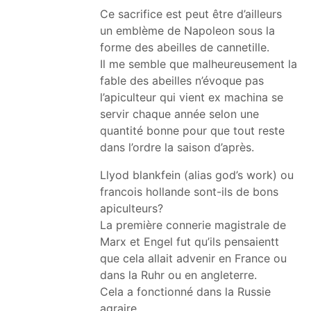
Ce sacrifice est peut être d’ailleurs
un emblème de Napoleon sous la
forme des abeilles de cannetille.
Il me semble que malheureusement la
fable des abeilles n’évoque pas
l’apiculteur qui vient ex machina se
servir chaque année selon une
quantité bonne pour que tout reste
dans l’ordre la saison d’après.
Llyod blankfein (alias god’s work) ou
francois hollande sont-ils de bons
apiculteurs?
La première connerie magistrale de
Marx et Engel fut qu’ils pensaientt
que cela allait advenir en France ou
dans la Ruhr ou en angleterre.
Cela a fonctionné dans la Russie
agraire.