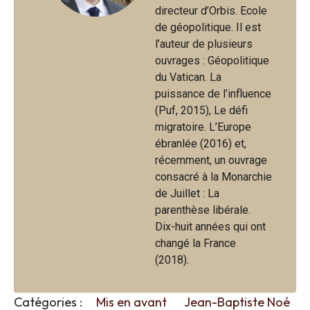
directeur d’Orbis. Ecole
de géopolitique. Il est
l’auteur de plusieurs
ouvrages : Géopolitique
du Vatican. La
puissance de l’influence
(Puf, 2015), Le défi
migratoire. L’Europe
ébranlée (2016) et,
récemment, un ouvrage
consacré à la Monarchie
de Juillet : La
parenthèse libérale.
Dix-huit années qui ont
changé la France
(2018).
Catégories :
Mis en avant
Jean-Baptiste Noé