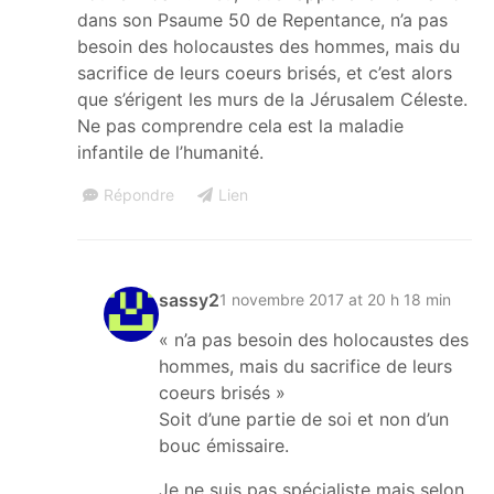
dans son Psaume 50 de Repentance, n’a pas
besoin des holocaustes des hommes, mais du
sacrifice de leurs coeurs brisés, et c’est alors
que s’érigent les murs de la Jérusalem Céleste.
Ne pas comprendre cela est la maladie
infantile de l’humanité.
Répondre
Lien
sassy2
1 novembre 2017 at 20 h 18 min
« n’a pas besoin des holocaustes des
hommes, mais du sacrifice de leurs
coeurs brisés »
Soit d’une partie de soi et non d’un
bouc émissaire.
Je ne suis pas spécialiste mais selon