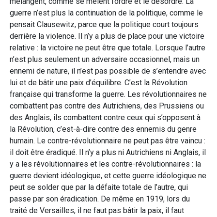
mélangent, comme se mêlent l’ordre et le désordre. La
guerre n’est plus la continuation de la politique, comme le
pensait Clausewitz, parce que la politique court toujours
derrière la violence. Il n’y a plus de place pour une victoire
relative : la victoire ne peut être que totale. Lorsque l’autre
n’est plus seulement un adversaire occasionnel, mais un
ennemi de nature, il n’est pas possible de s’entendre avec
lui et de bâtir une paix d’équilibre. C’est la Révolution
française qui transforme la guerre. Les révolutionnaires ne
combattent pas contre des Autrichiens, des Prussiens ou
des Anglais, ils combattent contre ceux qui s’opposent à
la Révolution, c’est-à-dire contre des ennemis du genre
humain. Le contre-révolutionnaire ne peut pas être vaincu :
il doit être éradiqué. Il n’y a plus ni Autrichiens ni Anglais, il
y a les révolutionnaires et les contre-révolutionnaires : la
guerre devient idéologique, et cette guerre idéologique ne
peut se solder que par la défaite totale de l’autre, qui
passe par son éradication. De même en 1919, lors du
traité de Versailles, il ne faut pas bâtir la paix, il faut