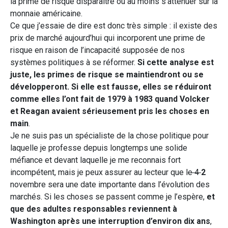
la prime de risque disparaître ou au moins s’atténuer sur la
monnaie américaine.
Ce que j’essaie de dire est donc très simple : il existe des
prix de marché aujourd’hui qui incorporent une prime de
risque en raison de l’incapacité supposée de nos
systèmes politiques à se réformer.
Si cette analyse est
juste, les primes de risque se maintiendront ou se
développeront. Si elle est fausse, elles se réduiront
comme elles l’ont fait de 1979 à 1983 quand Volcker
et Reagan avaient sérieusement pris les choses en
main
.
Je ne suis pas un spécialiste de la chose politique pour
laquelle je professe depuis longtemps une solide
méfiance et devant laquelle je me reconnais fort
incompétent, mais je peux assurer au lecteur que l
e 4
2
novembre sera une date importante dans l’évolution des
marchés. Si les choses se passent comme je l’espère,
et
que des adultes responsables reviennent à
Washington après une interruption d’environ dix ans
,