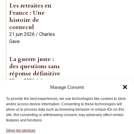
Les retraites en
France : Une
histoire de
cornecul
21 juin 2026
/
Charles
Gave
La guerre juste :
des questions sans
réponse définitive
19 juin 2026
/
Jean-
Manage Consent
Baptiste Noé
To provide the best experiences, we use technologies like cookies to store
and/or access device information. Consenting to these technologies will
allow us to process data such as browsing behavior or unique IDs on this
site. Not consenting or withdrawing consent, may adversely affect certain
features and functions.
Gérer les services