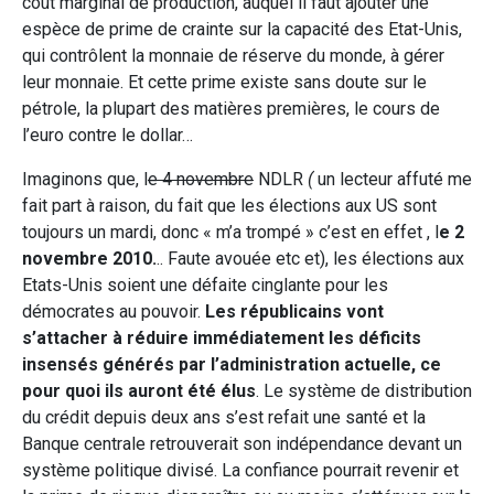
coût marginal de production, auquel il faut ajouter une
espèce de prime de crainte sur la capacité des Etat-Unis,
qui contrôlent la monnaie de réserve du monde, à gérer
leur monnaie. Et cette prime existe sans doute sur le
pétrole, la plupart des matières premières, le cours de
l’euro contre le dollar…
Imaginons que, l
e 4 novembre
NDLR
(
un lecteur affuté me
fait part à raison, du fait que les élections aux US sont
toujours un mardi, donc « m’a trompé » c’est en effet , l
e 2
novembre 2010.
.. Faute avouée etc et), les élections aux
Etats-Unis soient une défaite cinglante pour les
démocrates au pouvoir.
Les républicains vont
s’attacher à réduire immédiatement les déficits
insensés générés par l’administration actuelle, ce
pour quoi ils auront été élus
. Le système de distribution
du crédit depuis deux ans s’est refait une santé et la
Banque centrale retrouverait son indépendance devant un
système politique divisé. La confiance pourrait revenir et