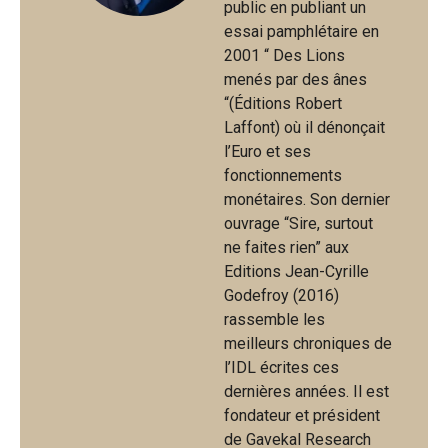
public en publiant un
essai pamphlétaire en
2001 “ Des Lions
menés par des ânes
“(Éditions Robert
Laffont) où il dénonçait
l’Euro et ses
fonctionnements
monétaires. Son dernier
ouvrage “Sire, surtout
ne faites rien” aux
Editions Jean-Cyrille
Godefroy (2016)
rassemble les
meilleurs chroniques de
l’IDL écrites ces
dernières années. Il est
fondateur et président
de Gavekal Research