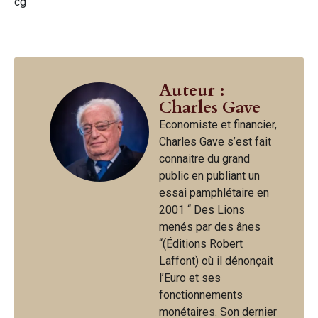
cg
Auteur :
Charles Gave
Economiste et financier,
Charles Gave s’est fait
connaitre du grand
public en publiant un
essai pamphlétaire en
2001 “ Des Lions
menés par des ânes
“(Éditions Robert
Laffont) où il dénonçait
l’Euro et ses
fonctionnements
monétaires. Son dernier