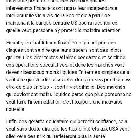
inévitable perte de confiance veut dire que les
intervenants financiers ont repris leur indépendance
intellectuelle vis à vis de la Fed et qu’ à partir de
maintenant la banque centrale US pourra raconter ce
qu’elle veut, personne n’y prêtera la moindre attention.
Ensuite, les institutions financières qui ont pris des
claques vont se dire que leurs traders sont des idiots,
qu’il faut les virer toutes affaires cessantes et sortir de
ces opérations spéculatives, et donc les marchés vont
devenir beaucoup moins liquides.En termes simples cela
veut dire que vendre ou acheter des grosses positions va
être de plus en plus « sportif » et difficile. Des marchés
qui deviennent moins liquides parce que plus personne ne
veut faire l’intermédiation, c’est toujours une mauvaise
nouvelle..
Enfin. des gérants obligataire qui perdent confiance, cela
veut sans doute dire que les taux d’intérêts aux USA vont
aller vers des prix qui refléteront plus la santé