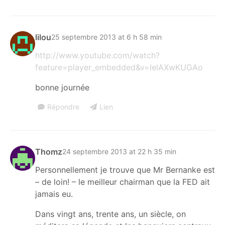
lilou
25 septembre 2013 at 6 h 58 min
http://www.youtube.com/watch?
feature=player_embedded&v=IelAXwKUGAo
bonne journée
Répondre
Lien
Thomz
24 septembre 2013 at 22 h 35 min
Personnellement je trouve que Mr Bernanke est
– de loin! – le meilleur chairman que la FED ait
jamais eu.
Dans vingt ans, trente ans, un siècle, on