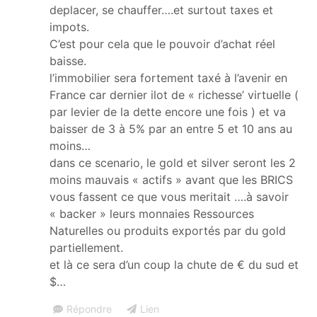
deplacer, se chauffer….et surtout taxes et
impots.
C’est pour cela que le pouvoir d’achat réel
baisse.
l’immobilier sera fortement taxé à l’avenir en
France car dernier ilot de « richesse’ virtuelle (
par levier de la dette encore une fois ) et va
baisser de 3 à 5% par an entre 5 et 10 ans au
moins…
dans ce scenario, le gold et silver seront les 2
moins mauvais « actifs » avant que les BRICS
vous fassent ce que vous meritait ….à savoir
« backer » leurs monnaies Ressources
Naturelles ou produits exportés par du gold
partiellement.
et là ce sera d’un coup la chute de € du sud et
$…
Répondre
Lien