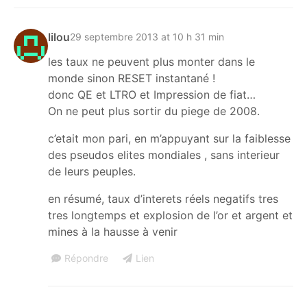
lilou
29 septembre 2013 at 10 h 31 min
les taux ne peuvent plus monter dans le
monde sinon RESET instantané !
donc QE et LTRO et Impression de fiat…
On ne peut plus sortir du piege de 2008.
c’etait mon pari, en m’appuyant sur la faiblesse
des pseudos elites mondiales , sans interieur
de leurs peuples.
en résumé, taux d’interets réels negatifs tres
tres longtemps et explosion de l’or et argent et
mines à la hausse à venir
Répondre
Lien