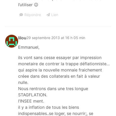
l’utiliser 😉
Répondre
Lien
lilou
29 septembre 2013 at 16 h 05 min
Emmanuel,
ils vont sans cesse essayer par impression
monetaire de contrer la trappe déflationniste…
qui aspire la nouvelle monnaie fraichement
créee dans des collaterals en fait à valeur
nulle.
Nous rentrons dans une tres longue
STAGFLATION.
l’INSEE ment.
il y a inflation de tous les biens
indispensables..se loger, se nourrir;, se