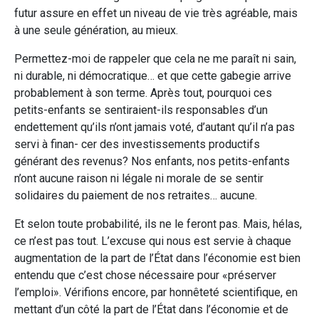
futur assure en effet un niveau de vie très agréable, mais
à une seule génération, au mieux.
Permettez-moi de rappeler que cela ne me paraît ni sain,
ni durable, ni démocratique… et que cette gabegie arrive
probablement à son terme. Après tout, pourquoi ces
petits-enfants se sentiraient-ils responsables d’un
endettement qu’ils n’ont jamais voté, d’autant qu’il n’a pas
servi à finan- cer des investissements productifs
générant des revenus? Nos enfants, nos petits-enfants
n’ont aucune raison ni légale ni morale de se sentir
solidaires du paiement de nos retraites… aucune.
Et selon toute probabilité, ils ne le feront pas. Mais, hélas,
ce n’est pas tout. L’excuse qui nous est servie à chaque
augmentation de la part de l’État dans l’économie est bien
entendu que c’est chose nécessaire pour «préserver
l’emploi». Vérifions encore, par honnêteté scientifique, en
mettant d’un côté la part de l’État dans l’économie et de