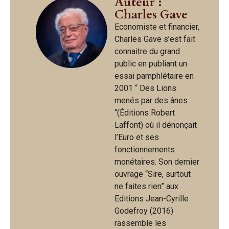
Auteur :
Charles Gave
Economiste et financier,
Charles Gave s’est fait
connaitre du grand
public en publiant un
essai pamphlétaire en
2001 “ Des Lions
menés par des ânes
“(Éditions Robert
Laffont) où il dénonçait
l’Euro et ses
fonctionnements
monétaires. Son dernier
ouvrage “Sire, surtout
ne faites rien” aux
Editions Jean-Cyrille
Godefroy (2016)
rassemble les