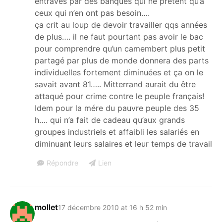
entravés par des banques qui ne prêtent qu’à
ceux qui n’en ont pas besoin….
ça crit au loup de devoir travailler qqs années
de plus…. il ne faut pourtant pas avoir le bac
pour comprendre qu’un camembert plus petit
partagé par plus de monde donnera des parts
individuelles fortement diminuées et ça on le
savait avant 81….. Mitterrand aurait du être
attaqué pour crime contre le peuple français!
Idem pour la mére du pauvre peuple des 35
h…. qui n’a fait de cadeau qu’aux grands
groupes industriels et affaibli les salariés en
diminuant leurs salaires et leur temps de travail
Répondre
Lien
mollet
17 décembre 2010 at 16 h 52 min