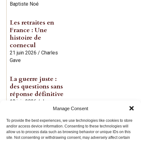
Baptiste Noé
Les retraites en
France : Une
histoire de
cornecul
21 juin 2026
/
Charles
Gave
La guerre juste :
des questions sans
réponse définitive
19 juin 2026
/
Jean-
Manage Consent
Baptiste Noé
To provide the best experiences, we use technologies like cookies to store
and/or access device information. Consenting to these technologies will
allow us to process data such as browsing behavior or unique IDs on this
site. Not consenting or withdrawing consent, may adversely affect certain