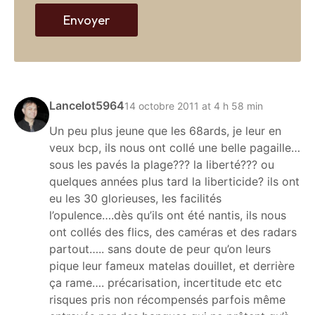
b
Envoyer
Lancelot5964
14 octobre 2011 at 4 h 58 min
Un peu plus jeune que les 68ards, je leur en
veux bcp, ils nous ont collé une belle pagaille…
sous les pavés la plage??? la liberté??? ou
quelques années plus tard la liberticide? ils ont
eu les 30 glorieuses, les facilités
l’opulence….dès qu’ils ont été nantis, ils nous
ont collés des flics, des caméras et des radars
partout….. sans doute de peur qu’on leurs
pique leur fameux matelas douillet, et derrière
ça rame…. précarisation, incertitude etc etc
risques pris non récompensés parfois même