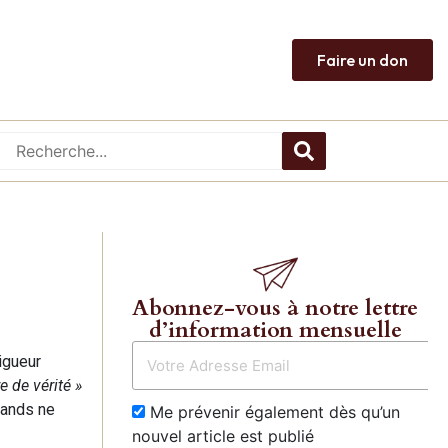
Faire un don
Abonnez-vous à notre lettre
d’information mensuelle
igueur
e de vérité »
mands ne
Me prévenir également dès qu’un
nouvel article est publié