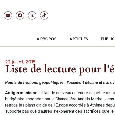
A PROPOS
ARTICLES
PUBLI
22 juillet, 2015
Liste de lecture pour l’
Points de frictions géopolitiques: l’occident décline et n’arri
Antigermanisme :
il fait de nouveau entendre sa petite mu
budgétaire imposées par la Chancelière Angela Merkel.
Jean 
retrace les plans d’aide de l’Europe accordés à Athènes d
supporte pas que d’autres s’exonèrent des sacrifices qu’elle