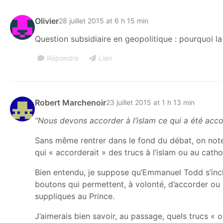
Olivier
28 juillet 2015 at 6 h 15 min
Question subsidiaire en geopolitique : pourquoi la t
Répondre
Lien
Robert Marchenoir
23 juillet 2015 at 1 h 13 min
“Nous devons accorder à l’islam ce qui a été acco
Sans même rentrer dans le fond du débat, on noter
qui « accorderait » des trucs à l’islam ou au catho
Bien entendu, je suppose qu’Emmanuel Todd s’inclut
boutons qui permettent, à volonté, d’accorder ou 
suppliques au Prince.
J’aimerais bien savoir, au passage, quels trucs « 