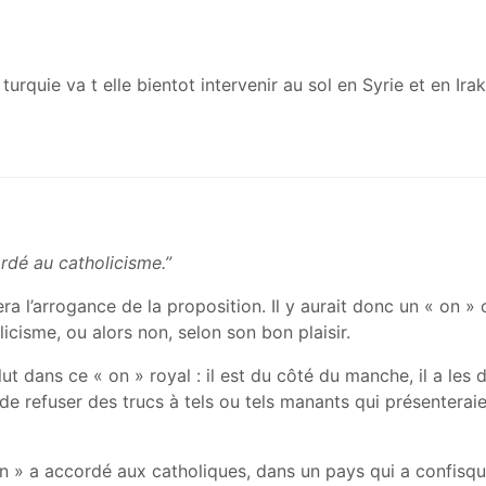
urquie va t elle bientot intervenir au sol en Syrie et en Ira
rdé au catholicisme.”
a l’arrogance de la proposition. Il y aurait donc un « on »
licisme, ou alors non, selon son bon plaisir.
 dans ce « on » royal : il est du côté du manche, il a les d
de refuser des trucs à tels ou tels manants qui présenterai
on » a accordé aux catholiques, dans un pays qui a confisqu