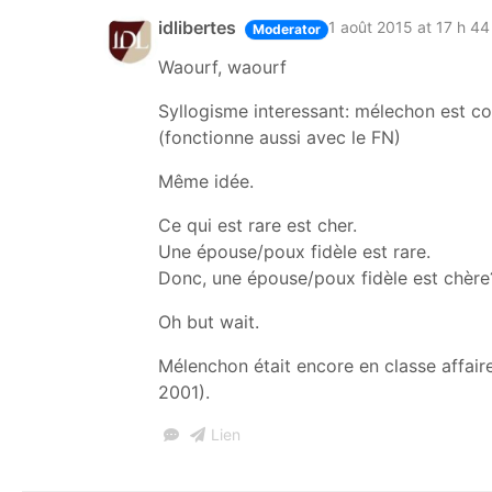
idlibertes
1 août 2015 at 17 h 44
Moderator
Waourf, waourf
Syllogisme interessant: mélechon est con
(fonctionne aussi avec le FN)
Même idée.
Ce qui est rare est cher.
Une épouse/poux fidèle est rare.
Donc, une épouse/poux fidèle est chère
Oh but wait.
Mélenchon était encore en classe affair
2001).
Lien