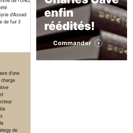
homme de l’ONU,
 été
enfin
Syrie d’Assad
e de fuir 3
réédités!
Commander
aire d’une
a charge
utive
et
ecteur
dia
es
la
rategy de