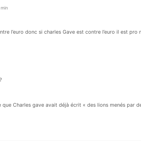
 min
tre l’euro donc si charles Gave est contre l’euro il est pro
?
e que Charles gave avait déjà écrit « des lions menés par d