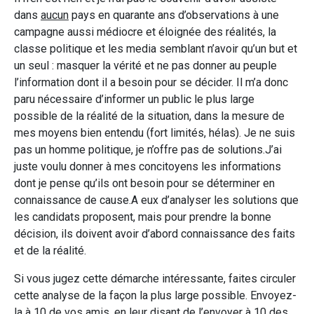
dans
aucun
pays en quarante ans d’observations à une
campagne aussi médiocre et éloignée des réalités, la
classe politique et les media semblant n’avoir qu’un but et
un seul : masquer la vérité et ne pas donner au peuple
l’information dont il a besoin pour se décider. Il m’a donc
paru nécessaire d’informer un public le plus large
possible de la réalité de la situation, dans la mesure de
mes moyens bien entendu (fort limités, hélas). Je ne suis
pas un homme politique, je n’offre pas de solutions.J’ai
juste voulu donner à mes concitoyens les informations
dont je pense qu’ils ont besoin pour se déterminer en
connaissance de cause.A eux d’analyser les solutions que
les candidats proposent, mais pour prendre la bonne
décision, ils doivent avoir d’abord connaissance des faits
et de la réalité.
Si vous jugez cette démarche intéressante, faites circuler
cette analyse de la façon la plus large possible. Envoyez-
la à 10 de vos amis, en leur disant de l’envoyer à 10 des