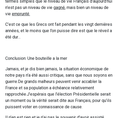
termes simples que le niveau de vie Français d’aujourd’hui
n’est pas un niveau de vie
gagné
, mais bien un niveau de
vie
emprunté.
C’est ce que les Grecs ont fait pendant les vingt dernières
années, et le moins que l’on puisse dire est que le réveil a
été dur…
Conclusion: Une bouteille a la mer
Jamais, et je dis bien jamais, la situation économique de
notre pays n’a été aussi critique, sans que nous soyons en
guerre.De grands malheurs peuvent venir accabler la
France et sa population a échéance relativement
rapprochée.J’espérais que l’élection Présidentielle serait
un moment ou la vérité serait dite aux Français, pour qu’ils
puissent voter en connaissance de cause.
Il n’en est rien et je n’ai pas le souvenir d’avoir assisté