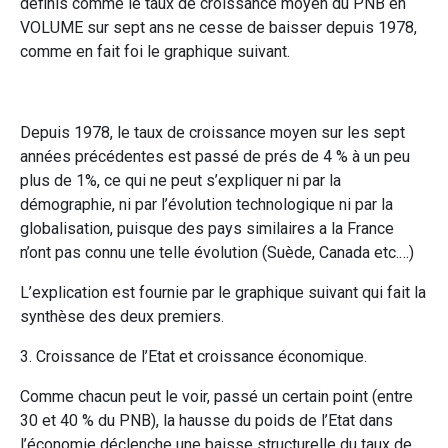
définis comme le taux de croissance moyen du PNB en
VOLUME sur sept ans ne cesse de baisser depuis 1978,
comme en fait foi le graphique suivant.
Depuis 1978, le taux de croissance moyen sur les sept
années précédentes est passé de prés de 4 % à un peu
plus de 1%, ce qui ne peut s’expliquer ni par la
démographie, ni par l’évolution technologique ni par la
globalisation, puisque des pays similaires a la France
n’ont pas connu une telle évolution (Suède, Canada etc.…)
L’explication est fournie par le graphique suivant qui fait la
synthèse des deux premiers.
3. Croissance de l’Etat et croissance économique.
Comme chacun peut le voir, passé un certain point (entre
30 et 40 % du PNB), la hausse du poids de l’Etat dans
l’économie déclenche une baisse structurelle du taux de