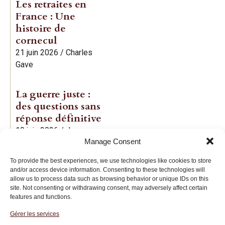
Les retraites en
France : Une
histoire de
cornecul
21 juin 2026
/
Charles
Gave
La guerre juste :
des questions sans
réponse définitive
19 juin 2026
/
Jean-
Manage Consent
Baptiste Noé
To provide the best experiences, we use technologies like cookies to store
and/or access device information. Consenting to these technologies will
allow us to process data such as browsing behavior or unique IDs on this
site. Not consenting or withdrawing consent, may adversely affect certain
features and functions.
Gérer les services
Institut des Libertés