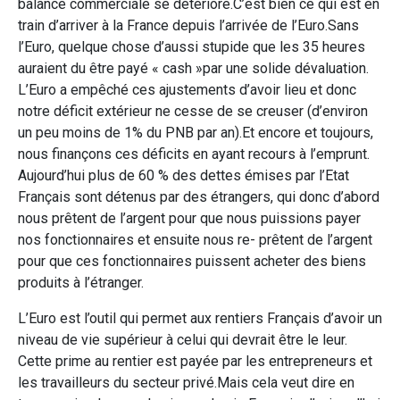
balance commerciale se détériore.C’est bien ce qui est en
train d’arriver à la France depuis l’arrivée de l’Euro.Sans
l’Euro, quelque chose d’aussi stupide que les 35 heures
auraient du être payé « cash »par une solide dévaluation.
L’Euro a empêché ces ajustements d’avoir lieu et donc
notre déficit extérieur ne cesse de se creuser (d’environ
un peu moins de 1% du PNB par an).Et encore et toujours,
nous finançons ces déficits en ayant recours à l’emprunt.
Aujourd’hui plus de 60 % des dettes émises par l’Etat
Français sont détenus par des étrangers, qui donc d’abord
nous prêtent de l’argent pour que nous puissions payer
nos fonctionnaires et ensuite nous re- prêtent de l’argent
pour que ces fonctionnaires puissent acheter des biens
produits à l’étranger.
L’Euro est l’outil qui permet aux rentiers Français d’avoir un
niveau de vie supérieur à celui qui devrait être le leur.
Cette prime au rentier est payée par les entrepreneurs et
les travailleurs du secteur privé.Mais cela veut dire en