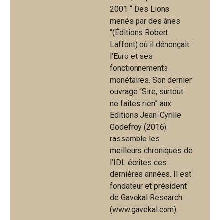
2001 “ Des Lions
menés par des ânes
“(Éditions Robert
Laffont) où il dénonçait
l’Euro et ses
fonctionnements
monétaires. Son dernier
ouvrage “Sire, surtout
ne faites rien” aux
Editions Jean-Cyrille
Godefroy (2016)
rassemble les
meilleurs chroniques de
l’IDL écrites ces
dernières années. Il est
fondateur et président
de Gavekal Research
(www.gavekal.com).