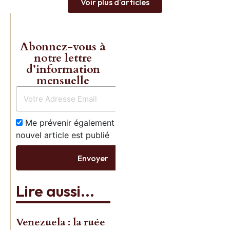
Voir plus d'articles
Abonnez-vous à
notre lettre
d’information
mensuelle
Les livres 
Charles
Me prévenir également dès qu’un
nouvel article est publié
Gave enfin
Envoyer
réédités!
Lire aussi...
Commande
Venezuela : la ruée