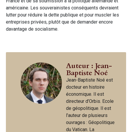
France et de sa soumission à la politique allemande et
américaine. Les souverainistes conséquents devraient
lutter pour réduire la dette publique et pour muscler les
entreprises privées, plutôt que de demander encore
davantage de socialisme.
Auteur : Jean-
Baptiste Noé
Jean-Baptiste Noé est
docteur en histoire
économique. Il est
directeur d’Orbis. Ecole
de géopolitique. Il est
l’auteur de plusieurs
ouvrages : Géopolitique
du Vatican. La