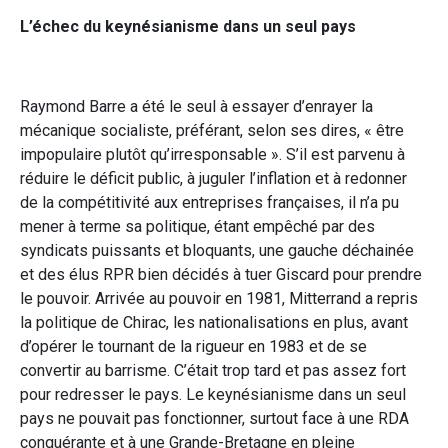
L’échec du keynésianisme dans un seul pays
Raymond Barre a été le seul à essayer d’enrayer la
mécanique socialiste, préférant, selon ses dires, « être
impopulaire plutôt qu’irresponsable ». S’il est parvenu à
réduire le déficit public, à juguler l’inflation et à redonner
de la compétitivité aux entreprises françaises, il n’a pu
mener à terme sa politique, étant empêché par des
syndicats puissants et bloquants, une gauche déchainée
et des élus RPR bien décidés à tuer Giscard pour prendre
le pouvoir. Arrivée au pouvoir en 1981, Mitterrand a repris
la politique de Chirac, les nationalisations en plus, avant
d’opérer le tournant de la rigueur en 1983 et de se
convertir au barrisme. C’était trop tard et pas assez fort
pour redresser le pays. Le keynésianisme dans un seul
pays ne pouvait pas fonctionner, surtout face à une RDA
conquérante et à une Grande-Bretagne en pleine