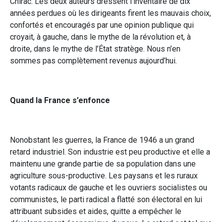
Chirac. Les deux auteurs dressent l’inventaire de dix
années perdues où les dirigeants firent les mauvais choix,
confortés et encouragés par une opinion publique qui
croyait, à gauche, dans le mythe de la révolution et, à
droite, dans le mythe de l’État stratège. Nous n’en
sommes pas complètement revenus aujourd’hui.
Quand la France s’enfonce
Nonobstant les guerres, la France de 1946 a un grand
retard industriel. Son industrie est peu productive et elle a
maintenu une grande partie de sa population dans une
agriculture sous-productive. Les paysans et les ruraux
votants radicaux de gauche et les ouvriers socialistes ou
communistes, le parti radical a flatté son électoral en lui
attribuant subsides et aides, quitte a empêcher le