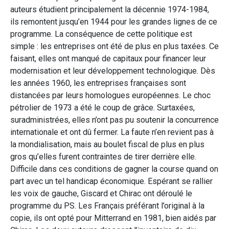
auteurs étudient principalement la décennie 1974-1984,
ils remontent jusqu’en 1944 pour les grandes lignes de ce
programme. La conséquence de cette politique est
simple : les entreprises ont été de plus en plus taxées. Ce
faisant, elles ont manqué de capitaux pour financer leur
modernisation et leur développement technologique. Dès
les années 1960, les entreprises françaises sont
distancées par leurs homologues européennes. Le choc
pétrolier de 1973 a été le coup de grâce. Surtaxées,
suradministrées, elles n’ont pas pu soutenir la concurrence
internationale et ont dû fermer. La faute n’en revient pas à
la mondialisation, mais au boulet fiscal de plus en plus
gros qu’elles furent contraintes de tirer derrière elle.
Difficile dans ces conditions de gagner la course quand on
part avec un tel handicap économique. Espérant se rallier
les voix de gauche, Giscard et Chirac ont déroulé le
programme du PS. Les Français préférant l’original à la
copie, ils ont opté pour Mitterrand en 1981, bien aidés par