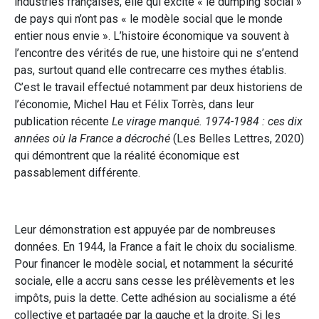
industries françaises, elle qui excite « le dumping social »
de pays qui n’ont pas « le modèle social que le monde
entier nous envie ». L’histoire économique va souvent à
l’encontre des vérités de rue, une histoire qui ne s’entend
pas, surtout quand elle contrecarre ces mythes établis.
C’est le travail effectué notamment par deux historiens de
l’économie, Michel Hau et Félix Torrès, dans leur
publication récente
Le virage manqué. 1974-1984 : ces dix
années où la France a décroché
(Les Belles Lettres, 2020)
qui démontrent que la réalité économique est
passablement différente.
Leur démonstration est appuyée par de nombreuses
données. En 1944, la France a fait le choix du socialisme.
Pour financer le modèle social, et notamment la sécurité
sociale, elle a accru sans cesse les prélèvements et les
impôts, puis la dette. Cette adhésion au socialisme a été
collective et partagée par la gauche et la droite. Si les