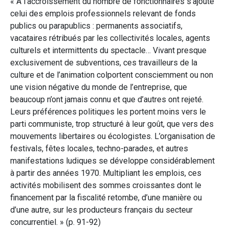
« À l’accroissement du nombre de fonctionnaires s’ajoute
celui des emplois professionnels relevant de fonds
publics ou parapublics : permanents associatifs,
vacataires rétribués par les collectivités locales, agents
culturels et intermittents du spectacle… Vivant presque
exclusivement de subventions, ces travailleurs de la
culture et de l’animation colportent consciemment ou non
une vision négative du monde de l’entreprise, que
beaucoup n’ont jamais connu et que d’autres ont rejeté.
Leurs préférences politiques les portent moins vers le
parti communiste, trop structuré à leur goût, que vers des
mouvements libertaires ou écologistes. L’organisation de
festivals, fêtes locales, techno-parades, et autres
manifestations ludiques se développe considérablement
à partir des années 1970. Multipliant les emplois, ces
activités mobilisent des sommes croissantes dont le
financement par la fiscalité retombe, d’une manière ou
d’une autre, sur les producteurs français du secteur
concurrentiel. » (p. 91-92)