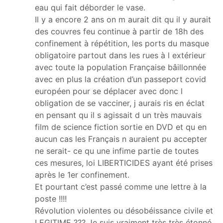
eau qui fait déborder le vase.
Il y a encore 2 ans on m aurait dit qu il y aurait
des couvres feu continue à partir de 18h des
confinement à répétition, les ports du masque
obligatoire partout dans les rues à l extérieur
avec toute la population Française bâillonnée
avec en plus la création d’un passeport covid
européen pour se déplacer avec donc l
obligation de se vacciner, j aurais ris en éclat
en pensant qu il s agissait d un très mauvais
film de science fiction sortie en DVD et qu en
aucun cas les Français n auraient pu accepter
ne serait- ce qu une infime partie de toutes
ces mesures, loi LIBERTICIDES ayant été prises
après le 1er confinement.
Et pourtant c’est passé comme une lettre à la
poste !!!!
Révolution violentes ou désobéissance civile et
LEGITIME ??? Je suis vraiment très très étonné