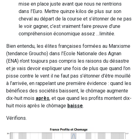
mise en place juste avant que nous ne rentrions
dans l’Euro. Mettre quinze kilos de plus sur son
cheval au départ de la course et s’étonner de ne pas
le voir gagner, c’est vraiment faire preuve d’une
compréhension économique assez …limitée.
Bien entendu, les élites françaises formées au Marxisme
(tendance Groucho) dans l’Ecole Nationale des Agnan
(ENA) n’ont toujours pas compris les raisons du désastre
et je vais devoir expliquer une fois de plus que quand l’on
pisse contre le vent il ne faut pas s’étonner d’être mouillé
à l’arrivée, en rappelant une première évidence : quand les
bénéfices des sociétés baissent, le chômage augmente
dix-huit mois
après
, et que quand les profits montent dix-
huit mois après le chômage
baisse
.
Vérifions.