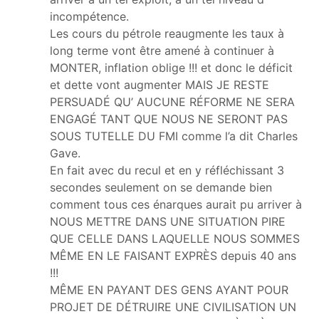
incompétence.
Les cours du pétrole reaugmente les taux à
long terme vont être amené à continuer à
MONTER, inflation oblige !!! et donc le déficit
et dette vont augmenter MAIS JE RESTE
PERSUADÉ QU’ AUCUNE RÉFORME NE SERA
ENGAGÉ TANT QUE NOUS NE SERONT PAS
SOUS TUTELLE DU FMI comme l’a dit Charles
Gave.
En fait avec du recul et en y réfléchissant 3
secondes seulement on se demande bien
comment tous ces énarques aurait pu arriver à
NOUS METTRE DANS UNE SITUATION PIRE
QUE CELLE DANS LAQUELLE NOUS SOMMES
MÊME EN LE FAISANT EXPRÈS depuis 40 ans
!!!
MÊME EN PAYANT DES GENS AYANT POUR
PROJET DE DÉTRUIRE UNE CIVILISATION UN