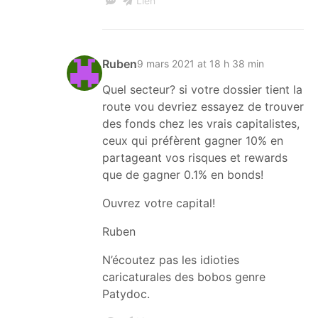
Lien
Ruben
9 mars 2021 at 18 h 38 min
Quel secteur? si votre dossier tient la
route vou devriez essayez de trouver
des fonds chez les vrais capitalistes,
ceux qui préfèrent gagner 10% en
partageant vos risques et rewards
que de gagner 0.1% en bonds!
Ouvrez votre capital!
Ruben
N’écoutez pas les idioties
caricaturales des bobos genre
Patydoc.