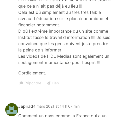
que cela n’ ait pas déjà eu lieu !!!
Cela est dû simplement au très très faible
niveau d éducation sur le plan économique et
financier notamment.
D où l extrême importance qu un site comme l
Institut fasse le travail d information !!!! Je suis
convaincu que les gens doivent juste prendre
la peine de s informer
Les vidéos de l IDL Medias sont également un
soulagement momentanée pour l esprit !!!
Cordialement.
Répondre
Lien
Jepirad
4 mars 2021 at 14 h 07 min
Comment un pays comme la France qui a un