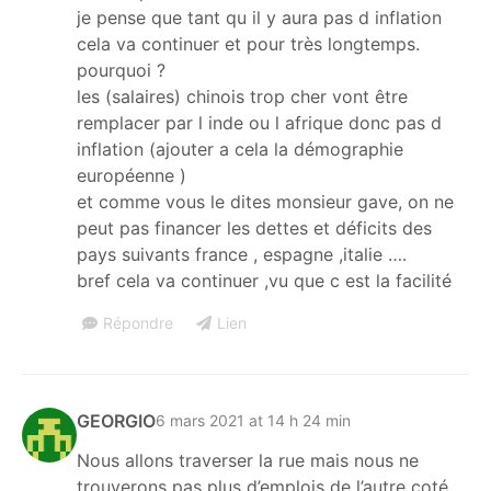
je pense que tant qu il y aura pas d inflation
cela va continuer et pour très longtemps.
pourquoi ?
les (salaires) chinois trop cher vont être
remplacer par l inde ou l afrique donc pas d
inflation (ajouter a cela la démographie
européenne )
et comme vous le dites monsieur gave, on ne
peut pas financer les dettes et déficits des
pays suivants france , espagne ,italie ….
bref cela va continuer ,vu que c est la facilité
Répondre
Lien
GEORGIO
6 mars 2021 at 14 h 24 min
Nous allons traverser la rue mais nous ne
trouverons pas plus d’emplois de l’autre coté