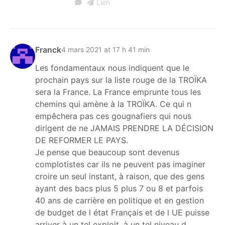
Lien
Franck
4 mars 2021 at 17 h 41 min
Les fondamentaux nous indiquent que le
prochain pays sur la liste rouge de la TROÏKA
sera la France. La France emprunte tous les
chemins qui amène à la TROÏKA. Ce qui n
empêchera pas ces gougnafiers qui nous
dirigent de ne JAMAIS PRENDRE LA DÉCISION
DE REFORMER LE PAYS.
Je pense que beaucoup sont devenus
complotistes car ils ne peuvent pas imaginer
croire un seul instant, à raison, que des gens
ayant des bacs plus 5 plus 7 ou 8 et parfois
40 ans de carrière en politique et en gestion
de budget de l état Français et de l UE puisse
arriver à un tel exploit, à un tel niveau d