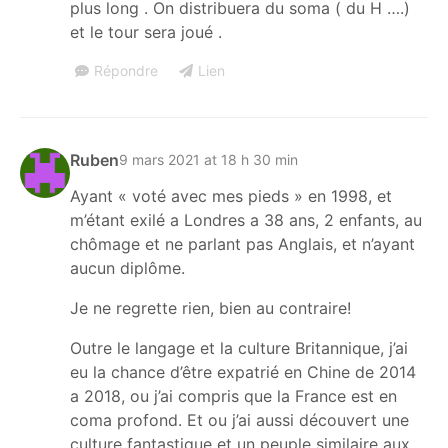
plus long . On distribuera du soma ( du H ….)
et le tour sera joué .
Répondre
Lien
Ruben
9 mars 2021 at 18 h 30 min
Ayant « voté avec mes pieds » en 1998, et
m’étant exilé a Londres a 38 ans, 2 enfants, au
chômage et ne parlant pas Anglais, et n’ayant
aucun diplôme.
Je ne regrette rien, bien au contraire!
Outre le langage et la culture Britannique, j’ai
eu la chance d’être expatrié en Chine de 2014
a 2018, ou j’ai compris que la France est en
coma profond. Et ou j’ai aussi découvert une
culture fantastique et un peuple similaire aux