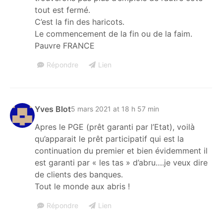
tout est fermé.
C’est la fin des haricots.
Le commencement de la fin ou de la faim.
Pauvre FRANCE
Répondre
Lien
Yves Blot
5 mars 2021 at 18 h 57 min
Apres le PGE (prêt garanti par l’Etat), voilà
qu’apparait le prêt participatif qui est la
continuation du premier et bien évidemment il
est garanti par « les tas » d’abru….je veux dire
de clients des banques.
Tout le monde aux abris !
Répondre
Lien