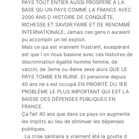
PAYS TOUT ENTIER AUSSI PROSPÈRE À LA
BASE QU UN PAYS COMME LA FRANCE AVEC
2000 ANS D HISTOIRE DE CONQUÊTE,
RICHESSE ET SAVOIR FAIRE ET DE RENOMMÉ
INTERNATIONALE, Jamais ces gens n auraient
pu accomplir un tel exploit.
Mais ce qui est vraiment frustrant, exaspérant
est que l on nous bassine avec ces histoires de
discrimination égalité homme femme, de
vaccin, de 3eme ou 4eme sexe alors QUE LE
PAYS TOMBE EN RUINE. Et personne depuis
40 ans ne s est occupé EN PRIORITÉ DU 1ER
PROBLÈME LE PLUS IMPORTANT QUI EST LA
BAISSE DES DÉPENSES PUBLIQUES EN
FRANCE.
Ça fait 40 ans que dans ce pays on augmente
les impôts au lieu de diminuer les dépenses
publiques.
. La crise sanitaire a vraiment été la goutte d