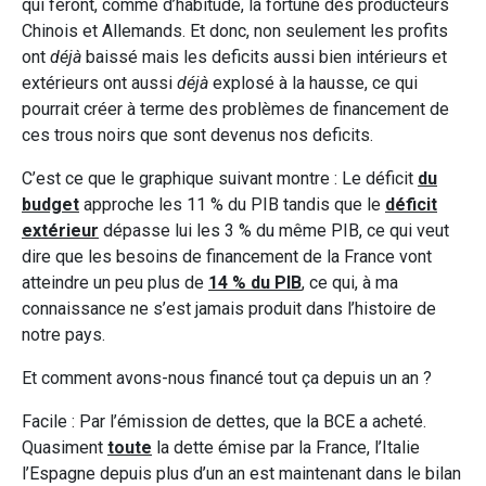
qui feront, comme d’habitude, la fortune des producteurs
Chinois et Allemands. Et donc, non seulement les profits
ont
déjà
baissé mais les deficits aussi bien intérieurs et
extérieurs ont aussi
déjà
explosé à la hausse, ce qui
pourrait créer à terme des problèmes de financement de
ces trous noirs que sont devenus nos deficits.
C’est ce que le graphique suivant montre : Le déficit
du
budget
approche les 11 % du PIB tandis que le
déficit
extérieur
dépasse lui les 3 % du même PIB, ce qui veut
dire que les besoins de financement de la France vont
atteindre un peu plus de
14 % du PIB
, ce qui, à ma
connaissance ne s’est jamais produit dans l’histoire de
notre pays.
Et comment avons-nous financé tout ça depuis un an ?
Facile : Par l’émission de dettes, que la BCE a acheté.
Quasiment
toute
la dette émise par la France, l’Italie
l’Espagne depuis plus d’un an est maintenant dans le bilan