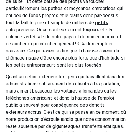
de suite… Et cette baisse des profits va toucher
particulièrement les petites et moyennes entreprises qui
ont peu de fonds propres et je crains donc par-dessus
tout, la faillite pure et simple de milliers de
petits
entrepreneurs. Or ce sont eux qui ont toujours été la
colonne vertébrale de notre pays et de son économie et
ce sont eux qui créent en général 90 % des emplois
nouveaux. Ce qui revient à dire que la hausse à venir du
chômage risque d’être encore plus forte que d’habitude si
les petits entrepreneurs sont les plus touchés .
Quant au déficit extérieur, les gens qui travaillent dans les
administrations ont rarement des clients à l’exportation,
mais aiment beaucoup les voitures allemandes ou les
téléphones américains et donc la hausse de l’emploi
public a souvent pour conséquence des deficits
extérieurs accrus. C’est ce qui se passe en ce moment, où
notre production s’écroule tandis que notre consommation
reste soutenue par de gigantesques transferts étatiques,