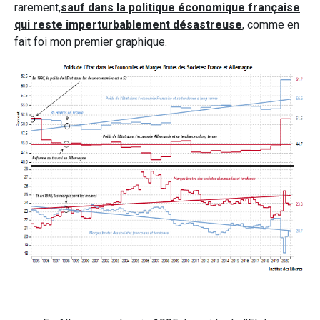
rarement,
sauf dans la politique économique française
qui reste imperturbablement désastreuse
, comme en
fait foi mon premier graphique.