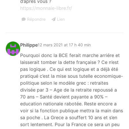
d’après vous ?
https://monnaie-libre.fr/
Répondre
Lien
Philippe
12 mars 2021 at 17 h 40 min
Pourquoi donc la BCE ferait marche arriére et
laisserait tomber la dette française ? Ce n’est
pas logique . Ce qui est logique et a déjà été
pratiqué c’est la mise sous tutelle economique-
politique selon le modèle grec : retraites
divisée par 3 – Age de la retraite repoussé a
70 ans – Santé devient payante a 90% –
education nationale rabotée. Reste encore a
voir si la fonction publique mettra la main dans
sa poche . La Grece a souffert 10 ans et s’en
sort lentement. Pour la France ce sera un peu