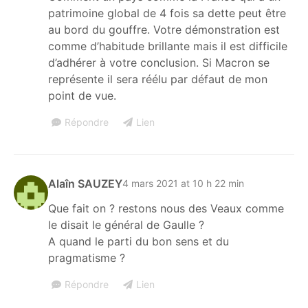
patrimoine global de 4 fois sa dette peut être
au bord du gouffre. Votre démonstration est
comme d’habitude brillante mais il est difficile
d’adhérer à votre conclusion. Si Macron se
représente il sera réélu par défaut de mon
point de vue.
Répondre
Lien
Alaîn SAUZEY
4 mars 2021 at 10 h 22 min
Que fait on ? restons nous des Veaux comme
le disait le général de Gaulle ?
A quand le parti du bon sens et du
pragmatisme ?
Répondre
Lien