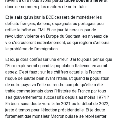
revient à dire nous avons perdu
toute souveraineté
et
donc ne sommes plus maitres de notre futur.
Et je
sais
qu’un jour la BCE cessera de monétiser les
deficits français, italiens, espagnols ou portugais pour
refiler le bébé au FMI. Et ce jour-là sera un jour de
révolution violente en Europe du Sud tant les niveaux de
vie s’écrouleront instantanément, ce qui règlera d’ailleurs
le problème de l’immigration.
Et ici, je dois confesser une erreur. J’ai toujours pensé que
l’Euro exploserait quand la population Italienne en aurait
assez. C’est faux : sur les chiffres actuels, la France
risque de sauter bien avant l’Italie. Et quand la population
de notre pays va t’elle se rendre compte qu’elle a été
trahie comme jamais dans l’Histoire de France par tous
ses gouvernements successifs depuis au moins 1974 ?
Eh bien, sans doute vers la fin 2021 ou le début de 2022,
juste à temps pour l’élection présidentielle. Et je doute
fortement que monsieur Macron puisse se représenter