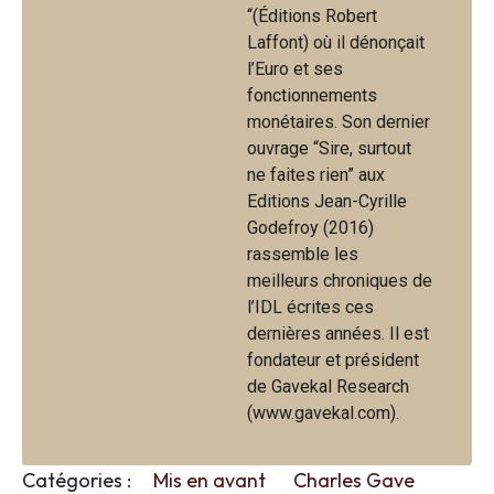
“(Éditions Robert
Laffont) où il dénonçait
l’Euro et ses
fonctionnements
monétaires. Son dernier
ouvrage “Sire, surtout
ne faites rien” aux
Editions Jean-Cyrille
Godefroy (2016)
rassemble les
meilleurs chroniques de
l’IDL écrites ces
dernières années. Il est
fondateur et président
de Gavekal Research
(www.gavekal.com).
Catégories :
Mis en avant
Charles Gave