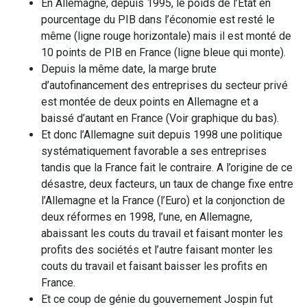
En Allemagne, depuis 1995, le poids de l’Etat en
pourcentage du PIB dans l’économie est resté le
même (ligne rouge horizontale) mais il est monté de
10 points de PIB en France (ligne bleue qui monte).
Depuis la même date, la marge brute
d’autofinancement des entreprises du secteur privé
est montée de deux points en Allemagne et a
baissé d’autant en France (Voir graphique du bas).
Et donc l’Allemagne suit depuis 1998 une politique
systématiquement favorable a ses entreprises
tandis que la France fait le contraire. A l’origine de ce
désastre, deux facteurs, un taux de change fixe entre
l’Allemagne et la France (l’Euro) et la conjonction de
deux réformes en 1998, l’une, en Allemagne,
abaissant les couts du travail et faisant monter les
profits des sociétés et l’autre faisant monter les
couts du travail et faisant baisser les profits en
France.
Et ce coup de génie du gouvernement Jospin fut