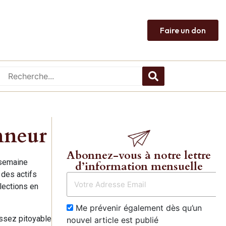
Faire un don
onneur
Abonnez-vous à notre lettre
 semaine
d’information mensuelle
 des actifs
lections en
Me prévenir également dès qu’un
ssez pitoyable
nouvel article est publié