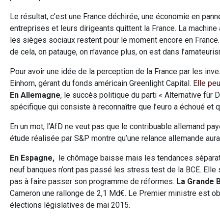
Le résultat, c’est une France déchirée, une économie en panne
entreprises et leurs dirigeants quittent la France. La machin
les sièges sociaux restent pour le moment encore en France. 
de cela, on patauge, on n’avance plus, on est dans l’amateuri
Pour avoir une idée de la perception de la France par les inve
Einhorn, gérant du fonds américain Greenlight Capital.
Elle peu
En Allemagne
, le succès politique du parti « Alternative für
spécifique qui consiste à reconnaître que l’euro a échoué et q
En un mot, l’AfD ne veut pas que le contribuable allemand pay
étude réalisée par S&P montre qu’une relance allemande aurai
En Espagne,
le chômage baisse mais les tendances séparati
neuf banques n’ont pas passé les stress test de la BCE. Elle 
pas à faire passer son programme de réformes.
La Grande 
Cameron une rallonge de 2,1 Md€. Le Premier ministre est ob
élections législatives de mai 2015.