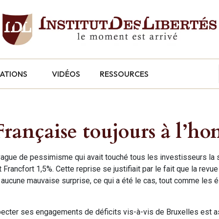
CATIONS
VIDÉOS
RESSOURCES
Française toujours à l’h
vague de pessimisme qui avait touché tous les investisseurs la
rancfort 1,5%. Cette reprise se justifiait par le fait que la revue
aucune mauvaise surprise, ce qui a été le cas, tout comme les é
ecter ses engagements de déficits vis-à-vis de Bruxelles est a