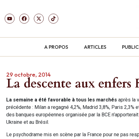
A PROPOS
ARTICLES
PUBLI
29 octobre, 2014
La descente aux enfers 
La semaine a été favorable à tous les marchés
après la 
précédente : Milan a regagné 4,2%, Madrid 3,8%, Paris 2,3% et F
des banques européennes organisée par la BCE n’apporterait 
Ukraine et au Brésil.
Le psychodrame mis en scène par la France pour ne pas resp