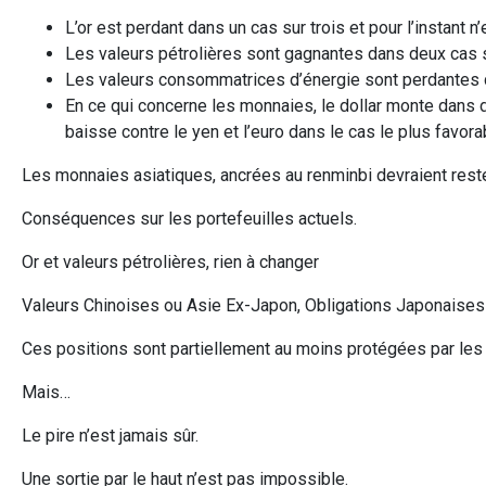
L’or est perdant dans un cas sur trois et pour l’instant n
Les valeurs pétrolières sont gagnantes dans deux cas s
Les valeurs consommatrices d’énergie sont perdantes d
En ce qui concerne les monnaies, le dollar monte dans 
baisse contre le yen et l’euro dans le cas le plus favora
Les monnaies asiatiques, ancrées au renminbi devraient reste
Conséquences sur les portefeuilles actuels.
Or et valeurs pétrolières, rien à changer
Valeurs Chinoises ou Asie Ex-Japon, Obligations Japonaises : 
Ces positions sont partiellement au moins protégées par les p
Mais…
Le pire n’est jamais sûr.
Une sortie par le haut n’est pas impossible.