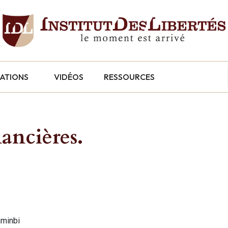
CATIONS
VIDÉOS
RESSOURCES
ancières.
nminbi