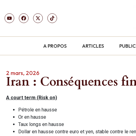
A PROPOS
ARTICLES
PUBLI
2 mars, 2026
Iran : Conséquences fin
A court term (Risk on)
Pétrole en hausse
Or en hausse
Taux longs en hausse
Dollar en hausse contre euro et yen, stable contre le re