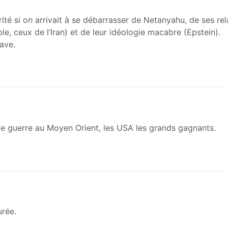
é si on arrivait à se débarrasser de Netanyahu, de ses rela
le, ceux de l’Iran) et de leur idéologie macabre (Epstein).
ave.
tte guerre au Moyen Orient, les USA les grands gagnants.
urée.