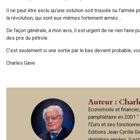
Il ne peut être exclu qu’une solution soit trouvée ou l’armée
la révolution, qui sont eux-mêmes fortement armés …
De façon générale, à mon avis, il est urgent de ne rien faire 
des prix du pétrole.
C’est seulement si une sortie par le bas devient probable, voire
Charles Gave
Auteur : Charl
Economiste et financier,
pamphlétaire en 2001 “ 
l’Euro et ses fonctionne
Editions Jean-Cyrille G
dernières années. Il es