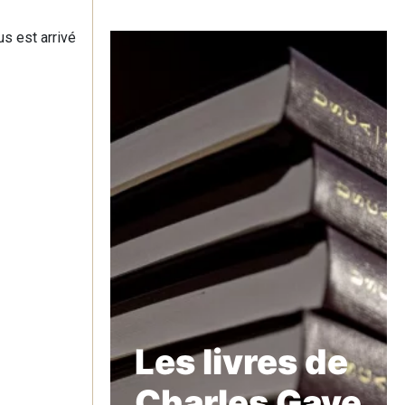
us est arrivé
Les livres de
Charles Gave