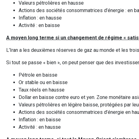
Valeurs pétrolières en hausse
Actions des sociétés consommatrices d’énergie : en b
Inflation : en hausse
Activité : en baisse
A moyen long terme si un changement de régime « satisfai
L’Iran a les deuxièmes réserves de gaz au monde et les troi
Si tout se passe « bien », on peut penser que des investisse
Pétrole en baisse
Or stable ou en baisse
Taux réels en hausse
Dollar en baisse contre euro et yen. Zone monétaire asi
Valeurs pétrolières en légère baisse, protégées par leu
Actions des sociétés consommatrices d’énergie en ha
Inflation : en baisse
Activité : en hausse