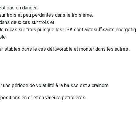
’est pas en danger.
ur trois et peu perdantes dans le troisième.
ans deux cas sur trois et
deux cas sur trois puisque les USA sont autosuffisants énergét
ble.
r stables dans le cas défavorable et monter dans les autres .
une période de volatilité à la baisse est à craindre.
ositions en or et en valeurs pétrolières.