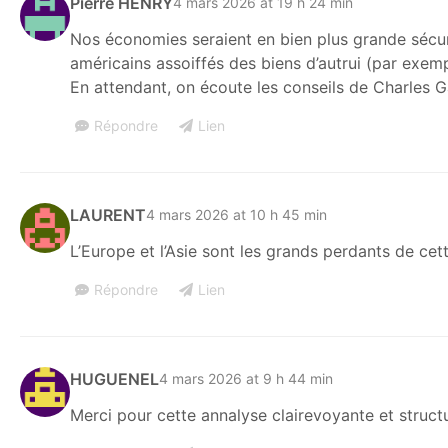
Pierre HENRY
4 mars 2026 at 19 h 24 min
Nos économies seraient en bien plus grande sécurit
américains assoiffés des biens d’autrui (par exemp
En attendant, on écoute les conseils de Charles G
Répondre
Lien
LAURENT
4 mars 2026 at 10 h 45 min
L’Europe et l’Asie sont les grands perdants de ce
Répondre
Lien
HUGUENEL
4 mars 2026 at 9 h 44 min
Merci pour cette annalyse clairevoyante et struct