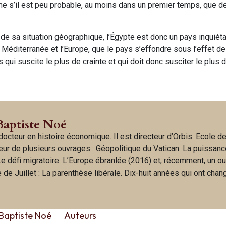
me s’il est peu probable, au moins dans un premier temps, que d
e sa situation géographique, l’Égypte est donc un pays inquiétan
la Méditerranée et l’Europe, que le pays s’effondre sous l’effet d
qui suscite le plus de crainte et qui doit donc susciter le plus d’
Baptiste Noé
octeur en histoire économique. Il est directeur d’Orbis. Ecole d
uteur de plusieurs ouvrages : Géopolitique du Vatican. La puissan
 Le défi migratoire. L’Europe ébranlée (2016) et, récemment, un o
de Juillet : La parenthèse libérale. Dix-huit années qui ont chan
Baptiste Noé
Auteurs