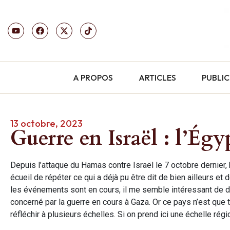
A PROPOS
ARTICLES
PUBLI
13 octobre, 2023
Guerre en Israël : l’Ég
Depuis l’attaque du Hamas contre Israël le 7 octobre dernier,
écueil de répéter ce qui a déjà pu être dit de bien ailleurs 
les événements sont en cours, il me semble intéressant de dés
concerné par la guerre en cours à Gaza. Or ce pays n’est que
réfléchir à plusieurs échelles. Si on prend ici une échelle rég