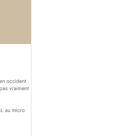
 en occident .
 pas vraiment
AL au micro