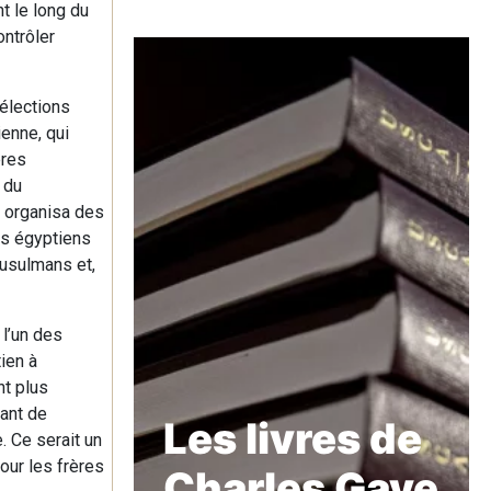
t le long du
ontrôler
 élections
ienne, qui
ères
 du
e organisa des
nts égyptiens
musulmans et,
 l’un des
ien à
nt plus
rant de
Les livres de
. Ce serait un
our les frères
Charles Gave