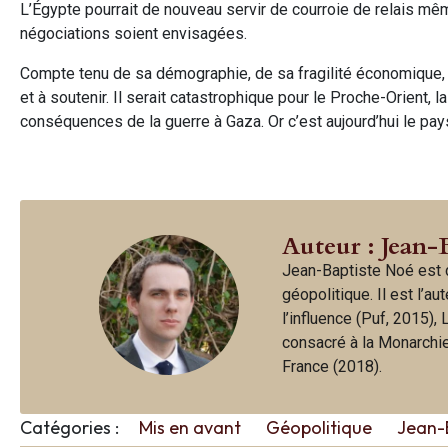
L’Égypte pourrait de nouveau servir de courroie de relais mê
négociations soient envisagées.
Compte tenu de sa démographie, de sa fragilité économique, d
et à soutenir. Il serait catastrophique pour le Proche-Orient, 
conséquences de la guerre à Gaza. Or c’est aujourd’hui le pays 
Auteur : Jean-
Jean-Baptiste Noé est d
géopolitique. Il est l’a
l’influence (Puf, 2015),
consacré à la Monarchie 
France (2018).
Catégories :
Mis en avant
Géopolitique
Jean-