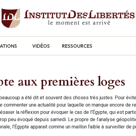
CATIONS
VIDÉOS
RESSOURCES
ypte aux premières loges
 beaucoup a été dit et souvent des choses très justes. Pour évite
et de commenter une actualité pour laquelle on manque encore de r
axer la réflexion pour évoquer le cas de l’Égypte, qui est parti
 trop peu évoqué depuis samedi. Le propre de l’analyse géopolit
ionale, l’Égypte apparait comme un maillon faible à surveiller de p