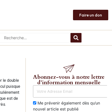
Faire un don
Abonnez-vous à notre lettre
r le double
d’information mensuelle
ecul puisque
culièrement
ique est de
Me prévenir également dès qu’un
rès.
nouvel article est publié