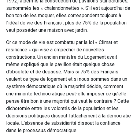
1972) a permis la construction de pavillons standardisés,
surnommés les « chalandonnettes ». S’il est aujourd’hui de
bon ton de les moquer, elles correspondent toujours à
l’idéal de vie des Français : plus de 75% de la population
veut posséder une maison avec jardin.
Or ce mode de vie est combattu par la loi « Climat et
résilience » qui vise à empêcher de nouvelles
constructions. Un ancien ministre du Logement avait
même expliqué que le pavillon était quelque chose
d’obsolète et de dépassé. Mais si 75% des Français
veulent ce type de logement et si nous sommes dans un
système démocratique où la majorité décide, comment
une minorité technocratique peut-elle imposer ce qu’elle
pense être bon à une majorité qui veut le contraire ? Cette
dichotomie entre les volontés de la population et les
décisions politiques dissout l’attachement à la démocratie
locale. L’absence de subsidiarité dissout la confiance
dans le processus démocratique.