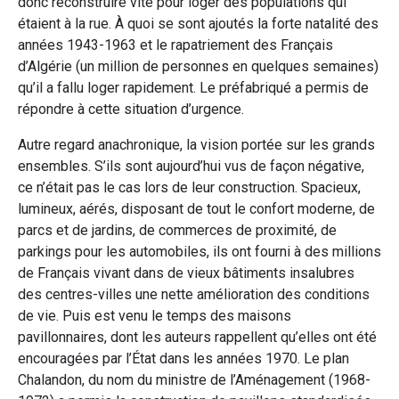
donc reconstruire vite pour loger des populations qui
étaient à la rue. À quoi se sont ajoutés la forte natalité des
années 1943-1963 et le rapatriement des Français
d’Algérie (un million de personnes en quelques semaines)
qu’il a fallu loger rapidement. Le préfabriqué a permis de
répondre à cette situation d’urgence.
Autre regard anachronique, la vision portée sur les grands
ensembles. S’ils sont aujourd’hui vus de façon négative,
ce n’était pas le cas lors de leur construction. Spacieux,
lumineux, aérés, disposant de tout le confort moderne, de
parcs et de jardins, de commerces de proximité, de
parkings pour les automobiles, ils ont fourni à des millions
de Français vivant dans de vieux bâtiments insalubres
des centres-villes une nette amélioration des conditions
de vie. Puis est venu le temps des maisons
pavillonnaires, dont les auteurs rappellent qu’elles ont été
encouragées par l’État dans les années 1970. Le plan
Chalandon, du nom du ministre de l’Aménagement (1968-