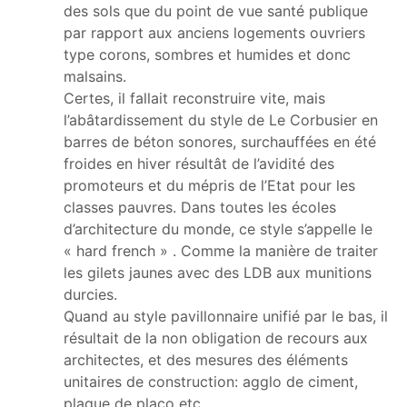
des sols que du point de vue santé publique
par rapport aux anciens logements ouvriers
type corons, sombres et humides et donc
malsains.
Certes, il fallait reconstruire vite, mais
l’abâtardissement du style de Le Corbusier en
barres de béton sonores, surchauffées en été
froides en hiver résultât de l’avidité des
promoteurs et du mépris de l’Etat pour les
classes pauvres. Dans toutes les écoles
d’architecture du monde, ce style s’appelle le
« hard french » . Comme la manière de traiter
les gilets jaunes avec des LDB aux munitions
durcies.
Quand au style pavillonnaire unifié par le bas, il
résultait de la non obligation de recours aux
architectes, et des mesures des éléments
unitaires de construction: agglo de ciment,
plaque de placo etc…