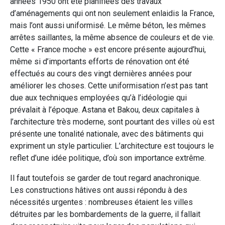
années 1950 ont été planifiées des travaux
d’aménagements qui ont non seulement enlaidis la France,
mais l’ont aussi uniformisé. Le même béton, les mêmes
arrêtes saillantes, la même absence de couleurs et de vie.
Cette « France moche » est encore présente aujourd’hui,
même si d’importants efforts de rénovation ont été
effectués au cours des vingt dernières années pour
améliorer les choses. Cette uniformisation n’est pas tant
due aux techniques employées qu’à l’idéologie qui
prévalait à l’époque. Astana et Bakou, deux capitales à
l’architecture très moderne, sont pourtant des villes où est
présente une tonalité nationale, avec des bâtiments qui
expriment un style particulier. L’architecture est toujours le
reflet d’une idée politique, d’où son importance extrême.
Il faut toutefois se garder de tout regard anachronique.
Les constructions hâtives ont aussi répondu à des
nécessités urgentes : nombreuses étaient les villes
détruites par les bombardements de la guerre, il fallait