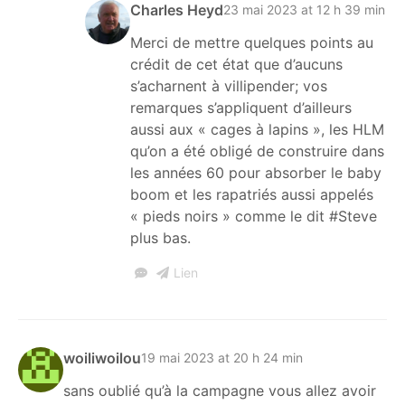
Charles Heyd
23 mai 2023 at 12 h 39 min
Merci de mettre quelques points au
crédit de cet état que d’aucuns
s’acharnent à villipender; vos
remarques s’appliquent d’ailleurs
aussi aux « cages à lapins », les HLM
qu’on a été obligé de construire dans
les années 60 pour absorber le baby
boom et les rapatriés aussi appelés
« pieds noirs » comme le dit #Steve
plus bas.
Lien
woiliwoilou
19 mai 2023 at 20 h 24 min
sans oublié qu’à la campagne vous allez avoir