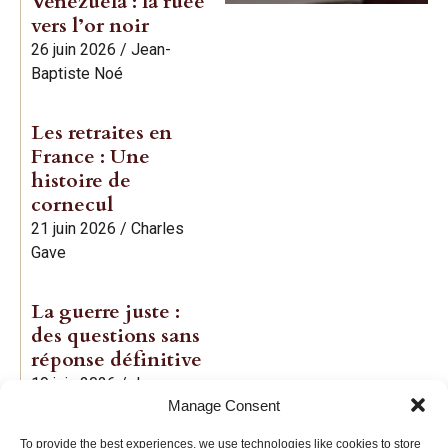
Venezuela : la ruée
vers l’or noir
26 juin 2026
/
Jean-
Baptiste Noé
Les retraites en
France : Une
histoire de
cornecul
21 juin 2026
/
Charles
Gave
La guerre juste :
des questions sans
réponse définitive
19 juin 2026
/
Jean-
Manage Consent
Baptiste Noé
To provide the best experiences, we use technologies like cookies to store