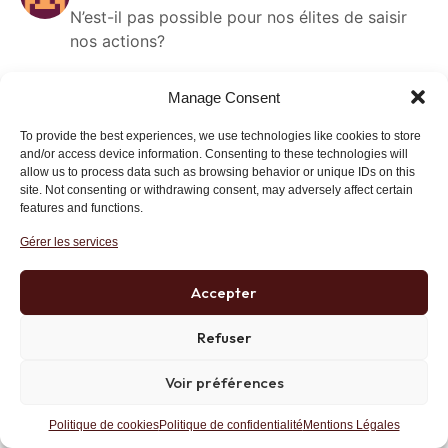
N’est-il pas possible pour nos élites de saisir
nos actions?
Répondre
Lien
Manage Consent
To provide the best experiences, we use technologies like cookies to store
and/or access device information. Consenting to these technologies will
Lejeune
9 avril 2024 at 12 h 24 min
allow us to process data such as browsing behavior or unique IDs on this
site. Not consenting or withdrawing consent, may adversely affect certain
La centralisation à l’extrême permise à des
features and functions.
crétins diplômés de la fabrique des ânes (ENA)
Gérer les services
ou des pseudos élites européens, tous aussi
crétins que leurs homologues parisiens, cela
Accepter
nous emmène vers la dictature en apparence
bien pensante de cette caste. On va dans le
Refuser
mur et avec le Mozart de la finance, son agité
adulescent de premier ministre et son ministre
Voir préférences
étranger aux affaires, on y va à la vitesse du
TGV. Le Grand Charles De Gaulle doit se
Politique de cookies
Politique de confidentialité
Mentions Légales
retourner dans sa tombe devant tant