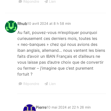
Répondre
Lien
Rhub
10 avril 2024 at 8 h 58 min
Au fait, pouvez-vous m’expliquer pourquoi
curieusement ces derniers mois, toutes les
« neo-banques » chez qui nous avions des
iban anglais, allemand… nous vantent les biens
faits d’avoir un IBAN Français et d’ailleurs ne
vous laisse pas d’autre choix que de convertir
ou fermer – j’imagine que c’est purement
fortuit ?
Répondre
Lien
Pierre
10 mai 2024 at 22 h 26 min