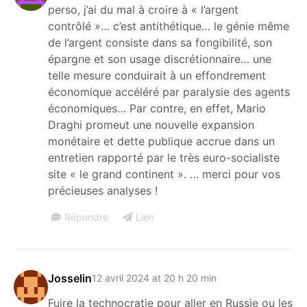
perso, j’ai du mal à croire à « l’argent
contrôlé »… c’est antithétique… le génie même
de l’argent consiste dans sa fongibilité, son
épargne et son usage discrétionnaire… une
telle mesure conduirait à un effondrement
économique accéléré par paralysie des agents
économiques… Par contre, en effet, Mario
Draghi promeut une nouvelle expansion
monétaire et dette publique accrue dans un
entretien rapporté par le très euro-socialiste
site « le grand continent ». … merci pour vos
précieuses analyses !
Répondre
Lien
Josselin
12 avril 2024 at 20 h 20 min
Fuire la technocratie pour aller en Russie ou les