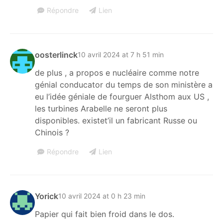
Répondre
Lien
oosterlinck
10 avril 2024 at 7 h 51 min
de plus , a propos e nucléaire comme notre
génial conducator du temps de son ministère a
eu l’idée géniale de fourguer Alsthom aux US ,
les turbines Arabelle ne seront plus
disponibles. existet’il un fabricant Russe ou
Chinois ?
Répondre
Lien
Yorick
10 avril 2024 at 0 h 23 min
Papier qui fait bien froid dans le dos.