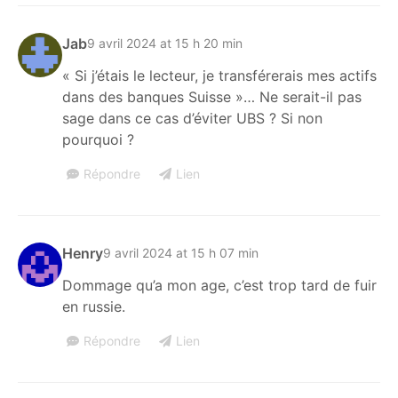
Jab
9 avril 2024 at 15 h 20 min
« Si j’étais le lecteur, je transférerais mes actifs
dans des banques Suisse »… Ne serait-il pas
sage dans ce cas d’éviter UBS ? Si non
pourquoi ?
Répondre
Lien
Henry
9 avril 2024 at 15 h 07 min
Dommage qu’a mon age, c’est trop tard de fuir
en russie.
Répondre
Lien