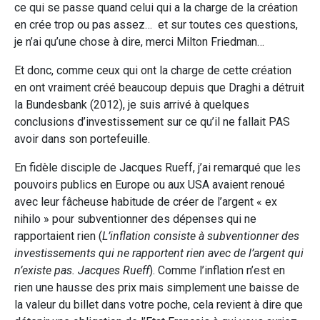
ce qui se passe quand celui qui a la charge de la création
en crée trop ou pas assez… et sur toutes ces questions,
je n’ai qu’une chose à dire, merci Milton Friedman…
Et donc, comme ceux qui ont la charge de cette création
en ont vraiment créé beaucoup depuis que Draghi a détruit
la Bundesbank (2012), je suis arrivé à quelques
conclusions d’investissement sur ce qu’il ne fallait PAS
avoir dans son portefeuille.
En fidèle disciple de Jacques Rueff, j’ai remarqué que les
pouvoirs publics en Europe ou aux USA avaient renoué
avec leur fâcheuse habitude de créer de l’argent « ex
nihilo » pour subventionner des dépenses qui ne
rapportaient rien (
L’inflation consiste à subventionner des
investissements qui ne rapportent rien avec de l’argent qui
n’existe pas. Jacques Rueff
). Comme l’inflation n’est en
rien une hausse des prix mais simplement une baisse de
la valeur du billet dans votre poche, cela revient à dire que