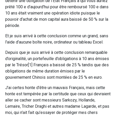
détenir une obligation de l’Etat Français à qui vous auriez
prêté 100 e d’aujourd’hui pour être remboursé 100 e dans
10 ans était vraiment une opération idiote puisque le
pouvoir d’achat de mon capital aura baissé de 50 % sur la
période.
Et je suis arrivé à cette conclusion comme un grand, sans
l’aide d’aucune boîte noire, ordinateur ou tableau Excel.
Depuis que je suis arrivé à cette conclusion remarquable
d’originalité, un portefeuille d’obligations à 10 ans émises
par le Trésor[1] Français a baissé de 25 % tandis que des
obligations de même duration émises par le
gouvernement Chinois sont montées de 25 % en euro.
J’ai certes honte d’être un mauvais Français, mais cette
honte est tempérée par la certitude que ceux qui devraient
aller se cacher sont messieurs Sarkozy, Hollande,
Lemaire, Tricher Draghi et autres madame Lagarde, et pas
moi, qui n’ait fait qu’essayer de protéger mes chers