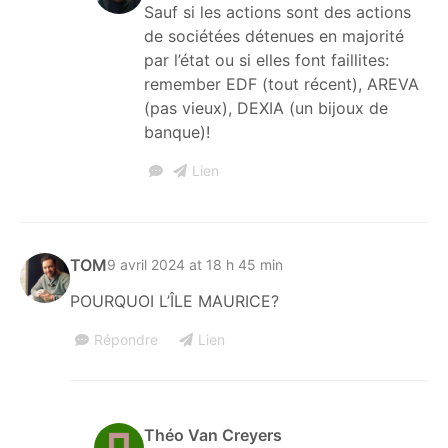
Sauf si les actions sont des actions
de sociétées détenues en majorité
par l’état ou si elles font faillites:
remember EDF (tout récent), AREVA
(pas vieux), DEXIA (un bijoux de
banque)!
Lien
TOM
9 avril 2024 at 18 h 45 min
POURQUOI L’ÎLE MAURICE?
Répondre
Lien
Théo Van Creyers