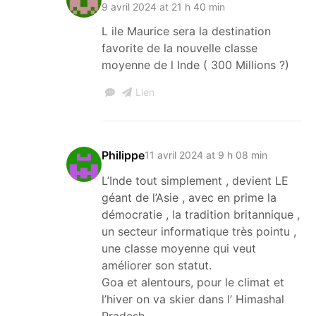
9 avril 2024 at 21 h 40 min
L ile Maurice sera la destination
favorite de la nouvelle classe
moyenne de l Inde ( 300 Millions ?)
Lien
Philippe
11 avril 2024 at 9 h 08 min
L’Inde tout simplement , devient LE
géant de l’Asie , avec en prime la
démocratie , la tradition britannique ,
un secteur informatique très pointu ,
une classe moyenne qui veut
améliorer son statut.
Goa et alentours, pour le climat et
l’hiver on va skier dans l’ Himashal
Pradesh.