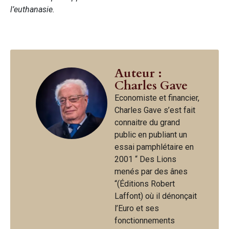
l’euthanasie.
Auteur :
Charles Gave
Economiste et financier,
Charles Gave s’est fait
connaitre du grand
public en publiant un
essai pamphlétaire en
2001 “ Des Lions
menés par des ânes
“(Éditions Robert
Laffont) où il dénonçait
l’Euro et ses
fonctionnements