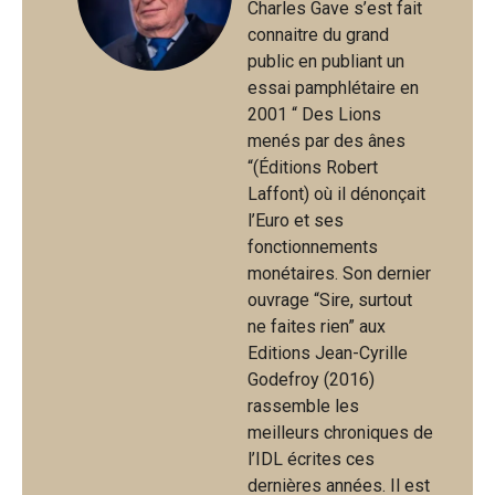
Charles Gave s’est fait
connaitre du grand
public en publiant un
essai pamphlétaire en
2001 “ Des Lions
menés par des ânes
“(Éditions Robert
Laffont) où il dénonçait
l’Euro et ses
fonctionnements
monétaires. Son dernier
ouvrage “Sire, surtout
ne faites rien” aux
Editions Jean-Cyrille
Godefroy (2016)
rassemble les
meilleurs chroniques de
l’IDL écrites ces
dernières années. Il est