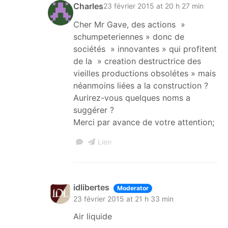
Charles
23 février 2015 at 20 h 27 min
Cher Mr Gave, des actions »
schumpeteriennes » donc de
sociétés » innovantes » qui profitent
de la » creation destructrice des
vieilles productions obsolétes » mais
néanmoins liées a la construction ?
Aurirez-vous quelques noms a
suggérer ?
Merci par avance de votre attention;
Lien
idlibertes
Moderator
23 février 2015 at 21 h 33 min
Air liquide