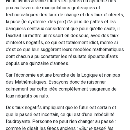
Nous avons arraché toutes les pattes du système des
prix au travers de manipulations grotesques et
technocratiques des taux de change et des taux d’intérêts,
la puce (le système des prix) n’a plus de pattes et les
banquiers centraux considèrent que pour qu’elle saute, il
faudrait lui mettre un ressort en dessous, avec des taux
d’intérêts négatifs, ce qui est totalement idiot, même si
c’est ce que leur suggèrent leurs modèles mathématiques
dont chacun a pu constater les résultats époustouflants
depuis une quinzaine d’années.
Car l’économie est une branche de la Logique et non pas
des Mathématiques. Essayons donc de raisonner
calmement sur cette idée complètement saugrenue de
taux négatifs ou nuls.
Des taux négatifs impliquent que le futur est certain et
que le passé est incertain, ce qui est d’une imbécillité
foudroyante. Personne ne peut rien changer au passé :
comme le disait les Grecs anciens : «
Sur le passé, les