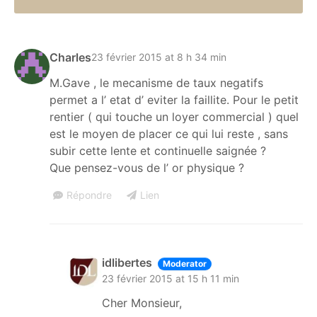
Charles
23 février 2015 at 8 h 34 min
M.Gave , le mecanisme de taux negatifs
permet a l’ etat d’ eviter la faillite. Pour le petit
rentier ( qui touche un loyer commercial ) quel
est le moyen de placer ce qui lui reste , sans
subir cette lente et continuelle saignée ?
Que pensez-vous de l’ or physique ?
Répondre
Lien
idlibertes
Moderator
23 février 2015 at 15 h 11 min
Cher Monsieur,