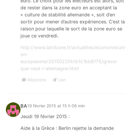
euro. Le choix pour les électeurs est alors, soit
de rester dans la zone euro en acceptant la
« culture de stabilité allemande », soit d’en
sortir pour mener d’autres expériences. C’est la
raison pour laquelle le sort de la zone euro se
joue ce vendredi.
http://www.latribune.fr/actualites/economie/uni
on-
europeenne/20150220trib1c1bb8175/grece-
que-veut-l-allemagne.html
Répondre
Lien
BA
19 février 2015 at 15 h 06 min
Jeudi 19 février 2015 :
Aide à la Grèce : Berlin rejette la demande