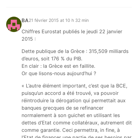
BA
21 février 2015 at 10 h 32 min
Chiffres Eurostat publiés le jeudi 22 janvier
2015 :
Dette publique de la Grèce : 315,509 milliards
d’euros, soit 176 % du PIB.
En clair : la Grèce est en faillite.
Or que lisons-nous aujourd’hui ?
« L’autre élément important, c’est que la BCE,
puisqu’un accord a été trouvé, va pouvoir
réintroduire la dérogation qui permettait aux
banques grecques de se refinancer
normalement à son guichet en utilisant les
dettes d’Etat comme collatéraux, autrement dit
comme garantie. Ceci permettra, in fine, à
l’Etat de financer une partie de ses besoins par