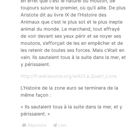
en effet que c’est le naturel du mouton, de
toujours suivre le premier, où qu’il aille. De plus
Aristote dit au livre IX de l’Histoire des
Animaux que c’est le plus sot et le plus inepte
animal du monde. Le marchand, tout effrayé
de voir devant ses yeux périr et se noyer ses
moutons, s’efforçait de les en empêcher et de
les retenir de toutes ses forces. Mais c’était en
vain. Ils sautaient tous à la suite dans la mer, et
y périssaient.
http://fr.wikisource.org/wiki/Le_Quart_Livre
L’histoire de la zone euro se terminera de la
même façon :
« Ils sautaient tous à la suite dans la mer, et y
périssaient. »
Répondre
Lien