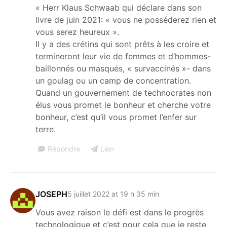
« Herr Klaus Schwaab qui déclare dans son
livre de juin 2021: « vous ne posséderez rien et
vous serez heureux ».
Il y a des crétins qui sont prêts à les croire et
termineront leur vie de femmes et d’hommes-
baillonnés ou masqués, « survaccinés »- dans
un goulag ou un camp de concentration.
Quand un gouvernement de technocrates non
élus vous promet le bonheur et cherche votre
bonheur, c’est qu’il vous promet l’enfer sur
terre.
Répondre
Lien
JOSEPH
5 juillet 2022 at 19 h 35 min
Vous avez raison le défi est dans le progrès
technologique et c’est pour cela que je reste