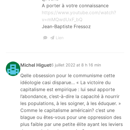
A porter à votre connaissance
https://www.youtube.com/watch?
v=mMQwdUxF_bQ
Jean-Baptiste Fressoz
Lien
Michel Higuet
6 juillet 2022 at 8 h 16 min
Qelle obsession pour le communisme cette
idéologie casi disparue… « La victoire du
capitalisme est empirique : lui seul apporte
l’abondance, c’est-à-dire la capacité à nourrir
les populations, à les soigner, à les éduquer. »
Comme le capitalisme américain? c’est une
blague ou êtes-vous pour une oppression des
plus faible par une petite élite ayant les leviers