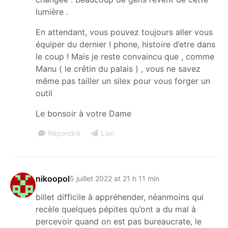
lumière .
En attendant, vous pouvez toujours aller vous
équiper du dernier I phone, histoire d’etre dans
le coup ! Mais je reste convaincu que , comme
Manu ( le crétin du palais ) , vous ne savez
même pas tailler un silex pour vous forger un
outil
Le bonsoir à votre Dame
Répondre
Lien
nikoopol
5 juillet 2022 at 21 h 11 min
billet difficile à appréhender, néanmoins qui
recèle quelques pépites qu’ont a du mal à
percevoir quand on est pas bureaucrate, le