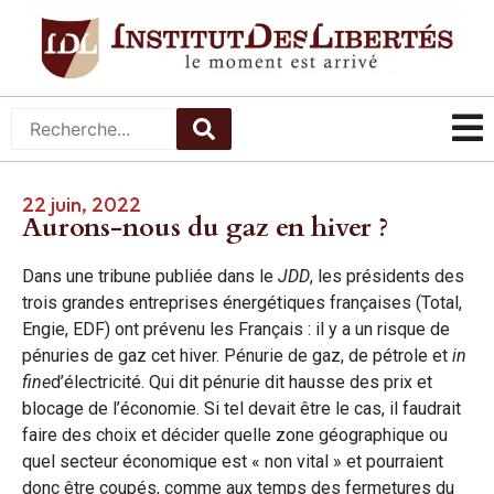
22 juin, 2022
Aurons-nous du gaz en hiver ?
Dans une tribune publiée dans le
JDD
, les présidents des
trois grandes entreprises énergétiques françaises (Total,
Engie, EDF) ont prévenu les Français : il y a un risque de
pénuries de gaz cet hiver. Pénurie de gaz, de pétrole et
in
fine
d’électricité. Qui dit pénurie dit hausse des prix et
blocage de l’économie. Si tel devait être le cas, il faudrait
faire des choix et décider quelle zone géographique ou
quel secteur économique est « non vital » et pourraient
donc être coupés, comme aux temps des fermetures du