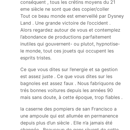
conséquent , tous les crétins moyens du 21
eme siècle ne sont que des copier/coller
Tout ce beau monde est emerveillé par Dysney
Land . Une grande victoire de l’occident .
Alors regardez autour de vous et contemplez
l’abondance de productions parfaitement
inutiles qui gouvernent- ou plutot, hypnotise-
le monde, tout ces jouets qui occupent les
esprits tristes.
Ce que vous dites sur l’energie et sa gestion
est assez juste . Ce que vous dites sur les
bagnoles est assez faux . Nous fabriquons de
trés bonnes voitures depuis les années 90
mais sans doute, à cette époque, trop fiables .
la caserne des pompiers de san Francisco a
une ampoule qui est allumée en permanence
depuis plus d’un siècle . Elle n’a jamais été
changée . Beaucoup de gens rèvent de cette