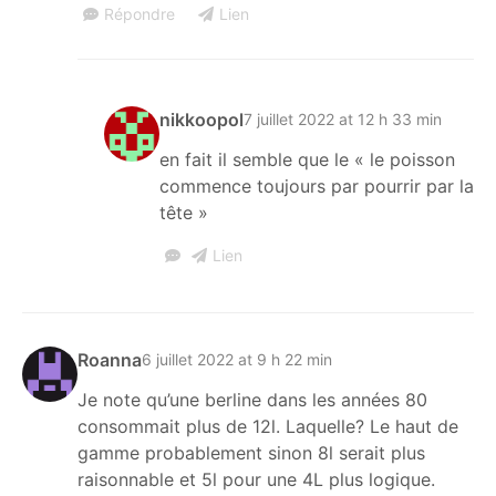
Répondre
Lien
nikkoopol
7 juillet 2022 at 12 h 33 min
en fait il semble que le « le poisson
commence toujours par pourrir par la
tête »
Lien
Roanna
6 juillet 2022 at 9 h 22 min
Je note qu’une berline dans les années 80
consommait plus de 12l. Laquelle? Le haut de
gamme probablement sinon 8l serait plus
raisonnable et 5l pour une 4L plus logique.