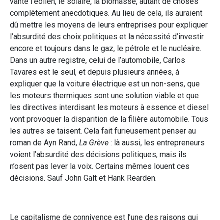
vanté l’éolien, le solaire, la biomasse, autant de choses
complètement anecdotiques. Au lieu de cela, ils auraient
dû mettre les moyens de leurs entreprises pour expliquer
l’absurdité des choix politiques et la nécessité d’investir
encore et toujours dans le gaz, le pétrole et le nucléaire.
Dans un autre registre, celui de l’automobile, Carlos
Tavares est le seul, et depuis plusieurs années, à
expliquer que la voiture électrique est un non-sens, que
les moteurs thermiques sont une solution viable et que
les directives interdisant les moteurs à essence et diesel
vont provoquer la disparition de la filière automobile. Tous
les autres se taisent. Cela fait furieusement penser au
roman de Ayn Rand,
La Grève
: là aussi, les entrepreneurs
voient l’absurdité des décisions politiques, mais ils
n’osent pas lever la voix. Certains mêmes louent ces
décisions. Sauf John Galt et Hank Rearden.
Le capitalisme de connivence est l’une des raisons qui