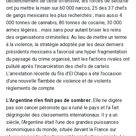
déclenchement de cette offensive, les forces de sécurité
ont pu mettre la main sur 60 000 narcos, 25 des 37 chefs
de gangs mexicains les plus recherchés ; mais aussi 4
000 tonnes de cannabis, 80 tonnes de cocaïne, 30 000
armes légères… mais sans pour autant briser les reins
des organisations criminelles. Au lieu de mettre un terme
à la violence, la stratégie adoptée par les deux derniers
présidents mexicains a favorisé une hyper fragmentation
du paysage du crime organisé, tant les factions rivales ont
pullulé après l’incarcération des chefs de cartels.
L’arrestation récente du fils d’El Chapo a été l’occasion
d’une nouvelle flambée de violence et de violents
règlements de compte.
L’Argentine n’en finit pas de sombrer.
Elle ne digère
pas son cancer péroniste qui a ruiné le pays et l’a fait
dégringoler des classements internationaux. Il y a un
siècle, l’Argentine était l’une des grandes puissances
économiques du monde, située devant la France sur