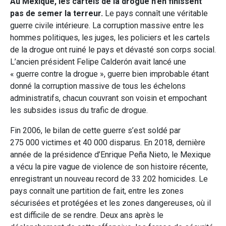
Au Mexique, les cartels de la drogue n’en finissent
pas de semer la terreur.
Le pays connaît une véritable
guerre civile intérieure. La corruption massive entre les
hommes politiques, les juges, les policiers et les cartels
de la drogue ont ruiné le pays et dévasté son corps social.
L’ancien président Felipe Calderón avait lancé une
« guerre contre la drogue », guerre bien improbable étant
donné la corruption massive de tous les échelons
administratifs, chacun couvrant son voisin et empochant
les subsides issus du trafic de drogue.
Fin 2006, le bilan de cette guerre s’est soldé par
275 000 victimes et 40 000 disparus. En 2018, dernière
année de la présidence d’Enrique Peña Nieto, le Mexique
a vécu la pire vague de violence de son histoire récente,
enregistrant un nouveau record de 33 202 homicides. Le
pays connaît une partition de fait, entre les zones
sécurisées et protégées et les zones dangereuses, où il
est difficile de se rendre. Deux ans après le