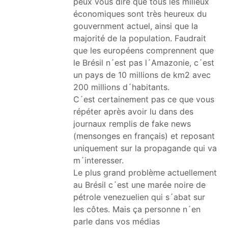
peux vous dire que tous les milieux
économiques sont très heureux du
gouvernment actuel, ainsi que la
majorité de la population. Faudrait
que les européens comprennent que
le Brésil n´est pas l´Amazonie, c´est
un pays de 10 millions de km2 avec
200 millions d´habitants.
C´est certainement pas ce que vous
répéter après avoir lu dans des
journaux remplis de fake news
(mensonges en français) et reposant
uniquement sur la propagande qui va
m´interesser.
Le plus grand problème actuellement
au Brésil c´est une marée noire de
pétrole venezuelien qui s´abat sur
les côtes. Mais ça personne n´en
parle dans vos médias