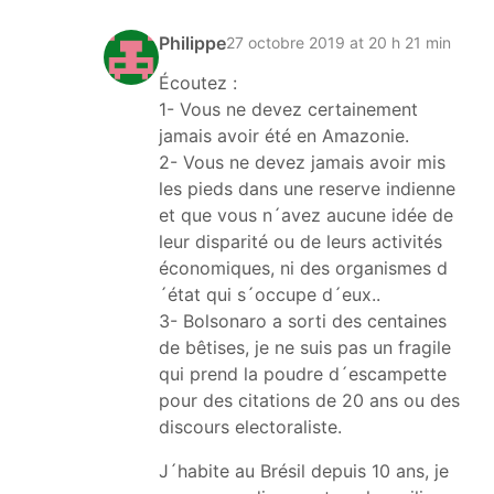
Philippe
27 octobre 2019 at 20 h 21 min
Écoutez :
1- Vous ne devez certainement
jamais avoir été en Amazonie.
2- Vous ne devez jamais avoir mis
les pieds dans une reserve indienne
et que vous n´avez aucune idée de
leur disparité ou de leurs activités
économiques, ni des organismes d
´état qui s´occupe d´eux..
3- Bolsonaro a sorti des centaines
de bêtises, je ne suis pas un fragile
qui prend la poudre d´escampette
pour des citations de 20 ans ou des
discours electoraliste.
J´habite au Brésil depuis 10 ans, je