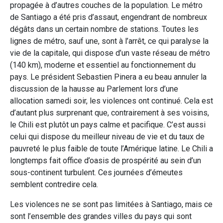
propagée à d’autres couches de la population. Le métro
de Santiago a été pris d’assaut, engendrant de nombreux
dégâts dans un certain nombre de stations. Toutes les
lignes de métro, sauf une, sont à l’arrêt, ce qui paralyse la
vie de la capitale, qui dispose d’un vaste réseau de métro
(140 km), moderne et essentiel au fonctionnement du
pays. Le président Sebastien Pinera a eu beau annuler la
discussion de la hausse au Parlement lors d’une
allocation samedi soir, les violences ont continué. Cela est
d’autant plus surprenant que, contrairement à ses voisins,
le Chili est plutôt un pays calme et pacifique. C’est aussi
celui qui dispose du meilleur niveau de vie et du taux de
pauvreté le plus faible de toute l’Amérique latine. Le Chili a
longtemps fait office d’oasis de prospérité au sein d’un
sous-continent turbulent. Ces journées d’émeutes
semblent contredire cela.
Les violences ne se sont pas limitées à Santiago, mais ce
sont l’ensemble des grandes villes du pays qui sont