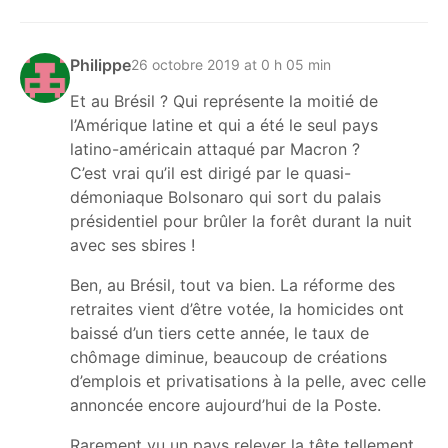
Philippe
26 octobre 2019 at 0 h 05 min
Et au Brésil ? Qui représente la moitié de
l’Amérique latine et qui a été le seul pays
latino-américain attaqué par Macron ?
C’est vrai qu’il est dirigé par le quasi-
démoniaque Bolsonaro qui sort du palais
présidentiel pour brûler la forêt durant la nuit
avec ses sbires !
Ben, au Brésil, tout va bien. La réforme des
retraites vient d’être votée, la homicides ont
baissé d’un tiers cette année, le taux de
chômage diminue, beaucoup de créations
d’emplois et privatisations à la pelle, avec celle
annoncée encore aujourd’hui de la Poste.
Rarement vu un pays relever la tête tellement