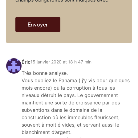
w
e
b
Envoyer
Éric
15 janvier 2020 at 18 h 47 min
Très bonne analyse.
Vous oubliez le Panama ( j’y vis pour quelques
mois encore) où la corruption à tous les
niveaux détruit le pays. Le gouvernement
maintient une sorte de croissance par des
subventions dans le domaine de la
construction où les immeubles fleurissent,
souvent à moitié vides, et servant aussi le
blanchiment d’argent.