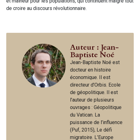
et malheur pour les populations, qui continuent malgré tout
de croire au discours révolutionnaire.
Auteur : Jean-
Baptiste Noé
Jean-Baptiste Noé est
docteur en histoire
économique. Il est
directeur d’Orbis. Ecole
de géopolitique. Il est
l’auteur de plusieurs
ouvrages : Géopolitique
du Vatican. La
puissance de l’influence
(Puf, 2015), Le défi
migratoire. L’Europe