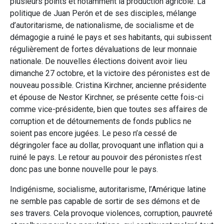
plusieurs points et notamment la production agricole. La
politique de Juan Perón et de ses disciples, mélange
d’autoritarisme, de nationalisme, de socialisme et de
démagogie a ruiné le pays et ses habitants, qui subissent
régulièrement de fortes dévaluations de leur monnaie
nationale. De nouvelles élections doivent avoir lieu
dimanche 27 octobre, et la victoire des péronistes est de
nouveau possible. Cristina Kirchner, ancienne présidente
et épouse de Nestor Kirchner, se présente cette fois-ci
comme vice-présidente, bien que toutes ses affaires de
corruption et de détournements de fonds publics ne
soient pas encore jugées. Le peso n’a cessé de
dégringoler face au dollar, provoquant une inflation qui a
ruiné le pays. Le retour au pouvoir des péronistes n’est
donc pas une bonne nouvelle pour le pays.
Indigénisme, socialisme, autoritarisme, l’Amérique latine
ne semble pas capable de sortir de ses démons et de
ses travers. Cela provoque violences, corruption, pauvreté