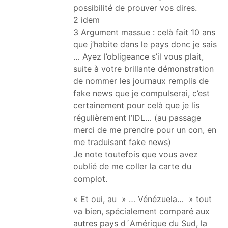
possibilité de prouver vos dires.
2 idem
3 Argument massue : celà fait 10 ans
que j’habite dans le pays donc je sais
… Ayez l’obligeance s’il vous plait,
suite à votre brillante démonstration
de nommer les journaux remplis de
fake news que je compulserai, c’est
certainement pour celà que je lis
régulièrement l’IDL… (au passage
merci de me prendre pour un con, en
me traduisant fake news)
Je note toutefois que vous avez
oublié de me coller la carte du
complot.
« Et oui, au » … Vénézuela… » tout
va bien, spécialement comparé aux
autres pays d´Amérique du Sud, la