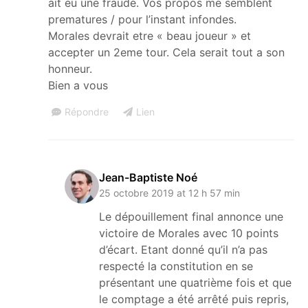
ait eu une fraude. Vos propos me semblent
prematures / pour l’instant infondes.
Morales devrait etre « beau joueur » et
accepter un 2eme tour. Cela serait tout a son
honneur.
Bien a vous
Répondre
Lien
Jean-Baptiste Noé
25 octobre 2019 at 12 h 57 min
Le dépouillement final annonce une
victoire de Morales avec 10 points
d’écart. Etant donné qu’il n’a pas
respecté la constitution en se
présentant une quatrième fois et que
le comptage a été arrêté puis repris,