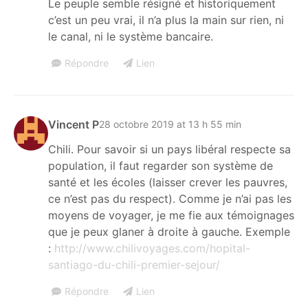
Le peuple semble résigné et historiquement
c’est un peu vrai, il n’a plus la main sur rien, ni
le canal, ni le système bancaire.
Répondre
Lien
Vincent P
28 octobre 2019 at 13 h 55 min
Chili. Pour savoir si un pays libéral respecte sa
population, il faut regarder son système de
santé et les écoles (laisser crever les pauvres,
ce n’est pas du respect). Comme je n’ai pas les
moyens de voyager, je me fie aux témoignages
que je peux glaner à droite à gauche. Exemple
:
http://www.chilivoyages.com/hopital-
santiago-du-chili-premier-sejour/
Répondre
Lien