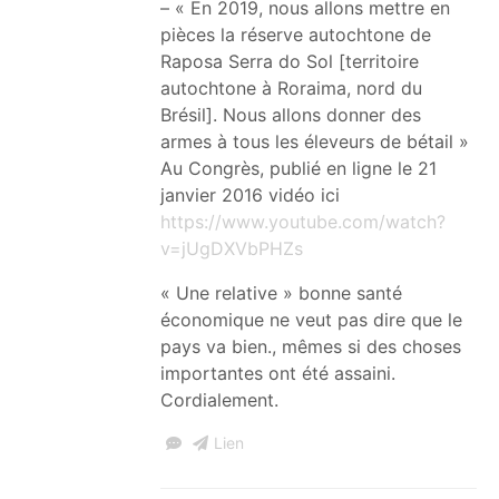
– « En 2019, nous allons mettre en
pièces la réserve autochtone de
Raposa Serra do Sol [territoire
autochtone à Roraima, nord du
Brésil]. Nous allons donner des
armes à tous les éleveurs de bétail »
Au Congrès, publié en ligne le 21
janvier 2016 vidéo ici
https://www.youtube.com/watch?
v=jUgDXVbPHZs
« Une relative » bonne santé
économique ne veut pas dire que le
pays va bien., mêmes si des choses
importantes ont été assaini.
Cordialement.
Lien