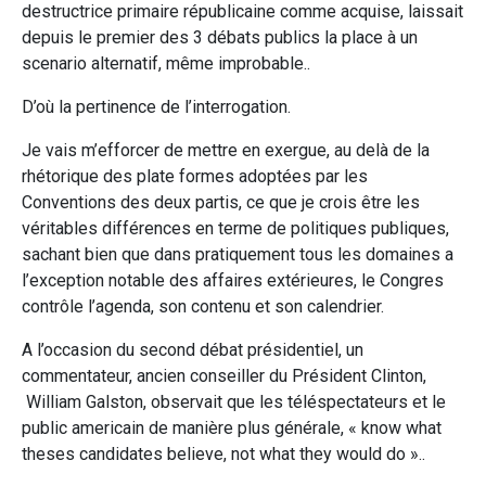
destructrice primaire républicaine comme acquise, laissait
depuis le premier des 3 débats publics la place à un
scenario alternatif, même improbable..
D’où la pertinence de l’interrogation.
Je vais m’efforcer de mettre en exergue, au delà de la
rhétorique des plate formes adoptées par les
Conventions des deux partis, ce que je crois être les
véritables différences en terme de politiques publiques,
sachant bien que dans pratiquement tous les domaines a
l’exception notable des affaires extérieures, le Congres
contrôle l’agenda, son contenu et son calendrier.
A l’occasion du second débat présidentiel, un
commentateur, ancien conseiller du Président Clinton,
William Galston, observait que les téléspectateurs et le
public americain de manière plus générale, « know what
theses candidates believe, not what they would do »..