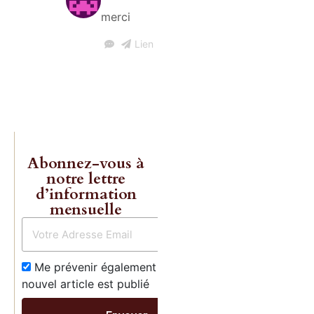
Gave enfin
merci
réédités!
Lien
Commande
Abonnez-vous à
notre lettre
d’information
mensuelle
Me prévenir également dès qu’un
nouvel article est publié