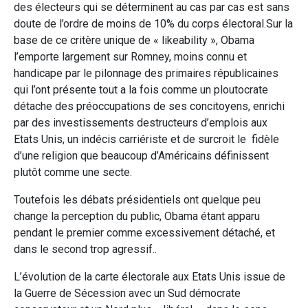
des électeurs qui se déterminent au cas par cas est sans
doute de l’ordre de moins de 10% du corps électoral.Sur la
base de ce critère unique de « likeability », Obama
l’emporte largement sur Romney, moins connu et
handicape par le pilonnage des primaires républicaines
qui l’ont présente tout a la fois comme un ploutocrate
détache des préoccupations de ses concitoyens, enrichi
par des investissements destructeurs d’emplois aux
Etats Unis, un indécis carriériste et de surcroit le fidèle
d’une religion que beaucoup d’Américains définissent
plutôt comme une secte.
Toutefois les débats présidentiels ont quelque peu
change la perception du public, Obama étant apparu
pendant le premier comme excessivement détaché, et
dans le second trop agressif..
L’évolution de la carte électorale aux Etats Unis issue de
la Guerre de Sécession avec un Sud démocrate