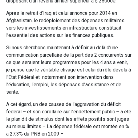
disposant d’un revenu annuel supérieur à $ 250000.
Apres le retrait d’Iraq et celui annonce pour 2014 en
Afghanistan, le redéploiement des dépenses militaires
vers les investissements en infrastructure constituait
l’essentiel des actions sur les finances publiques.
Si nous cherchons maintenant à définir au delà d’une
communication parcellaire de la part des 2 concurrents sur
ce que seraient leurs programmes pour les 4 ans a venir,
je pense que le véritable clivage est celui du rôle dévolu à
l’Etat Fédéral et notamment son intervention dans
l’éducation, l’emploi, les dépenses d’assistance et de
sante.
A cet égard, un des causes de l’aggravation du déficit
fédéral – et son corollaire sur l’endettement public – a été
le plan dit de stimulus dont les effets positifs sont juges
au mieux limites – La dépense fédérale est montée en %
a 27,3% du PNB en 2009 –