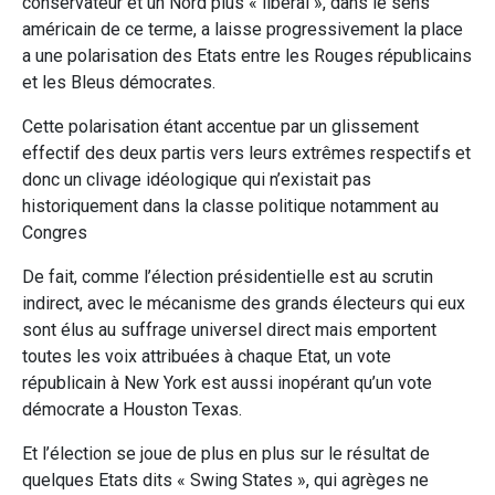
conservateur et un Nord plus « libéral », dans le sens
américain de ce terme, a laisse progressivement la place
a une polarisation des Etats entre les Rouges républicains
et les Bleus démocrates.
Cette polarisation étant accentue par un glissement
effectif des deux partis vers leurs extrêmes respectifs et
donc un clivage idéologique qui n’existait pas
historiquement dans la classe politique notamment au
Congres
De fait, comme l’élection présidentielle est au scrutin
indirect, avec le mécanisme des grands électeurs qui eux
sont élus au suffrage universel direct mais emportent
toutes les voix attribuées à chaque Etat, un vote
républicain à New York est aussi inopérant qu’un vote
démocrate a Houston Texas.
Et l’élection se joue de plus en plus sur le résultat de
quelques Etats dits « Swing States », qui agrèges ne