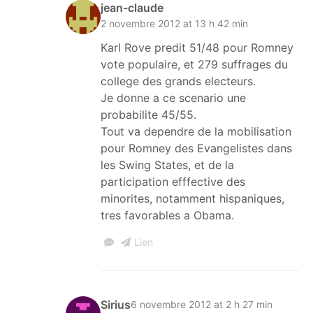
jean-claude
2 novembre 2012 at 13 h 42 min
Karl Rove predit 51/48 pour Romney
vote populaire, et 279 suffrages du
college des grands electeurs.
Je donne a ce scenario une
probabilite 45/55.
Tout va dependre de la mobilisation
pour Romney des Evangelistes dans
les Swing States, et de la
participation efffective des
minorites, notamment hispaniques,
tres favorables a Obama.
Lien
Les livres 
Charles
Sirius
6 novembre 2012 at 2 h 27 min