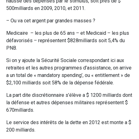
hausse des dépenses par le stimulus, soit près de $
500milliards en 2009, 2010, et 2011.
– Ou va cet argent par grandes masses ?
Medicaire – les plus de 65 ans – et Medicaid – les plus
défavorisés – représentent $828milliards soit 5,4% du
PNB.
Si on y ajoute la Sécurité Sociale correspondant ici aux
retraites et les autres programmes d’assistance, on arrive
a un total de « mandatory spending’, ou « entitlement » de
$2,100 milliards soit 58% de la dépense fédérale.
La part dite discrétionnaire s’élève a $ 1200 milliards dont
la défense et autres dépenses militaires représentent $
670milliards.
Le service des intérêts de la dette en 2012 est monte a $
200 milliards.