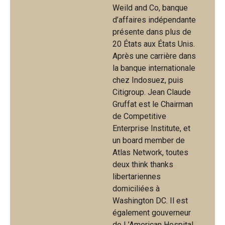
Weild and Co, banque
d’affaires indépendante
présente dans plus de
20 États aux États Unis.
Après une carrière dans
la banque internationale
chez Indosuez, puis
Citigroup. Jean Claude
Gruffat est le Chairman
de Competitive
Enterprise Institute, et
un board member de
Atlas Network, toutes
deux think thanks
libertariennes
domiciliées à
Washington DC. Il est
également gouverneur
de L’American Hospital