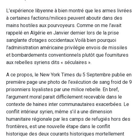
L’expérience libyenne à bien montré que les armes livrées
à certaines factions/milices peuvent aboutir dans des
mains hostiles aux pourvoyeurs. Comme on me l’avait
rappelé en Algérie en Janvier dernier lors de la prise
sanglante d’otages occidentaux.Voilà bien pourquoi
l’administration américaine privilégie envois de missiles
et bombardements conventionnels plutôt que fournitures
aux rebelles syriens dits « séculaires ».
A ce propos, le New York Times du 5 Septembre publie en
première page une photo de l’exécution de sang froid de 9
prisonniers loyalistes par une milice rebelle. En bref,
l’argument moral parait difficilement recevable dans le
contexte de haines inter communautaires exacerbées. Le
conflit intérieur syrien, même s’il a une dimension
humanitaire régionale par les camps de refugiés hors des
frontières, est une nouvelle étape dans le conflit
historique des deux courants historiques mortellement