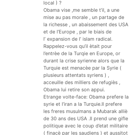
local ) ?
Obama vise ,me semble t’il, a une
mise au pas morale , un partage de
la richesse , un abaissement des USA
et de l’Europe , par le biais de
l’ expansion de l’ islam radical.
Rappelez-vous qu’il ètait pour
l’entrèe de la Turqie en Europe, or
durant la crise syrienne alors que la
Turquie est menacèe par la Syrie (
plusieurs attentats syriens ) ,
acceuille des milliers de refugiès ,
Obama lui retire son appui.
Etrange volte-face: Obama prefere la
syrie et l’iran a la Turquie.Il prefere
les freres musulmans a Mubarak alliè
de 30 ans des USA .Il prend une gifle
politique avec le coup d’etat militaire
( finacè par les saudiens ) et aussitot