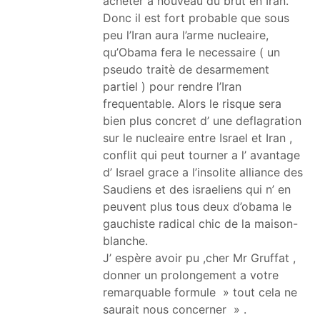
acheter a nouveau du brut en Iran.
Donc il est fort probable que sous
peu l’Iran aura l’arme nucleaire,
qu’Obama fera le necessaire ( un
pseudo traitè de desarmement
partiel ) pour rendre l’Iran
frequentable. Alors le risque sera
bien plus concret d’ une deflagration
sur le nucleaire entre Israel et Iran ,
conflit qui peut tourner a l’ avantage
d’ Israel grace a l’insolite alliance des
Saudiens et des israeliens qui n’ en
peuvent plus tous deux d’obama le
gauchiste radical chic de la maison-
blanche.
J’ espère avoir pu ,cher Mr Gruffat ,
donner un prolongement a votre
remarquable formule » tout cela ne
saurait nous concerner » .