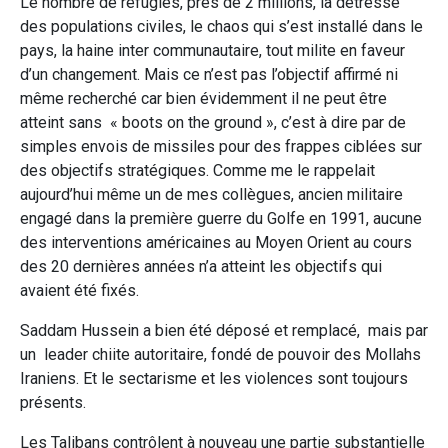
Le nombre de refugiés, près de 2 millions, la détresse
des populations civiles, le chaos qui s’est installé dans le
pays, la haine inter communautaire, tout milite en faveur
d’un changement. Mais ce n’est pas l’objectif affirmé ni
même recherché car bien évidemment il ne peut être
atteint sans « boots on the ground », c’est à dire par de
simples envois de missiles pour des frappes ciblées sur
des objectifs stratégiques. Comme me le rappelait
aujourd’hui même un de mes collègues, ancien militaire
engagé dans la première guerre du Golfe en 1991, aucune
des interventions américaines au Moyen Orient au cours
des 20 dernières années n’a atteint les objectifs qui
avaient été fixés.
Saddam Hussein a bien été déposé et remplacé, mais par
un leader chiite autoritaire, fondé de pouvoir des Mollahs
Iraniens. Et le sectarisme et les violences sont toujours
présents.
Les Talibans contrôlent à nouveau une partie substantielle