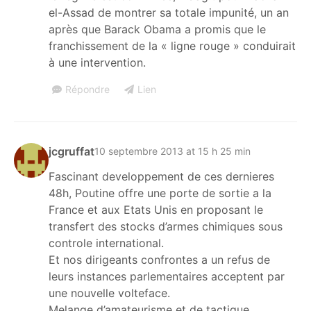
el-Assad de montrer sa totale impunité, un an
après que Barack Obama a promis que le
franchissement de la « ligne rouge » conduirait
à une intervention.
Répondre
Lien
jcgruffat
10 septembre 2013 at 15 h 25 min
Fascinant developpement de ces dernieres
48h, Poutine offre une porte de sortie a la
France et aux Etats Unis en proposant le
transfert des stocks d’armes chimiques sous
controle international.
Et nos dirigeants confrontes a un refus de
leurs instances parlementaires acceptent par
une nouvelle volteface.
Melange d’amateurisme et de tactique