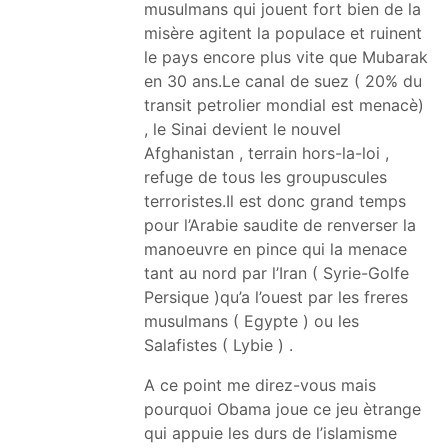
musulmans qui jouent fort bien de la
misère agitent la populace et ruinent
le pays encore plus vite que Mubarak
en 30 ans.Le canal de suez ( 20% du
transit petrolier mondial est menacè)
, le Sinai devient le nouvel
Afghanistan , terrain hors-la-loi ,
refuge de tous les groupuscules
terroristes.Il est donc grand temps
pour l’Arabie saudite de renverser la
manoeuvre en pince qui la menace
tant au nord par l’Iran ( Syrie-Golfe
Persique )qu’a l’ouest par les freres
musulmans ( Egypte ) ou les
Salafistes ( Lybie ) .
A ce point me direz-vous mais
pourquoi Obama joue ce jeu ètrange
qui appuie les durs de l’islamisme