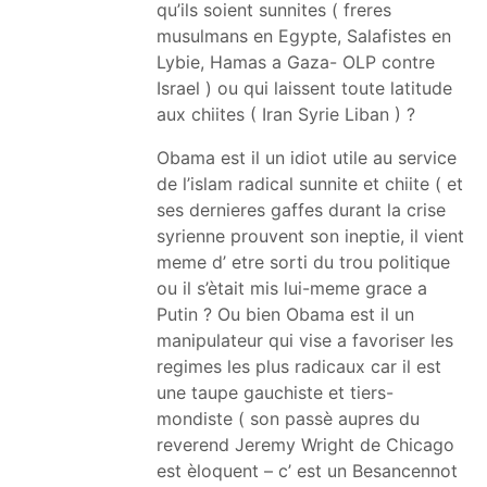
qu’ils soient sunnites ( freres
musulmans en Egypte, Salafistes en
Lybie, Hamas a Gaza- OLP contre
Israel ) ou qui laissent toute latitude
aux chiites ( Iran Syrie Liban ) ?
Obama est il un idiot utile au service
de l’islam radical sunnite et chiite ( et
ses dernieres gaffes durant la crise
syrienne prouvent son ineptie, il vient
meme d’ etre sorti du trou politique
ou il s’ètait mis lui-meme grace a
Putin ? Ou bien Obama est il un
manipulateur qui vise a favoriser les
regimes les plus radicaux car il est
une taupe gauchiste et tiers-
mondiste ( son passè aupres du
reverend Jeremy Wright de Chicago
est èloquent – c’ est un Besancennot