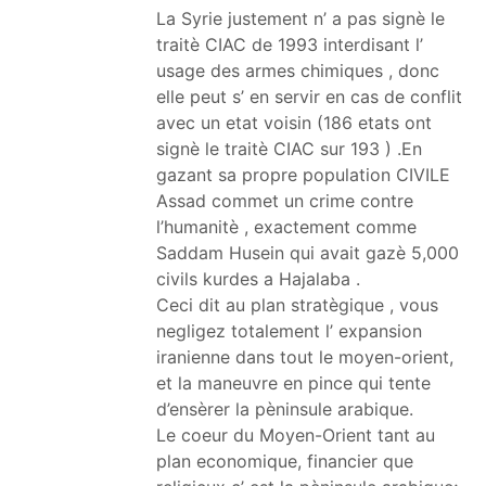
La Syrie justement n’ a pas signè le
traitè CIAC de 1993 interdisant l’
usage des armes chimiques , donc
elle peut s’ en servir en cas de conflit
avec un etat voisin (186 etats ont
signè le traitè CIAC sur 193 ) .En
gazant sa propre population CIVILE
Assad commet un crime contre
l’humanitè , exactement comme
Saddam Husein qui avait gazè 5,000
civils kurdes a Hajalaba .
Ceci dit au plan stratègique , vous
negligez totalement l’ expansion
iranienne dans tout le moyen-orient,
et la maneuvre en pince qui tente
d’ensèrer la pèninsule arabique.
Le coeur du Moyen-Orient tant au
plan economique, financier que