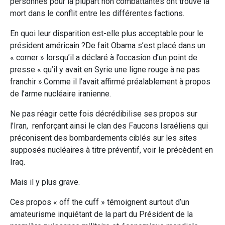
personnes pour la plupart non combattantes ont trouvé la
mort dans le conflit entre les différentes factions.
En quoi leur disparition est-elle plus acceptable pour le
président américain ?De fait Obama s’est placé dans un
« corner » lorsqu’il a déclaré à l’occasion d’un point de
presse « qu’il y avait en Syrie une ligne rouge à ne pas
franchir ».Comme il l’avait affirmé préalablement à propos
de l’arme nucléaire iranienne.
Ne pas réagir cette fois décrédibilise ses propos sur
l’Iran, renforçant ainsi le clan des Faucons Israéliens qui
préconisent des bombardements ciblés sur les sites
supposés nucléaires à titre préventif, voir le précèdent en
Iraq.
Mais il y plus grave.
Ces propos « off the cuff » témoignent surtout d’un
amateurisme inquiétant de la part du Président de la