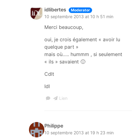
idlibertes
Moderator
10 septembre 2013 at 10 h 51 min
Merci beaucoup,
oui, je crois également « avoir lu
quelque part »
mais où….. hummm , si seulement
« ils » savaient 🙂
Cdlt
Idl
Lien
Philippe
10 septembre 2013 at 19 h 23 min