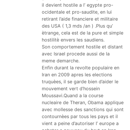
il devient hostile a l’ egypte pro-
ocidentale et pro-saudite, en lui
retirant l’aide financiere et militaire
des USA ( 1,3 mds /an ) .Plus qu’
ètrange, cela est de la pure et simple
hostilitè envers les saudiens.
Son comportement hostile et distant
avec Israel procede aussi de la
meme demarche.
Enfin durant la revolte populaire en
Iran en 2009 apres les elections
truquèes, il se garde bien d’aider le
mouvement vert d’hossein
Moussavi.Quand a la course
nucleaire de Theran, Obama applique
avec mollesse des sanctions qui sont
contournèes par tous les pays et il
vient a peine d’autoriser l’ europe a