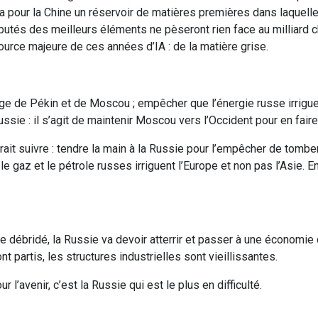
ra pour la Chine un réservoir de matières premières dans laquelle
mputés des meilleurs éléments ne pèseront rien face au milliard c
urce majeure de ces années d’IA : de la matière grise.
ge de Pékin et de Moscou ; empêcher que l’énergie russe irrigue 
ssie : il s’agit de maintenir Moscou vers l’Occident pour en fair
evrait suivre : tendre la main à la Russie pour l’empêcher de tomb
le gaz et le pétrole russes irriguent l’Europe et non pas l’Asie. E
 débridé, la Russie va devoir atterrir et passer à une économie 
ont partis, les structures industrielles sont vieillissantes.
 l’avenir, c’est la Russie qui est le plus en difficulté.