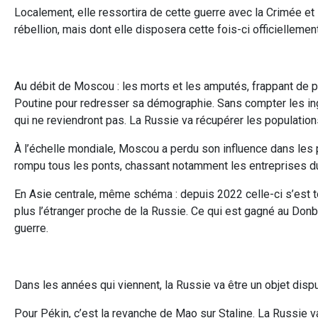
Localement, elle ressortira de cette guerre avec la Crimée et l
rébellion, mais dont elle disposera cette fois-ci officiellemen
Au débit de Moscou : les morts et les amputés, frappant de pl
Poutine pour redresser sa démographie. Sans compter les ingé
qui ne reviendront pas. La Russie va récupérer les populatio
À l’échelle mondiale, Moscou a perdu son influence dans les pa
rompu tous les ponts, chassant notamment les entreprises du 
En Asie centrale, même schéma : depuis 2022 celle-ci s’est t
plus l’étranger proche de la Russie. Ce qui est gagné au Donba
guerre.
Dans les années qui viennent, la Russie va être un objet dispu
Pour Pékin, c’est la revanche de Mao sur Staline. La Russie va 