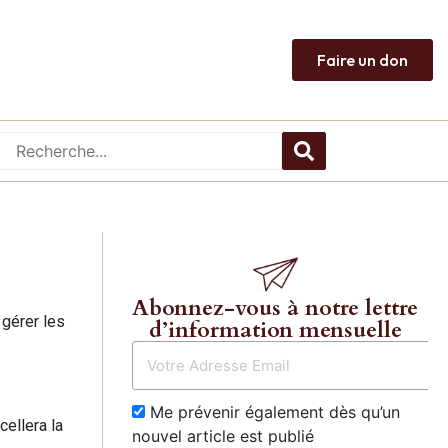
Faire un don
Abonnez-vous à notre lettre
 gérer les
d’information mensuelle
Me prévenir également dès qu’un
cellera la
nouvel article est publié