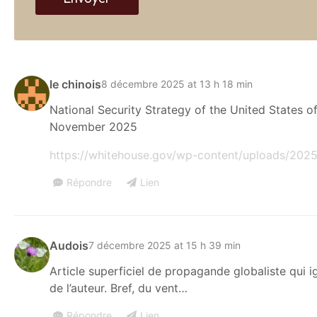
le chinois
8 décembre 2025 at 13 h 18 min
National Security Strategy of the United States o
November 2025
https://whitehouse.gov/wp-content/uploads/2025
Répondre
Lien
Audois
7 décembre 2025 at 15 h 39 min
Article superficiel de propagande globaliste qui i
de l’auteur. Bref, du vent…
Répondre
Lien