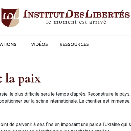
CATIONS
VIDÉOS
RESSOURCES
t la paix
ssie, le plus difficile sera le temps d’après. Reconstruire le pays,
ositionner sur la scène internationale. Le chantier est immense.
point de parvenir à ses fins en imposant une paix à l’Ukraine qui s