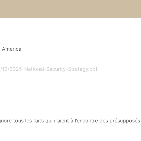
f America
/12/2025-National-Security-Strategy.pdf
gnore tous les faits qui iraient à l’encontre des présupposé