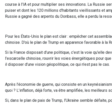
course à l’IA et pour multiplier ses innovations. La Russie se
puiser et dont les 120 millions d’habitants vieillissants et a
Russie a gagné des arpents du Donbass, elle a perdu la resso
Pour les États-Unis le plan est clair : empêcher cet assembla
chinoise. D’où le plan de Trump en apparence favorable à la Ru
Si la France disposait d’une politique, c’est la voie qu’elle d
l’escarcelle chinoise, rouvrir les voies énergétiques pour que 
il disposer d’une vision géopolitique, ce qui n’est pas le cas.
Après l’économie de guerre, qui consiste en un keynésianisme
quoi ? L’inflation, déjà forte, va être amplifiée, les meilleurs s
Si, dans le plan de paix de Trump, l’Ukraine semble défaite, pour