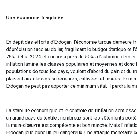
Une économie fragilisée
En dépit des efforts d’Erdogan, l’économie turque demeure fra
dépréciation face au dollar, fragilisant le budget étatique et 
75% début 2024 et encore à près de 50% à l’automne dernier. Il 
inflation lamine les classes populaires et moyennes et donc
populations de tous les pays, veulent d’abord du pain et du tr
plaisent aux classes supérieures, cultivées et aisées. Pour mett
Erdogan ne peut pas apporter ce minimum vital, il perdra la ma
La stabilité économique et le contrôle de l’inflation sont ess
un grand pays du textile : nombreux sont les vêtements porté
la main-d’œuvre est compétente et bon marché. Mais l’inflation d
Erdogan joue donc un jeu dangereux. Une attaque monétaire cont