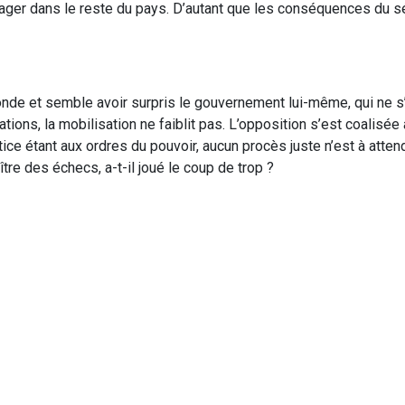
propager dans le reste du pays. D’autant que les conséquences du
ofonde et semble avoir surpris le gouvernement lui-même, qui ne s
tions, la mobilisation ne faiblit pas. L’opposition s’est coalisée
stice étant aux ordres du pouvoir, aucun procès juste n’est à atte
ître des échecs, a-t-il joué le coup de trop ?