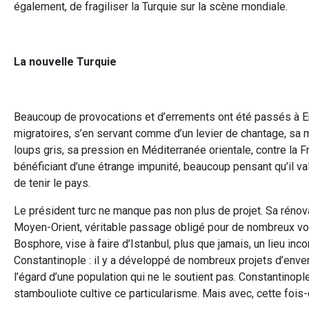
également, de fragiliser la Turquie sur la scène mondiale.
La nouvelle Turquie
Beaucoup de provocations et d’errements ont été passés à 
migratoires, s’en servant comme d’un levier de chantage, sa 
loups gris, sa pression en Méditerranée orientale, contre la F
bénéficiant d’une étrange impunité, beaucoup pensant qu’il va
de tenir le pays.
Le président turc ne manque pas non plus de projet. Sa rénovat
Moyen-Orient, véritable passage obligé pour de nombreux vols v
Bosphore, vise à faire d’Istanbul, plus que jamais, un lieu 
Constantinople : il y a développé de nombreux projets d’enver
l’égard d’une population qui ne le soutient pas. Constantinople
stambouliote cultive ce particularisme. Mais avec, cette fois-