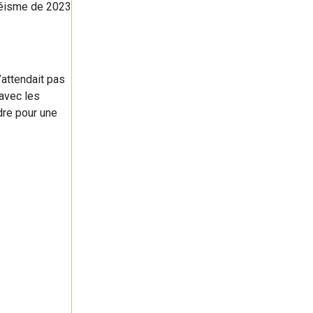
 séisme de 2023
’attendait pas
 avec les
ndre pour une