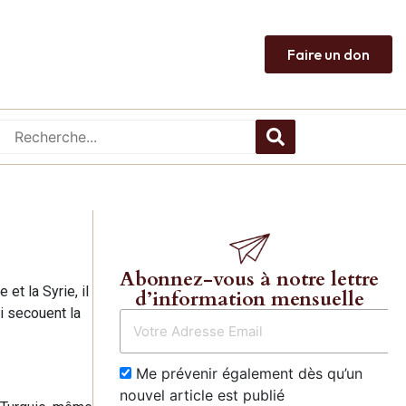
Faire un don
Abonnez-vous à notre lettre
et la Syrie, il
d’information mensuelle
ui secouent la
Me prévenir également dès qu’un
nouvel article est publié