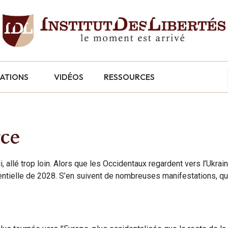
CATIONS
VIDÉOS
RESSOURCES
rce
 allé trop loin. Alors que les Occidentaux regardent vers l’Ukraine 
ésidentielle de 2028. S’en suivent de nombreuses manifestations, q