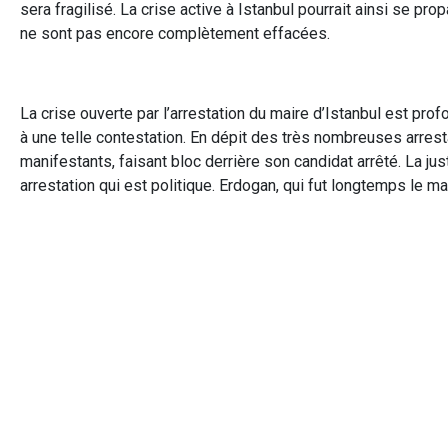
sera fragilisé. La crise active à Istanbul pourrait ainsi se 
ne sont pas encore complètement effacées.
La crise ouverte par l’arrestation du maire d’Istanbul est pr
à une telle contestation. En dépit des très nombreuses arresta
manifestants, faisant bloc derrière son candidat arrêté. La ju
arrestation qui est politique. Erdogan, qui fut longtemps le ma