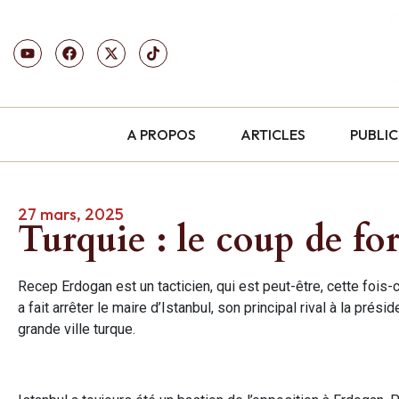
A PROPOS
ARTICLES
PUBLI
27 mars, 2025
Turquie : le coup de fo
Recep Erdogan est un tacticien, qui est peut-être, cette fois-ci,
a fait arrêter le maire d’Istanbul, son principal rival à la pr
grande ville turque.