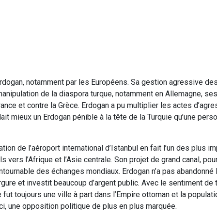
Erdogan, notamment par les Européens. Sa gestion agressive d
manipulation de la diaspora turque, notamment en Allemagne, ses
rance et contre la Grèce. Erdogan a pu multiplier les actes d’agre
lait mieux un Erdogan pénible à la tête de la Turquie qu’une pers
ion de l’aéroport international d’Istanbul en fait l’un des plus i
ers l’Afrique et l’Asie centrale. Son projet de grand canal, pou
incontournable des échanges mondiaux. Erdogan n’a pas abandonné 
gure et investit beaucoup d’argent public. Avec le sentiment de 
 fut toujours une ville à part dans l’Empire ottoman et la populati
ci, une opposition politique de plus en plus marquée.