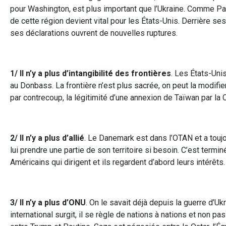
pour Washington, est plus important que l’Ukraine. Comme Pan
de cette région devient vital pour les États-Unis. Derrière se
ses déclarations ouvrent de nouvelles ruptures.
1/ Il n’y a plus d’intangibilité des frontières
. Les États-Uni
au Donbass. La frontière n’est plus sacrée, on peut la modifier
par contrecoup, la légitimité d’une annexion de Taïwan par la 
2/ Il n’y a plus d’allié
. Le Danemark est dans l’OTAN et a touj
lui prendre une partie de son territoire si besoin. C’est termi
Américains qui dirigent et ils regardent d’abord leurs intérêts.
3/ Il n’y a plus d’ONU
. On le savait déjà depuis la guerre d’U
international surgit, il se règle de nations à nations et non 