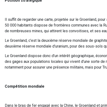
Position stratégique
Il suffit de regarder une carte, projetée sur le Groenland, pou
50 000 habitants dispose de frontières communes avec la Russ
de nombreuses mines, qui attirent les convoitises, et ses ea
Le Groenland, c’est la deuxième réserve mondiale de graphite,
deuxième réserve mondiale d’uranium, pour des sous-sols qui
Le Groenland dispose donc d’un intérêt géographique, économ
des gages aux populations locales qui vivent d’une sorte de r
notamment pour assurer une présence militaire, mais pour Trump
Compétition mondiale
Dans le bras de fer engagé avec la Chine, le Groenland et prim