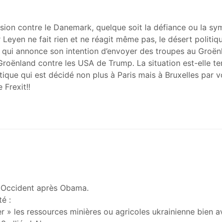
sion contre le Danemark, quelque soit la défiance ou la sy
eyen ne fait rien et ne réagit même pas, le désert politiqu
n qui annonce son intention d’envoyer des troupes au Groën
Groënland contre les USA de Trump. La situation est-elle te
tique qui est décidé non plus à Paris mais à Bruxelles par 
 Frexit!!
n Occident après Obama.
té :
aler » les ressources minières ou agricoles ukrainienne bien a