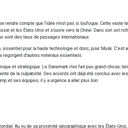
r se rendre compte que l’idée n’est pas si loufoque. Cette vaste te
ie et les États-Unis et s’ouvre vers la Chine. Dans son sol ric
ux sont des lieux de passages internationaux.
 essentiel pour la haute technologie et donc, pour Musk. C’est a
 regorgent d’autres minéraux essentiels.
ique et stratégique. Le Danemark n’en fait pas grand-chose, ten
ente de la culpabilité. Des accords ont déjà été conclus avec les
 et ses équipes, il y a urgence à aller plus loin.
ordial. Au vu de sa proximité géographique avec les États-Unis, le