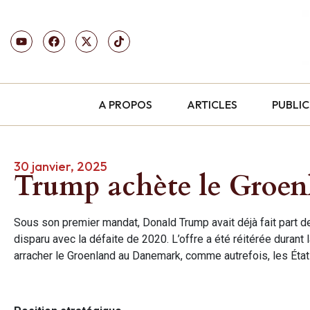
A PROPOS
ARTICLES
PUBLI
30 janvier, 2025
Trump achète le Groen
Sous son premier mandat, Donald Trump avait déjà fait part de
disparu avec la défaite de 2020. L’offre a été réitérée dura
arracher le Groenland au Danemark, comme autrefois, les États