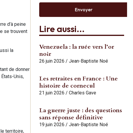
Envoyer
rre d’à peine
Lire aussi...
he se trouvent
Venezuela : la ruée vers l’or
ussi la
noir
26 juin 2026
/
Jean-Baptiste Noé
tant de donner
 États-Unis,
Les retraites en France : Une
histoire de cornecul
21 juin 2026
/
Charles Gave
La guerre juste : des questions
sans réponse définitive
19 juin 2026
/
Jean-Baptiste Noé
 territoire,