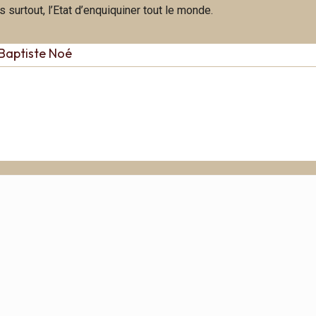
surtout, l’Etat d’enquiquiner tout le monde.
Baptiste Noé