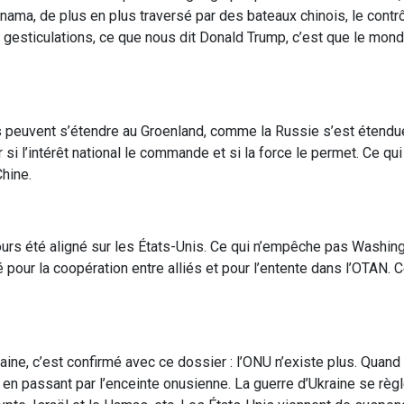
ama, de plus en plus traversé par des bateaux chinois, le contr
s gesticulations, ce que nous dit Donald Trump, c’est que le mond
s peuvent s’étendre au Groenland, comme la Russie s’est étendu
 si l’intérêt national le commande et si la force le permet. Ce qu
Chine.
ours été aligné sur les États-Unis. Ce qui n’empêche pas Washing
né pour la coopération entre alliés et pour l’entente dans l’OTAN. 
kraine, c’est confirmé avec ce dossier : l’ONU n’existe plus. Quan
pas en passant par l’enceinte onusienne. La guerre d’Ukraine se rè