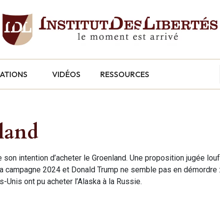
CATIONS
VIDÉOS
RESSOURCES
land
 son intention d’acheter le Groenland. Une proposition jugée louf
nt la campagne 2024 et Donald Trump ne semble pas en démordre : 
-Unis ont pu acheter l’Alaska à la Russie.