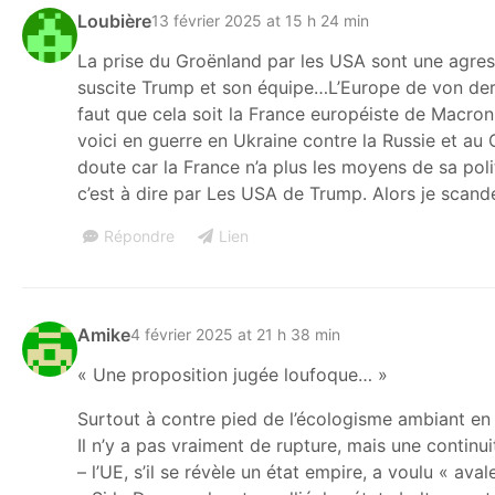
Loubière
13 février 2025 at 15 h 24 min
La prise du Groënland par les USA sont une agres
suscite Trump et son équipe…L’Europe de von der L
faut que cela soit la France européiste de Macro
voici en guerre en Ukraine contre la Russie et au 
doute car la France n’a plus les moyens de sa poli
c’est à dire par Les USA de Trump. Alors je scande
Répondre
Lien
Amike
4 février 2025 at 21 h 38 min
« Une proposition jugée loufoque… »
Surtout à contre pied de l’écologisme ambiant e
Il n’y a pas vraiment de rupture, mais une continui
– l’UE, s’il se révèle un état empire, a voulu « av