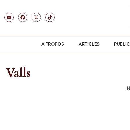
A PROPOS
ARTICLES
PUBLI
Valls
N