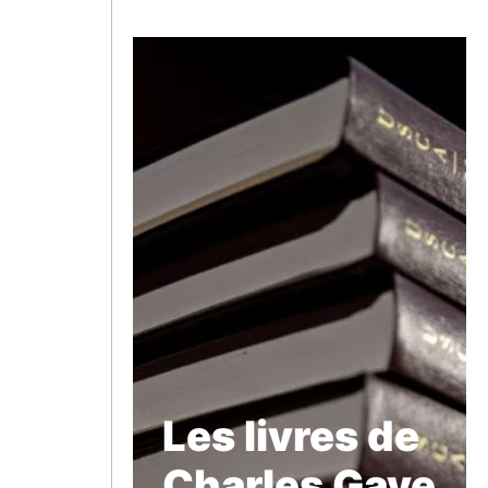
Les livres de
Charles Gave